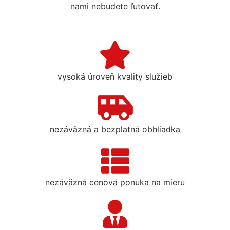
nami nebudete ľutovať.
vysoká úroveň kvality služieb
nezáväzná a bezplatná obhliadka
nezáväzná cenová ponuka na mieru