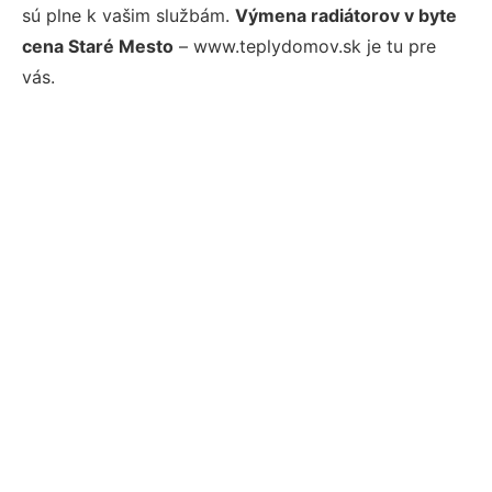
sú plne k vašim službám.
Výmena radiátorov v byte
cena Staré Mesto
– www.teplydomov.sk je tu pre
vás.