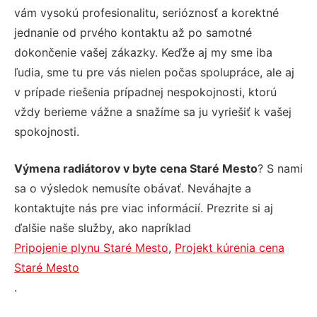
vám vysokú profesionalitu, serióznosť a korektné
jednanie od prvého kontaktu až po samotné
dokončenie vašej zákazky. Keďže aj my sme iba
ľudia, sme tu pre vás nielen počas spolupráce, ale aj
v prípade riešenia prípadnej nespokojnosti, ktorú
vždy berieme vážne a snažíme sa ju vyriešiť k vašej
spokojnosti.
Výmena radiátorov v byte cena Staré Mesto
? S nami
sa o výsledok nemusíte obávať. Neváhajte a
kontaktujte nás pre viac informácií. Prezrite si aj
ďalšie naše služby, ako napríklad
Pripojenie plynu Staré Mesto
,
Projekt kúrenia cena
Staré Mesto
.