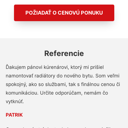
POŽIADAŤ O CENOVÚ PONUKU
Referencie
Ďakujem pánovi kúrenárovi, ktorý mi prišiel
namontovať radiátory do nového bytu. Som veľmi
spokojný, ako so službami, tak s finálnou cenou či
komunikáciou. Určite odporúčam, nemám čo
vytknúť.
PATRIK