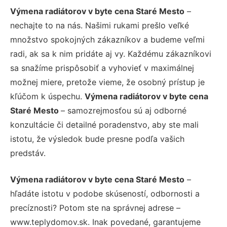
Výmena radiátorov v byte cena Staré Mesto
–
nechajte to na nás. Našimi rukami prešlo veľké
množstvo spokojných zákazníkov a budeme veľmi
radi, ak sa k nim pridáte aj vy. Každému zákazníkovi
sa snažíme prispôsobiť a vyhovieť v maximálnej
možnej miere, pretože vieme, že osobný prístup je
kľúčom k úspechu.
Výmena radiátorov v byte cena
Staré Mesto
– samozrejmosťou sú aj odborné
konzultácie či detailné poradenstvo, aby ste mali
istotu, že výsledok bude presne podľa vašich
predstáv.
Výmena radiátorov v byte cena Staré Mesto
–
hľadáte istotu v podobe skúseností, odbornosti a
precíznosti? Potom ste na správnej adrese –
www.teplydomov.sk. Inak povedané, garantujeme