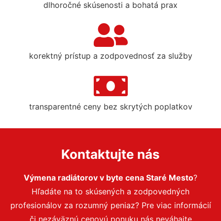
dlhoročné skúsenosti a bohatá prax
korektný prístup a zodpovednosť za služby
transparentné ceny bez skrytých poplatkov
Kontaktujte nás
Výmena radiátorov v byte cena Staré Mesto
?
Hľadáte na to skúsených a zodpovedných
profesionálov za rozumný peniaz? Pre viac informácií
či nezáväznú cenovú ponuku nás neváhajte