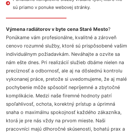
sú priamo v ponuke webovej stránky.
Výmena radiátorov v byte cena Staré Mesto
?
Ponúkame vám profesionálne, kvalitné a zároveň
cenovo rozumné služby, ktoré sú prispôsobené vašim
individuálnym požiadavkám. Neváhajte a ozvite sa
nám ešte dnes. Pri realizácií služieb dbáme nielen na
precíznosť a odbornosť, ale aj na dôslednú kontrolu
vykonanej práce, pretože si uvedomujeme, že aj malé
pochybenie môže spôsobiť nepríjemné a zbytočné
komplikácie. Medzi naše firemné hodnoty patrí
spoľahlivosť, ochota, korektný prístup a úprimná
snaha o maximálnu spokojnosť každého zákazníka,
ktorá je pre nás vždy na prvom mieste. Naši
pracovníci majú dlhoročné skúsenosti, bohatú prax a