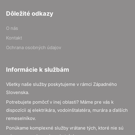
Dôležité odkazy
O nás
Kontakt
Ochrana osobných údajov
Informácie k službám
Všetky naše služby poskytujeme v rámci Západného
Slovenska.
Potrebujete pomôcť v inej oblasti? Máme pre vás k
dispozícii aj elektrikára, vodoinštalatéra, murára a ďalších
remeselníkov.
Ponúkame komplexné služby vrátane tých, ktoré nie sú