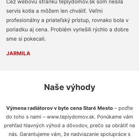
Cez webovú stránku teplydomov.sk som riešila
servis kotla a môžem len chváliť. Veľmi
profesionálny a priateľský prístup, rovnako bola v
poriadku aj cena. Problém vyriešili rýchlo a dobre
sme si pokecali.
JARMILA
Naše výhody
Výmena radiátorov v byte cena Staré Mesto
– poďte
do toho s nami – www.teplydomov.sk. Ponúkame vám
prehľad hlavných výhod a dôvodov, prečo sa obrátiť na
nás. Garantujeme vám, že nadviazanie spolupráce s