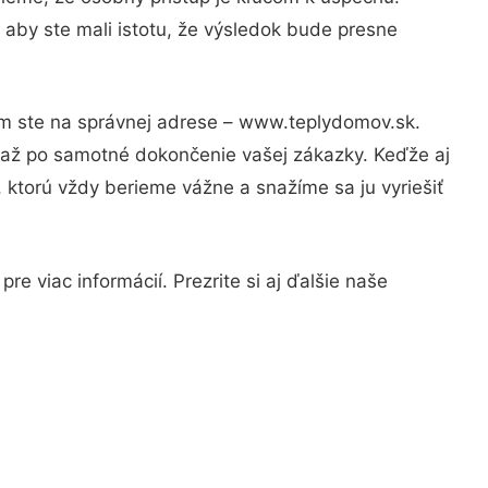
 aby ste mali istotu, že výsledok bude presne
tom ste na správnej adrese – www.teplydomov.sk.
u až po samotné dokončenie vašej zákazky. Keďže aj
, ktorú vždy berieme vážne a snažíme sa ju vyriešiť
e viac informácií. Prezrite si aj ďalšie naše