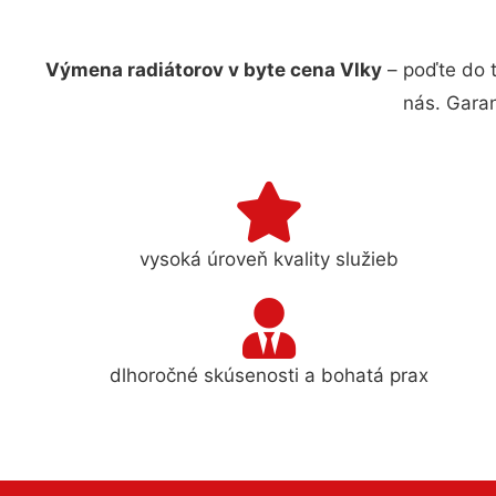
Výmena radiátorov v byte cena Vlky
– poďte do 
nás. Gara
vysoká úroveň kvality služieb
dlhoročné skúsenosti a bohatá prax