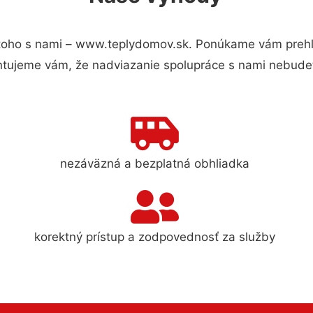
toho s nami – www.teplydomov.sk. Ponúkame vám prehľa
ntujeme vám, že nadviazanie spolupráce s nami nebudet
nezáväzná a bezplatná obhliadka
korektný prístup a zodpovednosť za služby