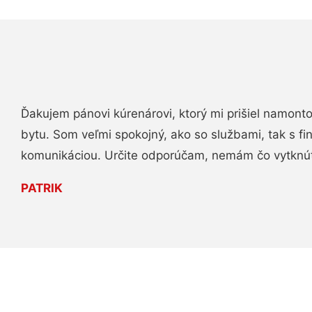
Ďakujem pánovi kúrenárovi, ktorý mi prišiel namont
bytu. Som veľmi spokojný, ako so službami, tak s fi
komunikáciou. Určite odporúčam, nemám čo vytknú
PATRIK