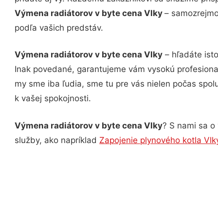
Výmena radiátorov v byte cena Vlky
– samozrejmos
podľa vašich predstáv.
Výmena radiátorov v byte cena Vlky
– hľadáte ist
Inak povedané, garantujeme vám vysokú profesional
my sme iba ľudia, sme tu pre vás nielen počas spolu
k vašej spokojnosti.
Výmena radiátorov v byte cena Vlky
? S nami sa o 
služby, ako napríklad
Zapojenie plynového kotla Vlk