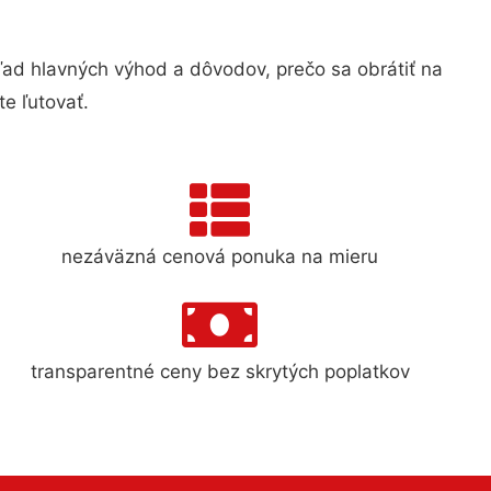
d hlavných výhod a dôvodov, prečo sa obrátiť na
e ľutovať.
nezáväzná cenová ponuka na mieru
transparentné ceny bez skrytých poplatkov