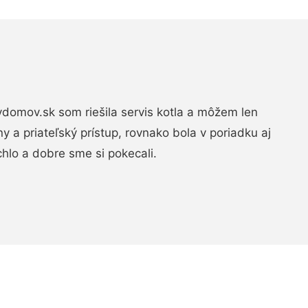
domov.sk som riešila servis kotla a môžem len
ny a priateľský prístup, rovnako bola v poriadku aj
chlo a dobre sme si pokecali.