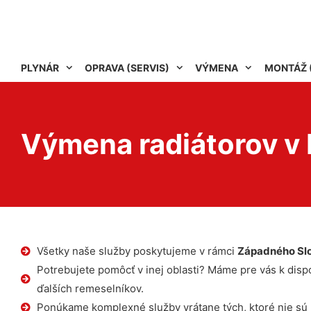
PLYNÁR
OPRAVA (SERVIS)
VÝMENA
MONTÁŽ 
Výmena radiátorov v 
Všetky naše služby poskytujeme v rámci
Západného Sl
Potrebujete pomôcť v inej oblasti? Máme pre vás k dispoz
ďalších remeselníkov.
Ponúkame komplexné služby vrátane tých, ktoré nie sú