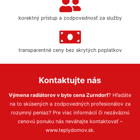
korektný prístup a zodpovednosť za služby
transparentné ceny bez skrytých poplatkov
Kontaktujte nás
Výmena radiátorov v byte cena Zurndorf
? Hľadáte
na to skúsených a zodpovedných profesionálov za
rozumný peniaz? Pre viac informácií či nezáväznú
cenovú ponuku nás neváhajte kontaktovať –
www.teplydomov.sk.