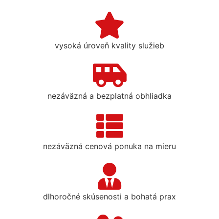
vysoká úroveň kvality služieb
nezáväzná a bezplatná obhliadka
nezáväzná cenová ponuka na mieru
dlhoročné skúsenosti a bohatá prax