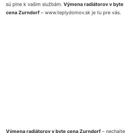
sú plne k vašim službám.
Výmena radiátorov v byte
cena Zurndorf
– www.teplydomov.sk je tu pre vás.
Výmena radiátorov v byte cena Zurndorf
– nechajte