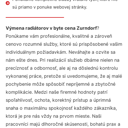
sú priamo v ponuke webovej stránky.
Výmena radiátorov v byte cena Zurndorf
?
Ponúkame vám profesionálne, kvalitné a zároveň
cenovo rozumné služby, ktoré sú prispôsobené vašim
individuálnym požiadavkám. Neváhajte a ozvite sa
nám ešte dnes. Pri realizácií služieb dbáme nielen na
precíznosť a odbornosť, ale aj na dôslednú kontrolu
vykonanej práce, pretože si uvedomujeme, že aj malé
pochybenie môže spôsobiť nepríjemné a zbytočné
komplikácie. Medzi naše firemné hodnoty patrí
spoľahlivosť, ochota, korektný prístup a úprimná
snaha o maximálnu spokojnosť každého zákazníka,
ktorá je pre nás vždy na prvom mieste. Naši
pracovníci majú dlhoročné skúsenosti, bohatú prax a