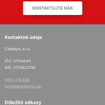
KONTAKTUJTE NÁS
Kontaktné údaje
Cataleya, s.r.o.
IČO: 51154544
DIČ: 2120623780
0910 378 830
info@teplydomov.sk
Dôležité odkazy