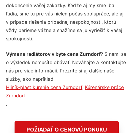
dokončenie vašej zákazky. Keďže aj my sme iba
ľudia, sme tu pre vás nielen počas spolupráce, ale aj
v prípade riešenia prípadnej nespokojnosti, ktorú
vždy berieme vážne a snažíme sa ju vyriešiť k vašej
spokojnosti.
Výmena radiátorov v byte cena Zurndorf
? S nami sa
o výsledok nemusíte obávať. Neváhajte a kontaktujte
nás pre viac informácií. Prezrite si aj ďalšie naše
služby, ako napríklad
Hliník-plast kúrenie cena Zurndorf
,
Kúrenárske práce
Zurndorf
.
POŽIADAŤ O CENOVÚ PONUKU