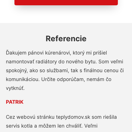
Referencie
Ďakujem pánovi kúrenárovi, ktorý mi prišiel
namontovať radiátory do nového bytu. Som veľmi
spokojný, ako so službami, tak s finálnou cenou či
komunikáciou. Určite odporúčam, nemám čo
vytknúť.
PATRIK
Cez webovú stránku teplydomov.sk som riešila
servis kotla a môžem len chváliť. Veľmi