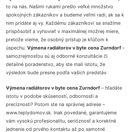
to na nás. Našimi rukami prešlo veľké množstvo
spokojných zákazníkov a budeme veľmi radi, ak sa k
nim pridáte aj vy. Každému zákazníkovi sa snažíme
prispôsobiť a vyhovieť v maximálnej možnej miere,
pretože vieme, že osobný prístup je kľúčom k
úspechu.
Výmena radiátorov v byte cena Zurndorf
–
samozrejmosťou sú aj odborné konzultácie či
detailné poradenstvo, aby ste mali istotu, že
výsledok bude presne podľa vašich predstáv.
Výmena radiátorov v byte cena Zurndorf
– hľadáte
istotu v podobe skúseností, odbornosti a
precíznosti? Potom ste na správnej adrese –
www.teplydomov.sk. Inak povedané, garantujeme
vám vysokú profesionalitu, serióznosť a korektné
jednanie od prvého kontaktu až po samotné