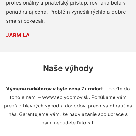
profesionálny a priateľský prístup, rovnako bola v
poriadku aj cena. Problém vyriešili rýchlo a dobre
sme si pokecali.
JARMILA
Naše výhody
Výmena radiátorov v byte cena Zurndorf
– poďte do
toho s nami – www.teplydomov.sk. Ponúkame vám
prehľad hlavných výhod a dôvodov, prečo sa obrátiť na
nás. Garantujeme vám, že nadviazanie spolupráce s
nami nebudete ľutovať.