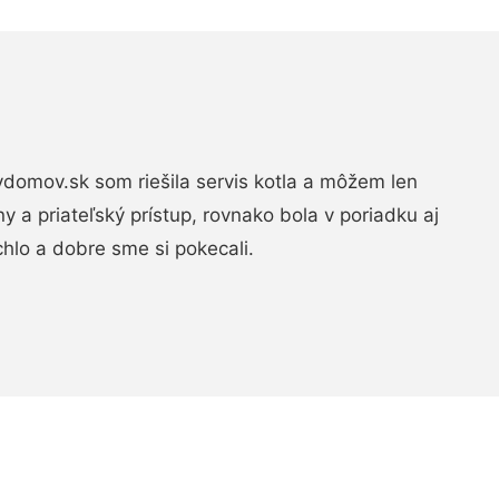
domov.sk som riešila servis kotla a môžem len
ny a priateľský prístup, rovnako bola v poriadku aj
chlo a dobre sme si pokecali.