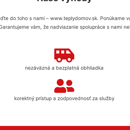
ďte do toho s nami – www.teplydomov.sk. Ponúkame vá
 Garantujeme vám, že nadviazanie spolupráce s nami ne
nezáväzná a bezplatná obhliadka
korektný prístup a zodpovednosť za služby