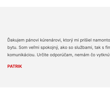
Ďakujem pánovi kúrenárovi, ktorý mi prišiel namont
bytu. Som veľmi spokojný, ako so službami, tak s fi
komunikáciou. Určite odporúčam, nemám čo vytknú
PATRIK