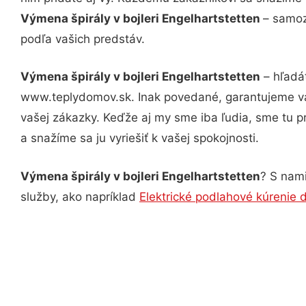
Výmena špirály v bojleri Engelhartstetten
– samoz
podľa vašich predstáv.
Výmena špirály v bojleri Engelhartstetten
– hľadát
www.teplydomov.sk. Inak povedané, garantujeme vá
vašej zákazky. Keďže aj my sme iba ľudia, sme tu pr
a snažíme sa ju vyriešiť k vašej spokojnosti.
Výmena špirály v bojleri Engelhartstetten
? S nami
služby, ako napríklad
Elektrické podlahové kúrenie 