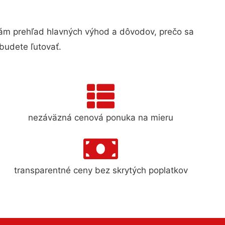
m prehľad hlavných výhod a dôvodov, prečo sa
budete ľutovať.
nezáväzná cenová ponuka na mieru
transparentné ceny bez skrytých poplatkov