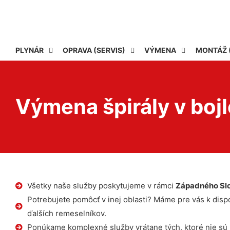
PLYNÁR
OPRAVA (SERVIS)
VÝMENA
MONTÁŽ 
Výmena špirály v bojl
Všetky naše služby poskytujeme v rámci
Západného Sl
Potrebujete pomôcť v inej oblasti? Máme pre vás k dispoz
ďalších remeselníkov.
Ponúkame komplexné služby vrátane tých, ktoré nie sú