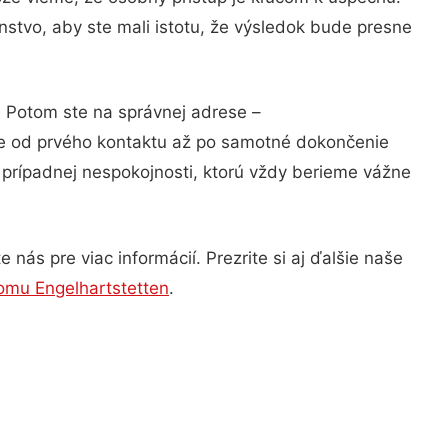
stvo, aby ste mali istotu, že výsledok bude presne
? Potom ste na správnej adrese –
ie od prvého kontaktu až po samotné dokončenie
a prípadnej nespokojnosti, ktorú vždy berieme vážne
nás pre viac informácií. Prezrite si aj ďalšie naše
domu Engelhartstetten
.