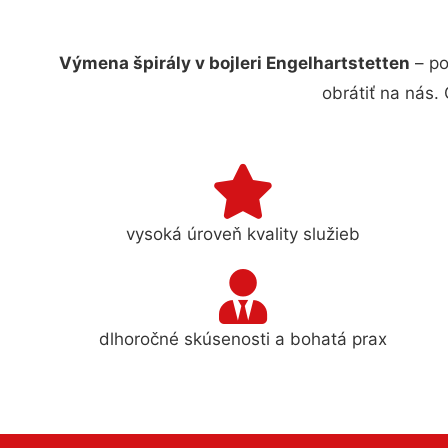
Výmena špirály v bojleri Engelhartstetten
– po
obrátiť na nás.
vysoká úroveň kvality služieb
dlhoročné skúsenosti a bohatá prax