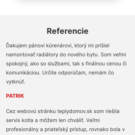
Referencie
Ďakujem pánovi kúrenárovi, ktorý mi prišiel
namontovať radiátory do nového bytu. Som veľmi
spokojný, ako so službami, tak s finálnou cenou či
komunikáciou. Určite odporúčam, nemám čo
vytknúť.
PATRIK
Cez webovú stránku teplydomov.sk som riešila
servis kotla a môžem len chváliť. Veľmi
profesionálny a priateľský prístup, rovnako bola v