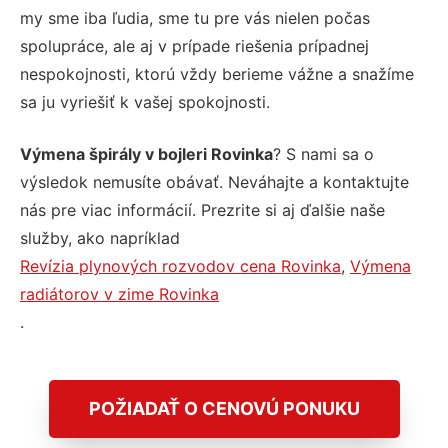
my sme iba ľudia, sme tu pre vás nielen počas
spolupráce, ale aj v prípade riešenia prípadnej
nespokojnosti, ktorú vždy berieme vážne a snažíme
sa ju vyriešiť k vašej spokojnosti.
Výmena špirály v bojleri Rovinka
? S nami sa o
výsledok nemusíte obávať. Neváhajte a kontaktujte
nás pre viac informácií. Prezrite si aj ďalšie naše
služby, ako napríklad
Revízia plynových rozvodov cena Rovinka
,
Výmena
radiátorov v zime Rovinka
.
POŽIADAŤ O CENOVÚ PONUKU