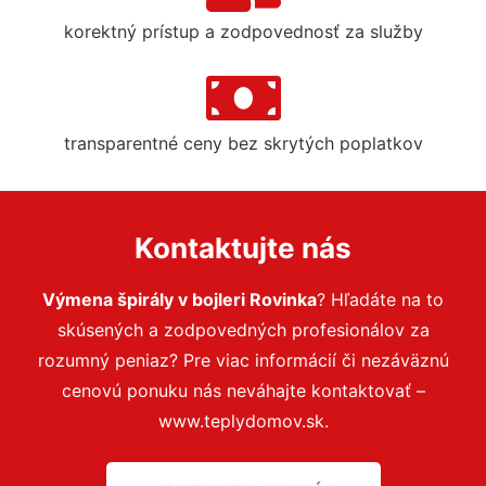
korektný prístup a zodpovednosť za služby
transparentné ceny bez skrytých poplatkov
Kontaktujte nás
Výmena špirály v bojleri Rovinka
? Hľadáte na to
skúsených a zodpovedných profesionálov za
rozumný peniaz? Pre viac informácií či nezáväznú
cenovú ponuku nás neváhajte kontaktovať –
www.teplydomov.sk.