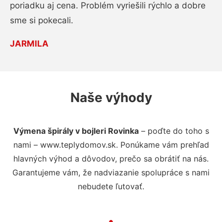
poriadku aj cena. Problém vyriešili rýchlo a dobre
sme si pokecali.
JARMILA
Naše výhody
Výmena špirály v bojleri Rovinka
– poďte do toho s
nami – www.teplydomov.sk. Ponúkame vám prehľad
hlavných výhod a dôvodov, prečo sa obrátiť na nás.
Garantujeme vám, že nadviazanie spolupráce s nami
nebudete ľutovať.