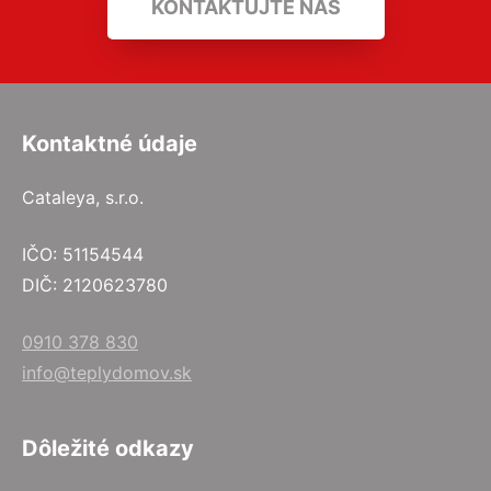
KONTAKTUJTE NÁS
Kontaktné údaje
Cataleya, s.r.o.
IČO: 51154544
DIČ: 2120623780
0910 378 830
info@teplydomov.sk
Dôležité odkazy