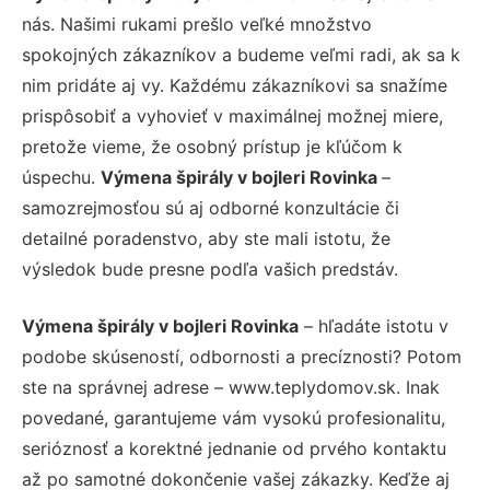
nás. Našimi rukami prešlo veľké množstvo
spokojných zákazníkov a budeme veľmi radi, ak sa k
nim pridáte aj vy. Každému zákazníkovi sa snažíme
prispôsobiť a vyhovieť v maximálnej možnej miere,
pretože vieme, že osobný prístup je kľúčom k
úspechu.
Výmena špirály v bojleri Rovinka
–
samozrejmosťou sú aj odborné konzultácie či
detailné poradenstvo, aby ste mali istotu, že
výsledok bude presne podľa vašich predstáv.
Výmena špirály v bojleri Rovinka
– hľadáte istotu v
podobe skúseností, odbornosti a precíznosti? Potom
ste na správnej adrese – www.teplydomov.sk. Inak
povedané, garantujeme vám vysokú profesionalitu,
serióznosť a korektné jednanie od prvého kontaktu
až po samotné dokončenie vašej zákazky. Keďže aj