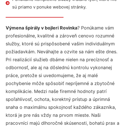
sú priamo v ponuke webovej stránky.
Výmena špirály v bojleri Rovinka
? Ponúkame vám
profesionálne, kvalitné a zároveň cenovo rozumné
služby, ktoré sú prispôsobené vašim individuálnym
požiadavkám. Neváhajte a ozvite sa nám ešte dnes.
Pri realizácií služieb dbáme nielen na precíznosť a
odbornosť, ale aj na dôslednú kontrolu vykonanej
práce, pretože si uvedomujeme, že aj malé
pochybenie môže spôsobiť nepríjemné a zbytočné
komplikácie. Medzi naše firemné hodnoty patrí
spoľahlivosť, ochota, korektný prístup a úprimná
snaha o maximálnu spokojnosť každého zákazníka,
ktorá je pre nás vždy na prvom mieste. Naši
pracovníci majú dlhoročné skúsenosti, bohatú prax a