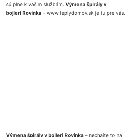
sú plne k vašim službám.
Výmena špirály v
bojleri Rovinka
– www.teplydomov.sk je tu pre vás.
Výmena špirály v bojleri Rovinka
– nechajte to na