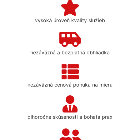
vysoká úroveň kvality služieb
nezáväzná a bezplatná obhliadka
nezáväzná cenová ponuka na mieru
dlhoročné skúsenosti a bohatá prax