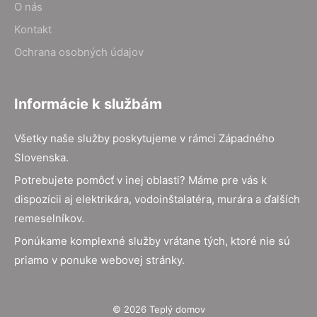
O nás
Kontakt
Ochrana osobných údajov
Informácie k službám
Všetky naše služby poskytujeme v rámci Západného
Slovenska.
Potrebujete pomôcť v inej oblasti? Máme pre vás k
dispozícii aj elektrikára, vodoinštalatéra, murára a ďalších
remeselníkov.
Ponúkame komplexné služby vrátane tých, ktoré nie sú
priamo v ponuke webovej stránky.
© 2026 Teplý domov