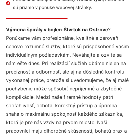
sú priamo v ponuke webovej stránky.
Výmena špirály v bojleri Štvrtok na Ostrove
?
Ponúkame vám profesionálne, kvalitné a zároveň
cenovo rozumné služby, ktoré sú prispôsobené vašim
individuálnym požiadavkám. Neváhajte a ozvite sa
nám ešte dnes. Pri realizácií služieb dbáme nielen na
precíznosť a odbornosť, ale aj na dôslednú kontrolu
vykonanej práce, pretože si uvedomujeme, že aj malé
pochybenie môže spôsobiť nepríjemné a zbytočné
komplikácie. Medzi naše firemné hodnoty patrí
spoľahlivosť, ochota, korektný prístup a úprimná
snaha o maximálnu spokojnosť každého zákazníka,
ktorá je pre nás vždy na prvom mieste. Naši
pracovníci majú dlhoročné skúsenosti, bohatú prax a