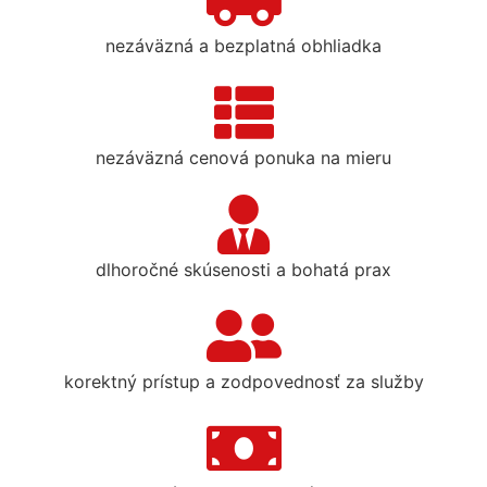
nezáväzná a bezplatná obhliadka
nezáväzná cenová ponuka na mieru
dlhoročné skúsenosti a bohatá prax
korektný prístup a zodpovednosť za služby