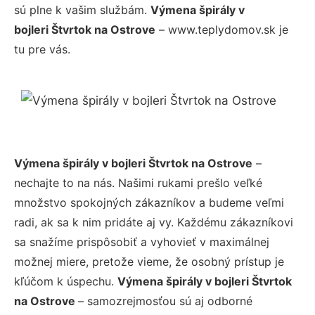
sú plne k vašim službám.
Výmena špirály v
bojleri Štvrtok na Ostrove
– www.teplydomov.sk je
tu pre vás.
Výmena špirály v bojleri Štvrtok na Ostrove
–
nechajte to na nás. Našimi rukami prešlo veľké
množstvo spokojných zákazníkov a budeme veľmi
radi, ak sa k nim pridáte aj vy. Každému zákazníkovi
sa snažíme prispôsobiť a vyhovieť v maximálnej
možnej miere, pretože vieme, že osobný prístup je
kľúčom k úspechu.
Výmena špirály v bojleri Štvrtok
na Ostrove
– samozrejmosťou sú aj odborné