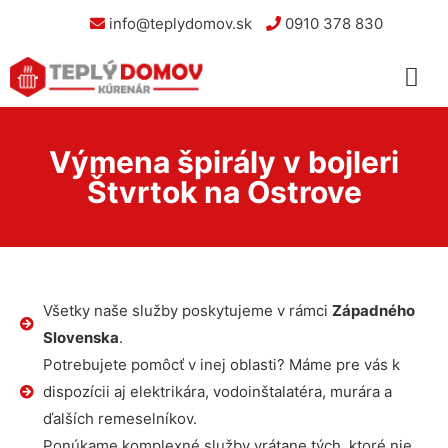
info@teplydomov.sk
0910 378 830
Výmena špirály v bojleri
Štvrtok na Ostrove
Všetky naše služby poskytujeme v rámci
Západného
Slovenska
.
Potrebujete pomôcť v inej oblasti? Máme pre vás k
dispozícii aj elektrikára, vodoinštalatéra, murára a
ďalších remeselníkov.
Ponúkame komplexné služby vrátane tých, ktoré nie