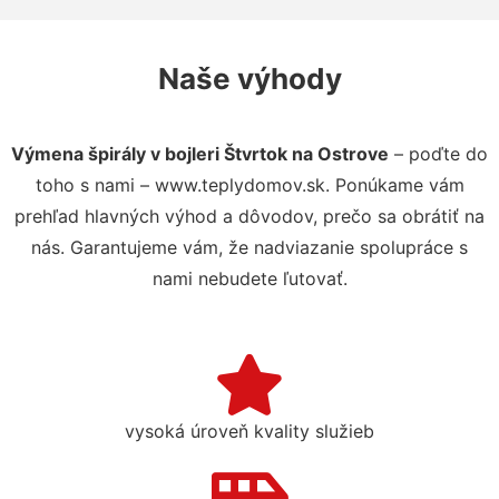
Naše výhody
Výmena špirály v bojleri Štvrtok na Ostrove
– poďte do
toho s nami – www.teplydomov.sk. Ponúkame vám
prehľad hlavných výhod a dôvodov, prečo sa obrátiť na
nás. Garantujeme vám, že nadviazanie spolupráce s
nami nebudete ľutovať.
vysoká úroveň kvality služieb