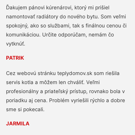
Ďakujem pánovi kúrenárovi, ktorý mi prišiel
namontovať radiátory do nového bytu. Som veľmi
spokojný, ako so službami, tak s finálnou cenou či
komunikáciou. Určite odporúčam, nemám čo
vytknúť.
PATRIK
Cez webovú stránku teplydomov.sk som riešila
servis kotla a môžem len chváliť. Veľmi
profesionálny a priateľský prístup, rovnako bola v
poriadku aj cena. Problém vyriešili rýchlo a dobre
sme si pokecali.
JARMILA