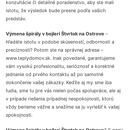
konzultácie či detailné poradenstvo, aby ste mali
istotu, že výsledok bude presne podľa vašich
predstáv.
Výmena špirály v bojleri Štvrtok na Ostrove
–
hľadáte istotu v podobe skúseností, odbornosti a
precíznosti? Potom ste na správnej adrese –
www.teplydomov.sk. Inak povedané, garantujeme
vám vysokú profesionalitu, serióznosť a korektné
jednanie od prvého kontaktu až po samotné
dokončenie vašej zákazky. Keďže aj my sme iba
ľudia, sme tu pre vás nielen počas spolupráce, ale aj
v prípade riešenia prípadnej nespokojnosti, ktorú
vždy berieme vážne a snažíme sa ju vyriešiť k vašej
spokojnosti.