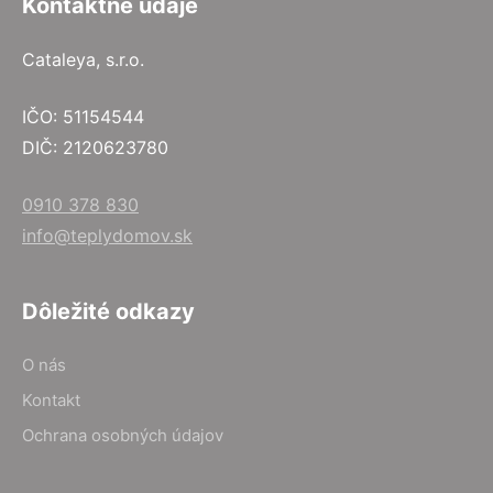
Kontaktné údaje
Cataleya, s.r.o.
IČO: 51154544
DIČ: 2120623780
0910 378 830
info@teplydomov.sk
Dôležité odkazy
O nás
Kontakt
Ochrana osobných údajov