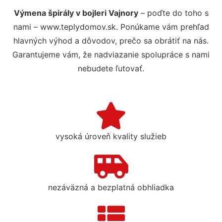
Výmena špirály v bojleri Vajnory
– poďte do toho s
nami – www.teplydomov.sk. Ponúkame vám prehľad
hlavných výhod a dôvodov, prečo sa obrátiť na nás.
Garantujeme vám, že nadviazanie spolupráce s nami
nebudete ľutovať.
vysoká úroveň kvality služieb
nezáväzná a bezplatná obhliadka