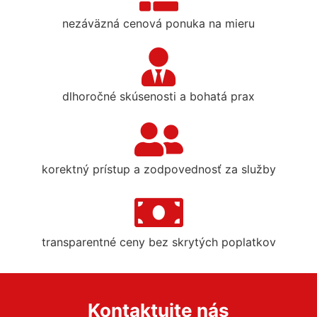
nezáväzná cenová ponuka na mieru
dlhoročné skúsenosti a bohatá prax
korektný prístup a zodpovednosť za služby
transparentné ceny bez skrytých poplatkov
Kontaktujte nás