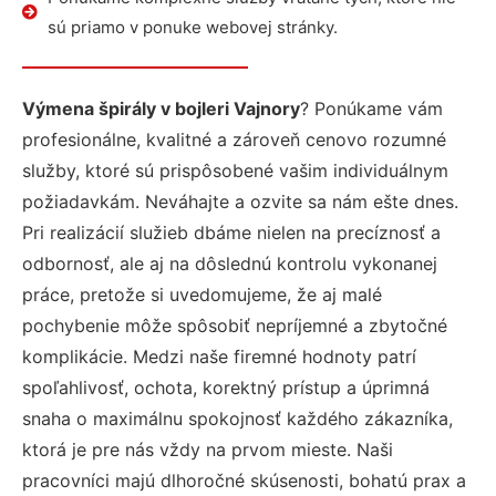
sú priamo v ponuke webovej stránky.
Výmena špirály v bojleri Vajnory
? Ponúkame vám
profesionálne, kvalitné a zároveň cenovo rozumné
služby, ktoré sú prispôsobené vašim individuálnym
požiadavkám. Neváhajte a ozvite sa nám ešte dnes.
Pri realizácií služieb dbáme nielen na precíznosť a
odbornosť, ale aj na dôslednú kontrolu vykonanej
práce, pretože si uvedomujeme, že aj malé
pochybenie môže spôsobiť nepríjemné a zbytočné
komplikácie. Medzi naše firemné hodnoty patrí
spoľahlivosť, ochota, korektný prístup a úprimná
snaha o maximálnu spokojnosť každého zákazníka,
ktorá je pre nás vždy na prvom mieste. Naši
pracovníci majú dlhoročné skúsenosti, bohatú prax a