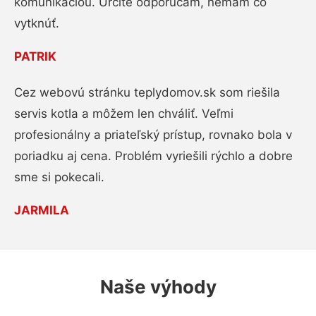
komunikáciou. Určite odporúčam, nemám čo
vytknúť.
PATRIK
Cez webovú stránku teplydomov.sk som riešila
servis kotla a môžem len chváliť. Veľmi
profesionálny a priateľský prístup, rovnako bola v
poriadku aj cena. Problém vyriešili rýchlo a dobre
sme si pokecali.
JARMILA
Naše výhody