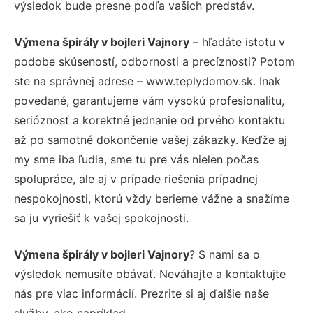
výsledok bude presne podľa vašich predstáv.
Výmena špirály v bojleri Vajnory
– hľadáte istotu v
podobe skúseností, odbornosti a precíznosti? Potom
ste na správnej adrese – www.teplydomov.sk. Inak
povedané, garantujeme vám vysokú profesionalitu,
serióznosť a korektné jednanie od prvého kontaktu
až po samotné dokončenie vašej zákazky. Keďže aj
my sme iba ľudia, sme tu pre vás nielen počas
spolupráce, ale aj v prípade riešenia prípadnej
nespokojnosti, ktorú vždy berieme vážne a snažíme
sa ju vyriešiť k vašej spokojnosti.
Výmena špirály v bojleri Vajnory
? S nami sa o
výsledok nemusíte obávať. Neváhajte a kontaktujte
nás pre viac informácií. Prezrite si aj ďalšie naše