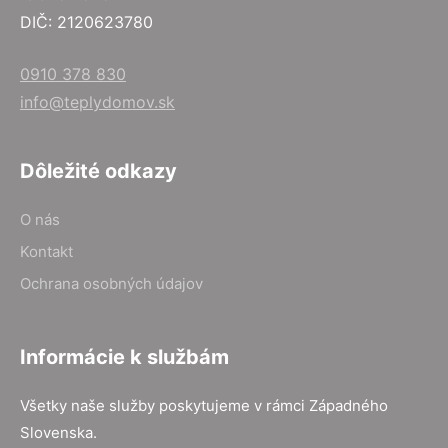
DIČ: 2120623780
0910 378 830
info@teplydomov.sk
Dôležité odkazy
O nás
Kontakt
Ochrana osobných údajov
Informácie k službám
Všetky naše služby poskytujeme v rámci Západného
Slovenska.