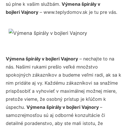
sú plne k vašim službám.
Výmena špirály v
bojleri Vajnory
– www.teplydomov.sk je tu pre vás.
Výmena špirály v bojleri Vajnory
– nechajte to na
nás. Našimi rukami prešlo veľké množstvo
spokojných zákazníkov a budeme veľmi radi, ak sa k
nim pridáte aj vy. Každému zákazníkovi sa snažíme
prispôsobiť a vyhovieť v maximálnej možnej miere,
pretože vieme, že osobný prístup je kľúčom k
úspechu.
Výmena špirály v bojleri Vajnory
–
samozrejmosťou sú aj odborné konzultácie či
detailné poradenstvo, aby ste mali istotu, že