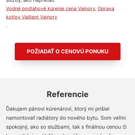
služby, ako napríklad
Vodné podlahové kúrenie cena Vajnory
,
Oprava
kotlov Vaillant Vajnory
.
POŽIADAŤ O CENOVÚ PONUKU
Referencie
Ďakujem pánovi kúrenárovi, ktorý mi prišiel
namontovať radiátory do nového bytu. Som veľmi
spokojný, ako so službami, tak s finálnou cenou či