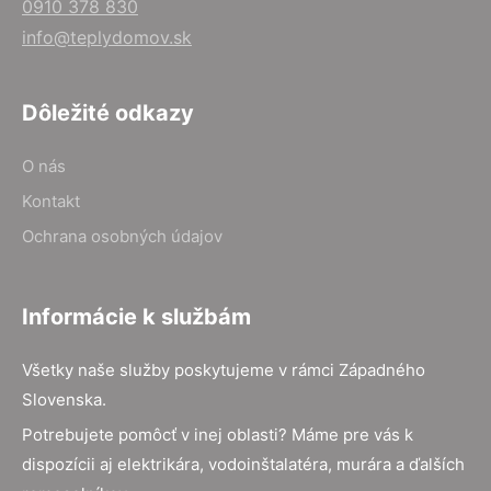
0910 378 830
info@teplydomov.sk
Dôležité odkazy
O nás
Kontakt
Ochrana osobných údajov
Informácie k službám
Všetky naše služby poskytujeme v rámci Západného
Slovenska.
Potrebujete pomôcť v inej oblasti? Máme pre vás k
dispozícii aj elektrikára, vodoinštalatéra, murára a ďalších