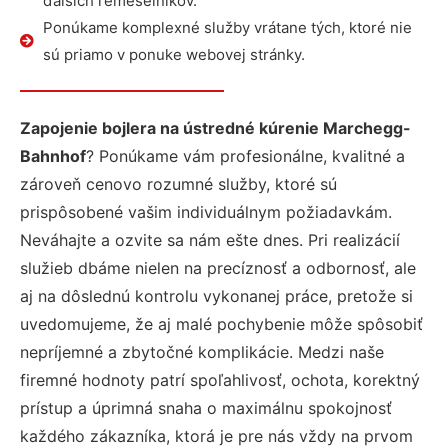
ďalších remeselníkov.
Ponúkame komplexné služby vrátane tých, ktoré nie
sú priamo v ponuke webovej stránky.
Zapojenie bojlera na ústredné kúrenie Marchegg-
Bahnhof
? Ponúkame vám profesionálne, kvalitné a
zároveň cenovo rozumné služby, ktoré sú
prispôsobené vašim individuálnym požiadavkám.
Neváhajte a ozvite sa nám ešte dnes. Pri realizácií
služieb dbáme nielen na precíznosť a odbornosť, ale
aj na dôslednú kontrolu vykonanej práce, pretože si
uvedomujeme, že aj malé pochybenie môže spôsobiť
nepríjemné a zbytočné komplikácie. Medzi naše
firemné hodnoty patrí spoľahlivosť, ochota, korektný
prístup a úprimná snaha o maximálnu spokojnosť
každého zákazníka, ktorá je pre nás vždy na prvom