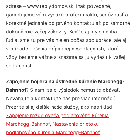
adrese – www.teplydomov.sk. Inak povedané,
garantujeme vám vysokú profesionalitu, serióznosť a
korektné jednanie od prvého kontaktu až po samotné
dokončenie vašej zákazky. Keďže aj my sme iba
ľudia, sme tu pre vás nielen počas spolupráce, ale aj
v prípade riešenia prípadnej nespokojnosti, ktorú
vždy berieme vážne a snažíme sa ju vyriešiť k vašej
spokojnosti.
Zapojenie bojlera na ústredné kúrenie Marchegg-
Bahnhof
? S nami sa o výsledok nemusíte obávať.
Neváhajte a kontaktujte nás pre viac informácií.
Prezrite si aj ďalšie naše služby, ako napríklad
Zapojenie rozdeľovača podlahového kúrenia
Marchegg-Bahnhof
,
Nastavenie prietoku
podlahového kúrenia Marchegg-Bahnhof