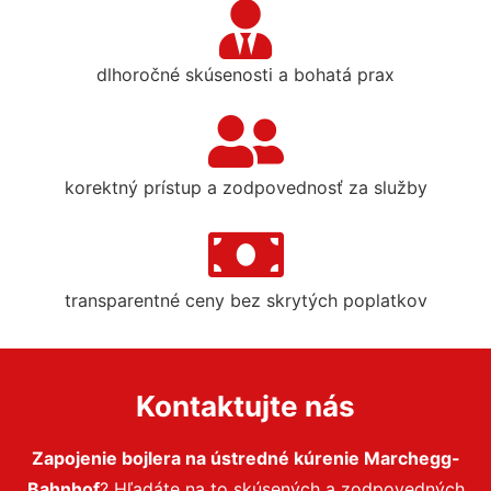
dlhoročné skúsenosti a bohatá prax
korektný prístup a zodpovednosť za služby
transparentné ceny bez skrytých poplatkov
Kontaktujte nás
Zapojenie bojlera na ústredné kúrenie Marchegg-
Bahnhof
? Hľadáte na to skúsených a zodpovedných