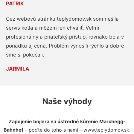
PATRIK
Cez webovú stránku teplydomov.sk som riešila
servis kotla a môžem len chváliť. Veľmi
profesionálny a priateľský prístup, rovnako bola v
poriadku aj cena. Problém vyriešili rýchlo a dobre
sme si pokecali.
JARMILA
Naše výhody
Zapojenie bojlera na ústredné kúrenie Marchegg-
Bahnhof
– poďte do toho s nami – www.teplydomov.sk.