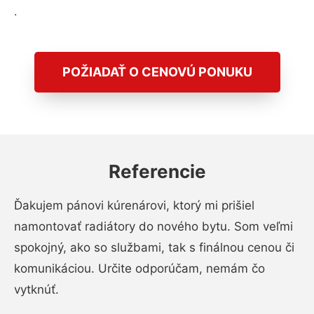
.
POŽIADAŤ O CENOVÚ PONUKU
Referencie
Ďakujem pánovi kúrenárovi, ktorý mi prišiel
namontovať radiátory do nového bytu. Som veľmi
spokojný, ako so službami, tak s finálnou cenou či
komunikáciou. Určite odporúčam, nemám čo
vytknúť.