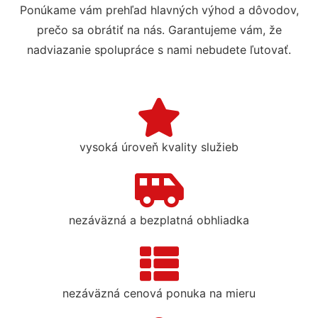
Ponúkame vám prehľad hlavných výhod a dôvodov,
prečo sa obrátiť na nás. Garantujeme vám, že
nadviazanie spolupráce s nami nebudete ľutovať.
vysoká úroveň kvality služieb
nezáväzná a bezplatná obhliadka
nezáväzná cenová ponuka na mieru