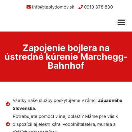
info@teplydomov.sk
0910 378 830
Zapojenie bojlera na
ústredné kúrenie Marchegg-
Bahnhof
Všetky naše služby poskytujeme v rámci
Západného
Slovenska
.
Potrebujete pomôcť v inej oblasti? Máme pre vás k
dispozícii aj elektrikára, vodoinštalatéra, murára a