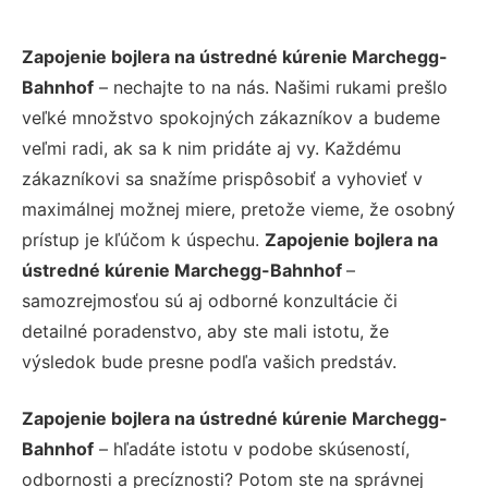
Zapojenie bojlera na ústredné kúrenie Marchegg-
Bahnhof
– nechajte to na nás. Našimi rukami prešlo
veľké množstvo spokojných zákazníkov a budeme
veľmi radi, ak sa k nim pridáte aj vy. Každému
zákazníkovi sa snažíme prispôsobiť a vyhovieť v
maximálnej možnej miere, pretože vieme, že osobný
prístup je kľúčom k úspechu.
Zapojenie bojlera na
ústredné kúrenie Marchegg-Bahnhof
–
samozrejmosťou sú aj odborné konzultácie či
detailné poradenstvo, aby ste mali istotu, že
výsledok bude presne podľa vašich predstáv.
Zapojenie bojlera na ústredné kúrenie Marchegg-
Bahnhof
– hľadáte istotu v podobe skúseností,
odbornosti a precíznosti? Potom ste na správnej