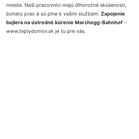
mieste. Naši pracovníci majú dlhoročné skúsenosti,
bohatú prax a sú plne k vašim službám.
Zapojenie
bojlera na ústredné kúrenie Marchegg-Bahnhof
–
www.teplydomov.sk je tu pre vás.