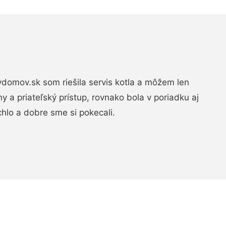
domov.sk som riešila servis kotla a môžem len
ny a priateľský prístup, rovnako bola v poriadku aj
chlo a dobre sme si pokecali.