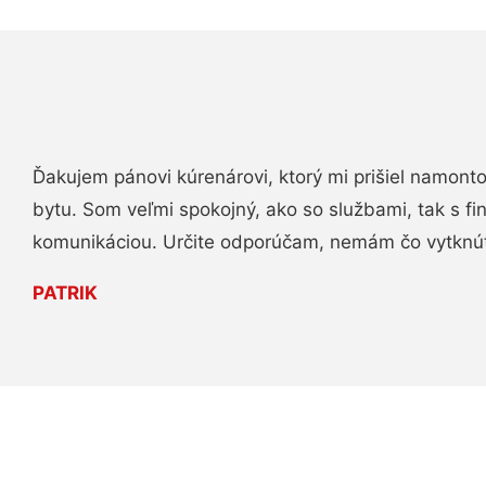
Ďakujem pánovi kúrenárovi, ktorý mi prišiel namont
bytu. Som veľmi spokojný, ako so službami, tak s fi
komunikáciou. Určite odporúčam, nemám čo vytknú
PATRIK