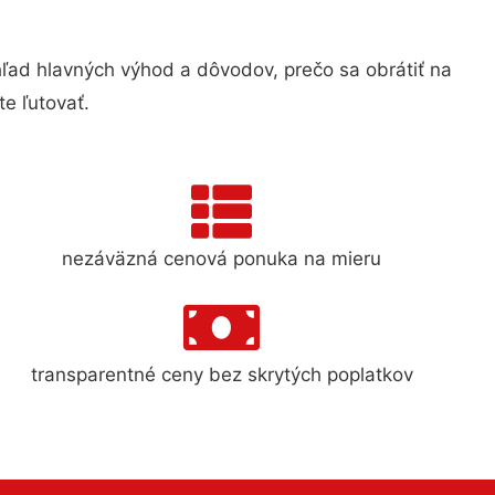
ad hlavných výhod a dôvodov, prečo sa obrátiť na
e ľutovať.
nezáväzná cenová ponuka na mieru
transparentné ceny bez skrytých poplatkov