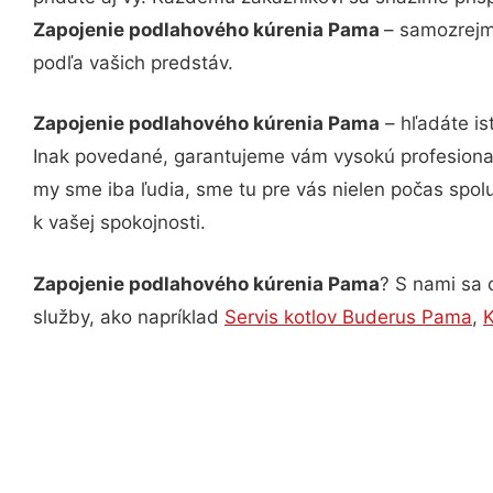
Zapojenie podlahového kúrenia Pama
– samozrejmo
podľa vašich predstáv.
Zapojenie podlahového kúrenia Pama
– hľadáte is
Inak povedané, garantujeme vám vysokú profesional
my sme iba ľudia, sme tu pre vás nielen počas spolu
k vašej spokojnosti.
Zapojenie podlahového kúrenia Pama
? S nami sa 
služby, ako napríklad
Servis kotlov Buderus Pama
,