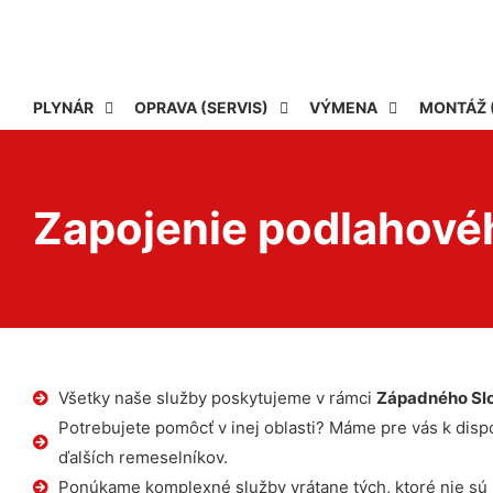
PLYNÁR
OPRAVA (SERVIS)
VÝMENA
MONTÁŽ 
Zapojenie podlahové
Všetky naše služby poskytujeme v rámci
Západného Sl
Potrebujete pomôcť v inej oblasti? Máme pre vás k dispoz
ďalších remeselníkov.
Ponúkame komplexné služby vrátane tých, ktoré nie sú