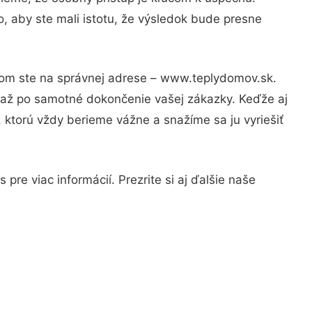
, aby ste mali istotu, že výsledok bude presne
otom ste na správnej adrese – www.teplydomov.sk.
u až po samotné dokončenie vašej zákazky. Keďže aj
, ktorú vždy berieme vážne a snažíme sa ju vyriešiť
re viac informácií. Prezrite si aj ďalšie naše