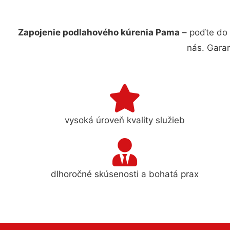
Zapojenie podlahového kúrenia Pama
– poďte do 
nás. Gara
vysoká úroveň kvality služieb
dlhoročné skúsenosti a bohatá prax