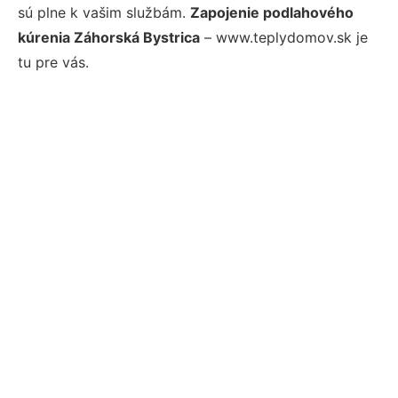
sú plne k vašim službám.
Zapojenie podlahového
kúrenia Záhorská Bystrica
– www.teplydomov.sk je
tu pre vás.