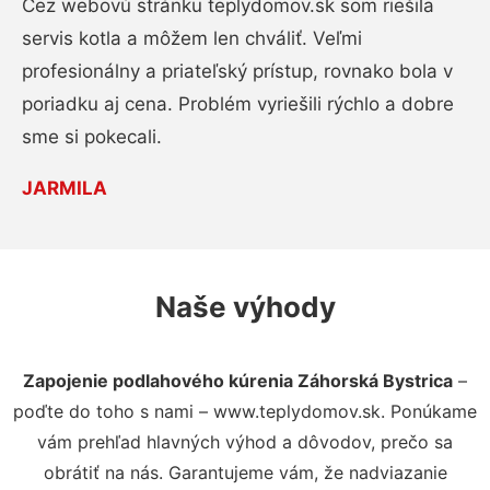
Cez webovú stránku teplydomov.sk som riešila
servis kotla a môžem len chváliť. Veľmi
profesionálny a priateľský prístup, rovnako bola v
poriadku aj cena. Problém vyriešili rýchlo a dobre
sme si pokecali.
JARMILA
Naše výhody
Zapojenie podlahového kúrenia Záhorská Bystrica
–
poďte do toho s nami – www.teplydomov.sk. Ponúkame
vám prehľad hlavných výhod a dôvodov, prečo sa
obrátiť na nás. Garantujeme vám, že nadviazanie