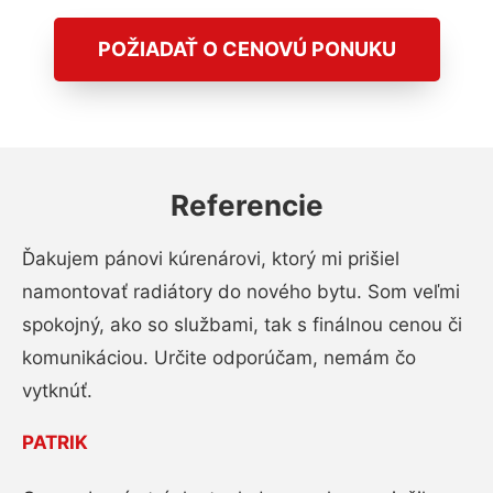
POŽIADAŤ O CENOVÚ PONUKU
Referencie
Ďakujem pánovi kúrenárovi, ktorý mi prišiel
namontovať radiátory do nového bytu. Som veľmi
spokojný, ako so službami, tak s finálnou cenou či
komunikáciou. Určite odporúčam, nemám čo
vytknúť.
PATRIK