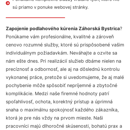
sú priamo v ponuke webovej stránky.
Zapojenie podlahového kúrenia Záhorská Bystrica
?
Ponúkame vám profesionálne, kvalitné a zároveň
cenovo rozumné služby, ktoré sú prispôsobené vašim
individuálnym požiadavkám. Neváhajte a ozvite sa
nám ešte dnes. Pri realizácií služieb dbáme nielen na
precíznosť a odbornosť, ale aj na dôslednú kontrolu
vykonanej práce, pretože si uvedomujeme, že aj malé
pochybenie môže spôsobiť nepríjemné a zbytočné
komplikácie. Medzi naše firemné hodnoty patrí
spoľahlivosť, ochota, korektný prístup a úprimná
snaha o maximálnu spokojnosť každého zákazníka,
ktorá je pre nás vždy na prvom mieste. Naši
pracovníci majú dlhoročné skúsenosti, bohatú prax a