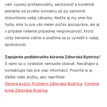
vám vysokú profesionalitu, serióznosť a korektné
jednanie od prvého kontaktu až po samotné
dokončenie vašej zákazky. Keďže aj my sme iba
ľudia, sme tu pre vás nielen počas spolupráce, ale aj
v prípade riešenia prípadnej nespokojnosti, ktorú
vždy berieme vážne a snažíme sa ju vyriešiť k vašej
spokojnosti.
Zapojenie podlahového kúrenia Záhorská Bystrica
?
S nami sa o výsledok nemusíte obávať. Neváhajte a
kontaktujte nás pre viac informácií. Prezrite si aj
ďalšie naše služby, ako napríklad
Oprava kotlov Protherm Záhorská Bystrica
,
Výmena
kotla Záhorská Bystrica
.