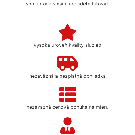
spolupráce s nami nebudete ľutovať.
vysoká úroveň kvality služieb
nezáväzná a bezplatná obhliadka
nezáväzná cenová ponuka na mieru