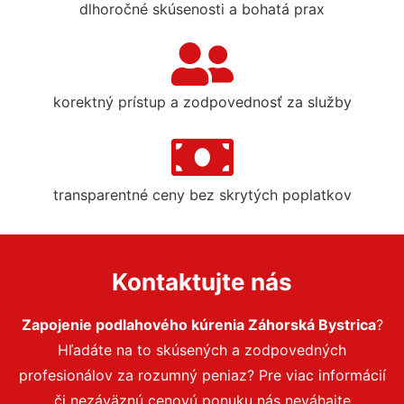
dlhoročné skúsenosti a bohatá prax
korektný prístup a zodpovednosť za služby
transparentné ceny bez skrytých poplatkov
Kontaktujte nás
Zapojenie podlahového kúrenia Záhorská Bystrica
?
Hľadáte na to skúsených a zodpovedných
profesionálov za rozumný peniaz? Pre viac informácií
či nezáväznú cenovú ponuku nás neváhajte