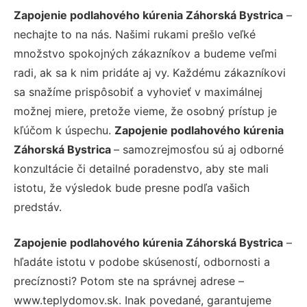
Zapojenie podlahového kúrenia Záhorská Bystrica
–
nechajte to na nás. Našimi rukami prešlo veľké
množstvo spokojných zákazníkov a budeme veľmi
radi, ak sa k nim pridáte aj vy. Každému zákazníkovi
sa snažíme prispôsobiť a vyhovieť v maximálnej
možnej miere, pretože vieme, že osobný prístup je
kľúčom k úspechu.
Zapojenie podlahového kúrenia
Záhorská Bystrica
– samozrejmosťou sú aj odborné
konzultácie či detailné poradenstvo, aby ste mali
istotu, že výsledok bude presne podľa vašich
predstáv.
Zapojenie podlahového kúrenia Záhorská Bystrica
–
hľadáte istotu v podobe skúseností, odbornosti a
precíznosti? Potom ste na správnej adrese –
www.teplydomov.sk. Inak povedané, garantujeme