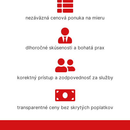
nezáväzná cenová ponuka na mieru
dlhoročné skúsenosti a bohatá prax
korektný prístup a zodpovednosť za služby
transparentné ceny bez skrytých poplatkov