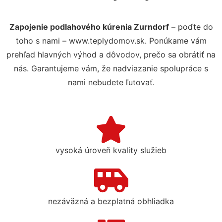
Zapojenie podlahového kúrenia Zurndorf
– poďte do
toho s nami – www.teplydomov.sk. Ponúkame vám
prehľad hlavných výhod a dôvodov, prečo sa obrátiť na
nás. Garantujeme vám, že nadviazanie spolupráce s
nami nebudete ľutovať.
vysoká úroveň kvality služieb
nezáväzná a bezplatná obhliadka