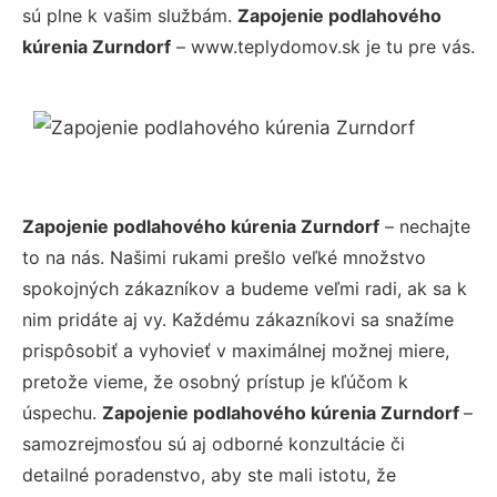
sú plne k vašim službám.
Zapojenie podlahového
kúrenia Zurndorf
– www.teplydomov.sk je tu pre vás.
Zapojenie podlahového kúrenia Zurndorf
– nechajte
to na nás. Našimi rukami prešlo veľké množstvo
spokojných zákazníkov a budeme veľmi radi, ak sa k
nim pridáte aj vy. Každému zákazníkovi sa snažíme
prispôsobiť a vyhovieť v maximálnej možnej miere,
pretože vieme, že osobný prístup je kľúčom k
úspechu.
Zapojenie podlahového kúrenia Zurndorf
–
samozrejmosťou sú aj odborné konzultácie či
detailné poradenstvo, aby ste mali istotu, že