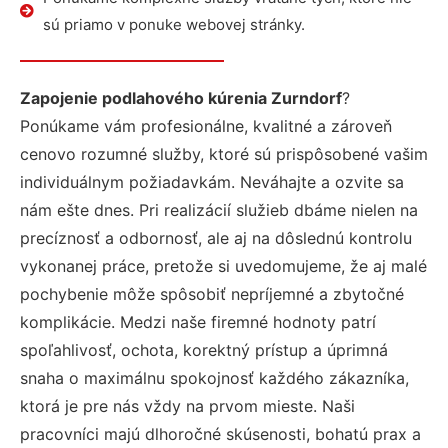
sú priamo v ponuke webovej stránky.
Zapojenie podlahového kúrenia Zurndorf
?
Ponúkame vám profesionálne, kvalitné a zároveň
cenovo rozumné služby, ktoré sú prispôsobené vašim
individuálnym požiadavkám. Neváhajte a ozvite sa
nám ešte dnes. Pri realizácií služieb dbáme nielen na
precíznosť a odbornosť, ale aj na dôslednú kontrolu
vykonanej práce, pretože si uvedomujeme, že aj malé
pochybenie môže spôsobiť nepríjemné a zbytočné
komplikácie. Medzi naše firemné hodnoty patrí
spoľahlivosť, ochota, korektný prístup a úprimná
snaha o maximálnu spokojnosť každého zákazníka,
ktorá je pre nás vždy na prvom mieste. Naši
pracovníci majú dlhoročné skúsenosti, bohatú prax a