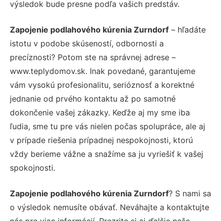
výsledok bude presne podľa vašich predstáv.
Zapojenie podlahového kúrenia Zurndorf
– hľadáte
istotu v podobe skúseností, odbornosti a
precíznosti? Potom ste na správnej adrese –
www.teplydomov.sk. Inak povedané, garantujeme
vám vysokú profesionalitu, serióznosť a korektné
jednanie od prvého kontaktu až po samotné
dokončenie vašej zákazky. Keďže aj my sme iba
ľudia, sme tu pre vás nielen počas spolupráce, ale aj
v prípade riešenia prípadnej nespokojnosti, ktorú
vždy berieme vážne a snažíme sa ju vyriešiť k vašej
spokojnosti.
Zapojenie podlahového kúrenia Zurndorf
? S nami sa
o výsledok nemusíte obávať. Neváhajte a kontaktujte