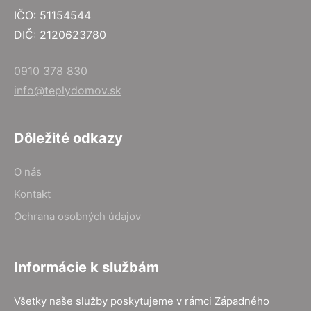
IČO: 51154544
DIČ: 2120623780
0910 378 830
info@teplydomov.sk
Dôležité odkazy
O nás
Kontakt
Ochrana osobných údajov
Informácie k službám
Všetky naše služby poskytujeme v rámci Západného