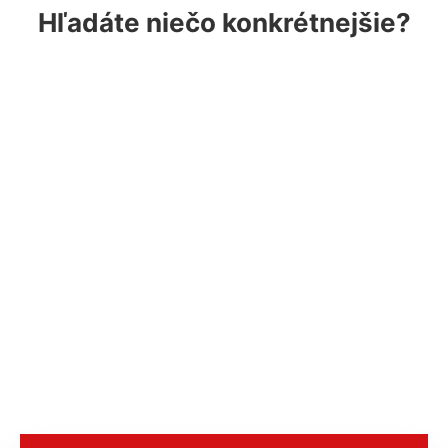
Hľadáte niečo konkrétnejšie?