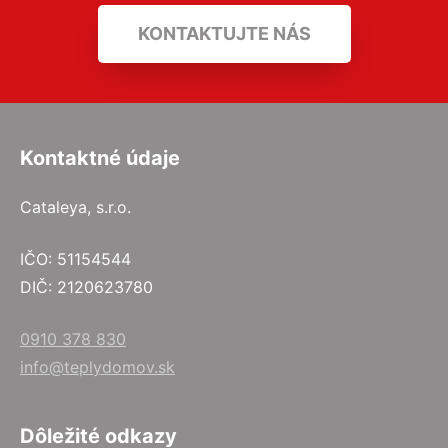
KONTAKTUJTE NÁS
Kontaktné údaje
Cataleya, s.r.o.
IČO: 51154544
DIČ: 2120623780
0910 378 830
info@teplydomov.sk
Dôležité odkazy