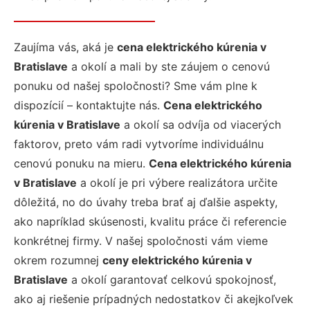
Zaujíma vás, aká je
cena elektrického kúrenia v
Bratislave
a okolí a mali by ste záujem o cenovú
ponuku od našej spoločnosti? Sme vám plne k
dispozícií – kontaktujte nás.
Cena elektrického
kúrenia v Bratislave
a okolí sa odvíja od viacerých
faktorov, preto vám radi vytvoríme individuálnu
cenovú ponuku na mieru.
Cena elektrického kúrenia
v Bratislave
a okolí je pri výbere realizátora určite
dôležitá, no do úvahy treba brať aj ďalšie aspekty,
ako napríklad skúsenosti, kvalitu práce či referencie
konkrétnej firmy. V našej spoločnosti vám vieme
okrem rozumnej
ceny elektrického kúrenia v
Bratislave
a okolí garantovať celkovú spokojnosť,
ako aj riešenie prípadných nedostatkov či akejkoľvek