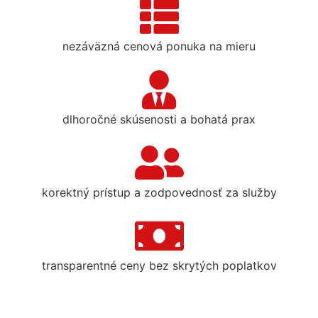
nezáväzná cenová ponuka na mieru
dlhoročné skúsenosti a bohatá prax
korektný prístup a zodpovednosť za služby
transparentné ceny bez skrytých poplatkov