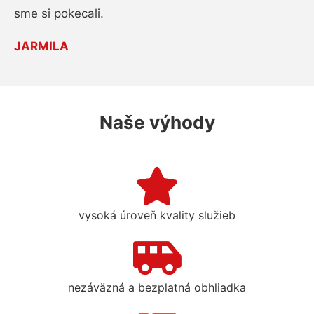
sme si pokecali.
JARMILA
Naše výhody
vysoká úroveň kvality služieb
nezáväzná a bezplatná obhliadka