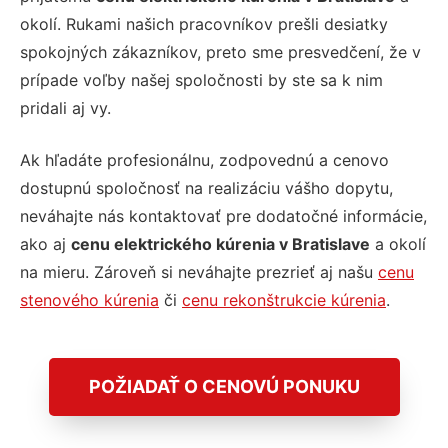
okolí. Rukami našich pracovníkov prešli desiatky
spokojných zákazníkov, preto sme presvedčení, že v
prípade voľby našej spoločnosti by ste sa k nim
pridali aj vy.
Ak hľadáte profesionálnu, zodpovednú a cenovo
dostupnú spoločnosť na realizáciu vášho dopytu,
neváhajte nás kontaktovať pre dodatočné informácie,
ako aj
cenu elektrického kúrenia v Bratislave
a okolí
na mieru. Zároveň si neváhajte prezrieť aj našu
cenu
stenového kúrenia
či
cenu rekonštrukcie kúrenia
.
POŽIADAŤ O CENOVÚ PONUKU