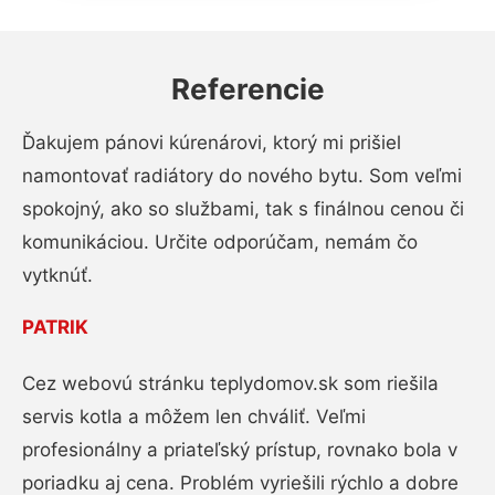
Referencie
Ďakujem pánovi kúrenárovi, ktorý mi prišiel
namontovať radiátory do nového bytu. Som veľmi
spokojný, ako so službami, tak s finálnou cenou či
komunikáciou. Určite odporúčam, nemám čo
vytknúť.
PATRIK
Cez webovú stránku teplydomov.sk som riešila
servis kotla a môžem len chváliť. Veľmi
profesionálny a priateľský prístup, rovnako bola v
poriadku aj cena. Problém vyriešili rýchlo a dobre