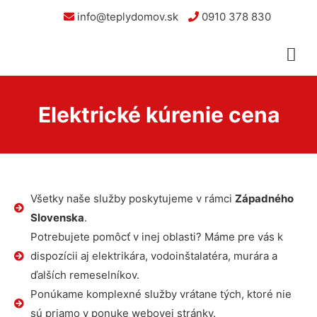
info@teplydomov.sk
0910 378 830
Elektrické kúrenie cena
Všetky naše služby poskytujeme v rámci
Západného
Slovenska
.
Potrebujete pomôcť v inej oblasti? Máme pre vás k
dispozícii aj elektrikára, vodoinštalatéra, murára a
ďalších remeselníkov.
Ponúkame komplexné služby vrátane tých, ktoré nie
sú priamo v ponuke webovej stránky.