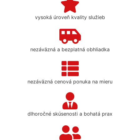
vysoká úroveň kvality služieb
nezáväzná a bezplatná obhliadka
nezáväzná cenová ponuka na mieru
dlhoročné skúsenosti a bohatá prax