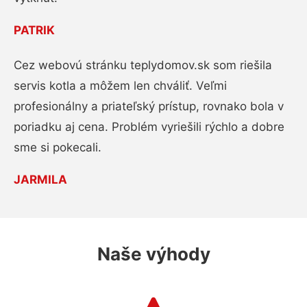
PATRIK
Cez webovú stránku teplydomov.sk som riešila
servis kotla a môžem len chváliť. Veľmi
profesionálny a priateľský prístup, rovnako bola v
poriadku aj cena. Problém vyriešili rýchlo a dobre
sme si pokecali.
JARMILA
Naše výhody