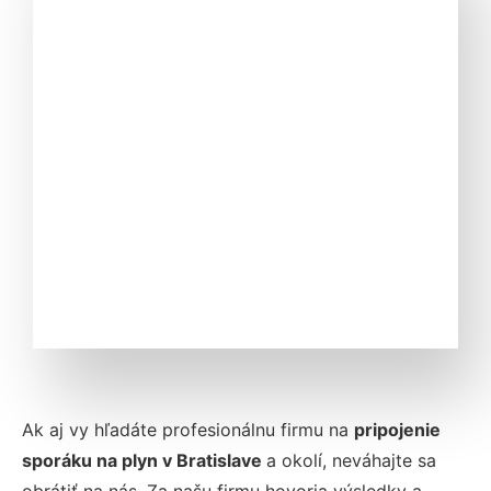
Ak aj vy hľadáte profesionálnu firmu na
pripojenie
sporáku na plyn v Bratislave
a okolí, neváhajte sa