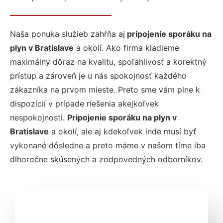
Naša ponuka služieb zahŕňa aj
pripojenie sporáku na
plyn v Bratislave
a okolí. Ako firma kladieme
maximálny dôraz na kvalitu, spoľahlivosť a korektný
prístup a zároveň je u nás spokojnosť každého
zákazníka na prvom mieste. Preto sme vám plne k
dispozícií v prípade riešenia akejkoľvek
nespokojnosti.
Pripojenie sporáku na plyn v
Bratislave
a okolí, ale aj kdekoľvek inde musí byť
vykonané dôsledne a preto máme v našom tíme iba
dlhoročne skúsených a zodpovedných odborníkov.