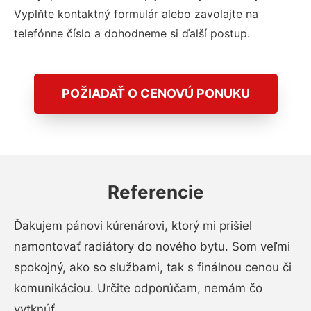
Vyplňte kontaktný formulár alebo zavolajte na
telefónne číslo a dohodneme si ďalší postup.
POŽIADAŤ O CENOVÚ PONUKU
Referencie
Ďakujem pánovi kúrenárovi, ktorý mi prišiel
namontovať radiátory do nového bytu. Som veľmi
spokojný, ako so službami, tak s finálnou cenou či
komunikáciou. Určite odporúčam, nemám čo
vytknúť.