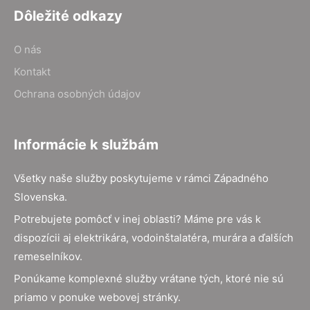
Dôležité odkazy
O nás
Kontakt
Ochrana osobných údajov
Informácie k službám
Všetky naše služby poskytujeme v rámci Západného
Slovenska.
Potrebujete pomôcť v inej oblasti? Máme pre vás k
dispozícii aj elektrikára, vodoinštalatéra, murára a ďalších
remeselníkov.
Ponúkame komplexné služby vrátane tých, ktoré nie sú
priamo v ponuke webovej stránky.