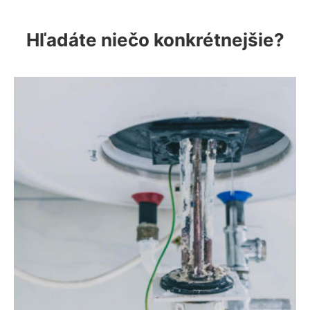
Hľadáte niečo konkrétnejšie?