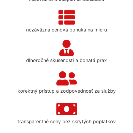
nezáväzná cenová ponuka na mieru
dlhoročné skúsenosti a bohatá prax
korektný prístup a zodpovednosť za služby
transparentné ceny bez skrytých poplatkov