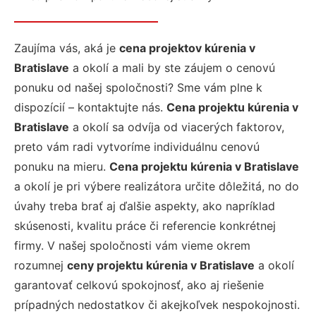
Zaujíma vás, aká je
cena projektov kúrenia v
Bratislave
a okolí a mali by ste záujem o cenovú
ponuku od našej spoločnosti? Sme vám plne k
dispozícií – kontaktujte nás.
Cena projektu kúrenia v
Bratislave
a okolí sa odvíja od viacerých faktorov,
preto vám radi vytvoríme individuálnu cenovú
ponuku na mieru.
Cena projektu kúrenia v Bratislave
a okolí je pri výbere realizátora určite dôležitá, no do
úvahy treba brať aj ďalšie aspekty, ako napríklad
skúsenosti, kvalitu práce či referencie konkrétnej
firmy. V našej spoločnosti vám vieme okrem
rozumnej
ceny projektu kúrenia v Bratislave
a okolí
garantovať celkovú spokojnosť, ako aj riešenie
prípadných nedostatkov či akejkoľvek nespokojnosti.