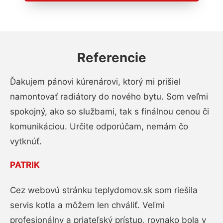
Referencie
Ďakujem pánovi kúrenárovi, ktorý mi prišiel
namontovať radiátory do nového bytu. Som veľmi
spokojný, ako so službami, tak s finálnou cenou či
komunikáciou. Určite odporúčam, nemám čo
vytknúť.
PATRIK
Cez webovú stránku teplydomov.sk som riešila
servis kotla a môžem len chváliť. Veľmi
profesionálny a priateľský prístup, rovnako bola v