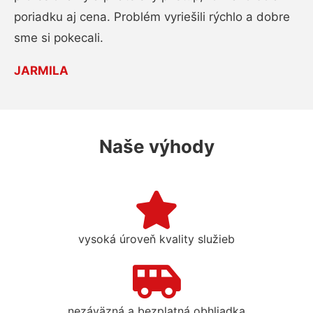
poriadku aj cena. Problém vyriešili rýchlo a dobre
sme si pokecali.
JARMILA
Naše výhody
vysoká úroveň kvality služieb
nezáväzná a bezplatná obhliadka