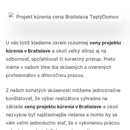
U nás totiž kladieme okrem rozumnej
ceny projektu
kúrenia v Bratislave
a okolí veľký dôraz aj na
odbornosť, spoľahlivosť či korektný prístup. Preto
máme v našom tíme iba skúsených a overených
profesionálov s dlhoročnou praxou.
Z našich bohatých skúseností môžeme jednoznačne
konštatovať, že výber realizátora výhradne na
základe
ceny projektu kúrenia v Bratislave
a okolí
nezvykne byť najšťastnejšie riešenie a mohlo by sa
vám veľmi jednoducho stať, že s vykonanou prácou