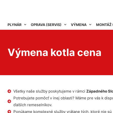
PLYNÁR
OPRAVA (SERVIS)
VÝMENA
MONTÁŽ 
Výmena kotla cena
Všetky naše služby poskytujeme v rámci
Západného Sl
Potrebujete pomôcť v inej oblasti? Máme pre vás k dispoz
ďalších remeselníkov.
Ponúkame komplexné služby vrátane tých, ktoré nie sú