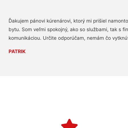
Ďakujem pánovi kúrenárovi, ktorý mi prišiel namont
bytu. Som veľmi spokojný, ako so službami, tak s fi
komunikáciou. Určite odporúčam, nemám čo vytknú
PATRIK