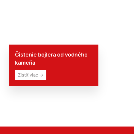
Čistenie bojlera od vodného
kameňa
Zistiť viac →