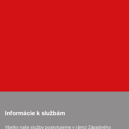
Informácie k službám
Všetky naše služby poskytujeme v rámci Západného