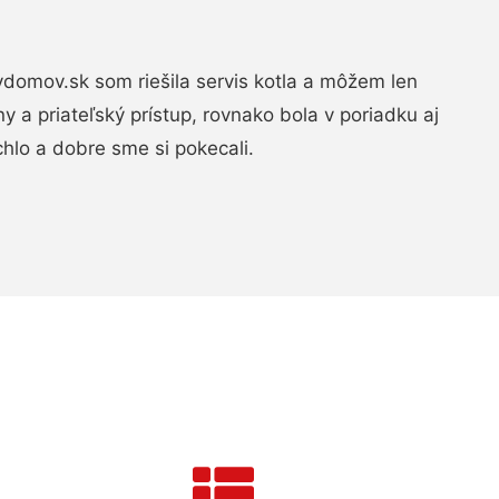
domov.sk som riešila servis kotla a môžem len
ny a priateľský prístup, rovnako bola v poriadku aj
chlo a dobre sme si pokecali.