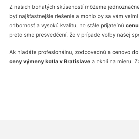
Z našich bohatých skúseností môžeme jednoznačne 
byť najšťastnejšie riešenie a mohlo by sa vám veľ
odbornosť a vysokú kvalitu, no stále prijateľnú
cenu
preto sme presvedčení, že v prípade voľby našej spol
Ak hľadáte profesionálnu, zodpovednú a cenovo dos
ceny výmeny kotla v Bratislave
a okolí na mieru. Z