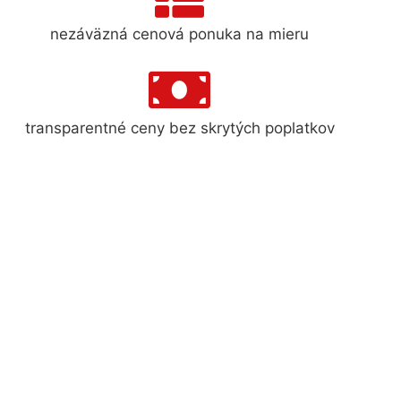
nezáväzná cenová ponuka na mieru
transparentné ceny bez skrytých poplatkov