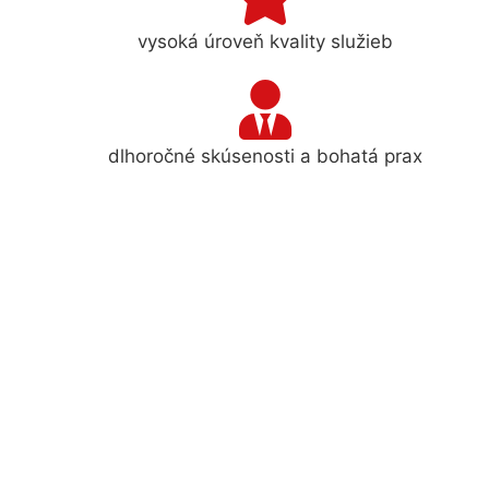
vysoká úroveň kvality služieb
dlhoročné skúsenosti a bohatá prax