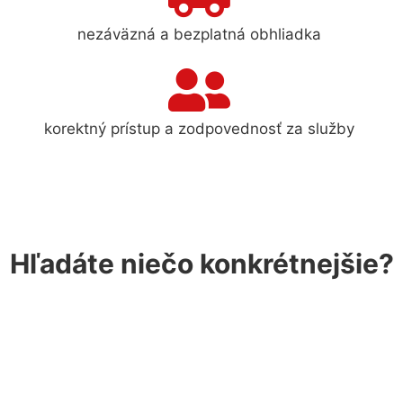
nezáväzná a bezplatná obhliadka
korektný prístup a zodpovednosť za služby
Hľadáte niečo konkrétnejšie?