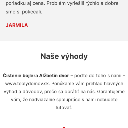
poriadku aj cena. Problém vyriešili rýchlo a dobre
sme si pokecali.
JARMILA
Naše výhody
Čistenie bojlera Alžbetin dvor
– poďte do toho s nami –
www.teplydomov.sk. Ponúkame vám prehľad hlavných
výhod a dôvodov, prečo sa obrátiť na nás. Garantujeme
vám, že nadviazanie spolupráce s nami nebudete
ľutovať.