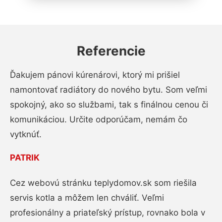
Referencie
Ďakujem pánovi kúrenárovi, ktorý mi prišiel
namontovať radiátory do nového bytu. Som veľmi
spokojný, ako so službami, tak s finálnou cenou či
komunikáciou. Určite odporúčam, nemám čo
vytknúť.
PATRIK
Cez webovú stránku teplydomov.sk som riešila
servis kotla a môžem len chváliť. Veľmi
profesionálny a priateľský prístup, rovnako bola v