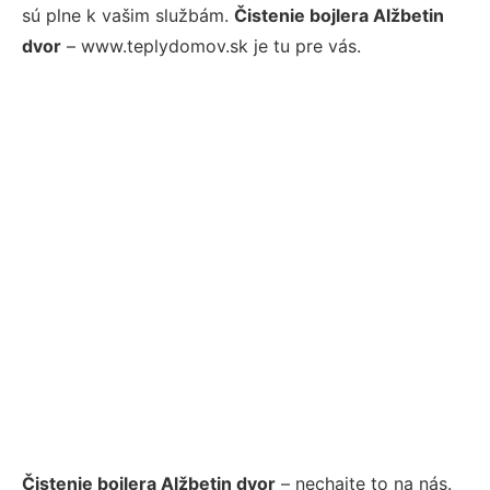
sú plne k vašim službám.
Čistenie bojlera Alžbetin
dvor
– www.teplydomov.sk je tu pre vás.
Čistenie bojlera Alžbetin dvor
– nechajte to na nás.