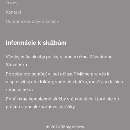
O nás
Kontakt
Ochrana osobných údajov
Informácie k službám
Všetky naše služby poskytujeme v rámci Západného
Slovenska.
Potrebujete pomôcť v inej oblasti? Máme pre vás k
dispozícii aj elektrikára, vodoinštalatéra, murára a ďalších
remeselníkov.
Ponúkame komplexné služby vrátane tých, ktoré nie sú
priamo v ponuke webovej stránky.
© 2026 Teplý domov