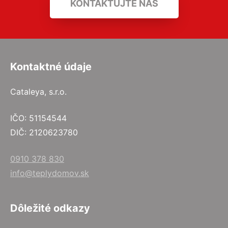
KONTAKTUJTE NÁS
Kontaktné údaje
Cataleya, s.r.o.
IČO: 51154544
DIČ: 2120623780
0910 378 830
info@teplydomov.sk
Dôležité odkazy