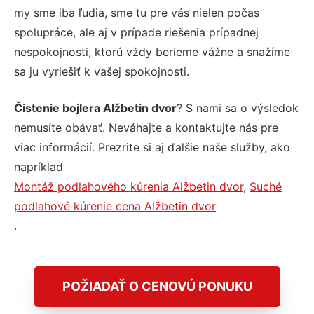
my sme iba ľudia, sme tu pre vás nielen počas
spolupráce, ale aj v prípade riešenia prípadnej
nespokojnosti, ktorú vždy berieme vážne a snažíme
sa ju vyriešiť k vašej spokojnosti.
Čistenie bojlera Alžbetin dvor
? S nami sa o výsledok
nemusíte obávať. Neváhajte a kontaktujte nás pre
viac informácií. Prezrite si aj ďalšie naše služby, ako
napríklad
Montáž podlahového kúrenia Alžbetin dvor
,
Suché
podlahové kúrenie cena Alžbetin dvor
.
POŽIADAŤ O CENOVÚ PONUKU