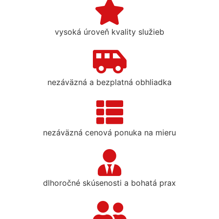
vysoká úroveň kvality služieb
nezáväzná a bezplatná obhliadka
nezáväzná cenová ponuka na mieru
dlhoročné skúsenosti a bohatá prax