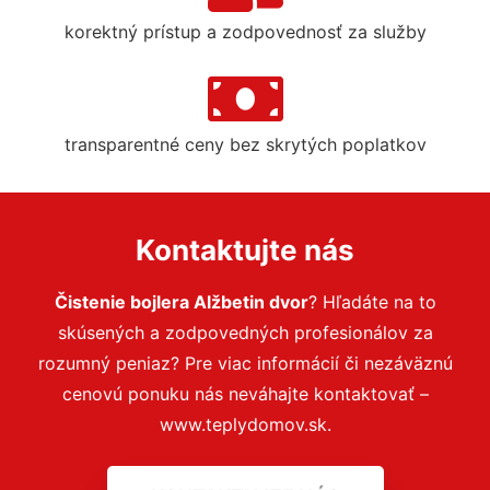
korektný prístup a zodpovednosť za služby
transparentné ceny bez skrytých poplatkov
Kontaktujte nás
Čistenie bojlera Alžbetin dvor
? Hľadáte na to
skúsených a zodpovedných profesionálov za
rozumný peniaz? Pre viac informácií či nezáväznú
cenovú ponuku nás neváhajte kontaktovať –
www.teplydomov.sk.