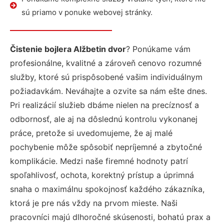
sú priamo v ponuke webovej stránky.
Čistenie bojlera Alžbetin dvor
? Ponúkame vám
profesionálne, kvalitné a zároveň cenovo rozumné
služby, ktoré sú prispôsobené vašim individuálnym
požiadavkám. Neváhajte a ozvite sa nám ešte dnes.
Pri realizácií služieb dbáme nielen na precíznosť a
odbornosť, ale aj na dôslednú kontrolu vykonanej
práce, pretože si uvedomujeme, že aj malé
pochybenie môže spôsobiť nepríjemné a zbytočné
komplikácie. Medzi naše firemné hodnoty patrí
spoľahlivosť, ochota, korektný prístup a úprimná
snaha o maximálnu spokojnosť každého zákazníka,
ktorá je pre nás vždy na prvom mieste. Naši
pracovníci majú dlhoročné skúsenosti, bohatú prax a