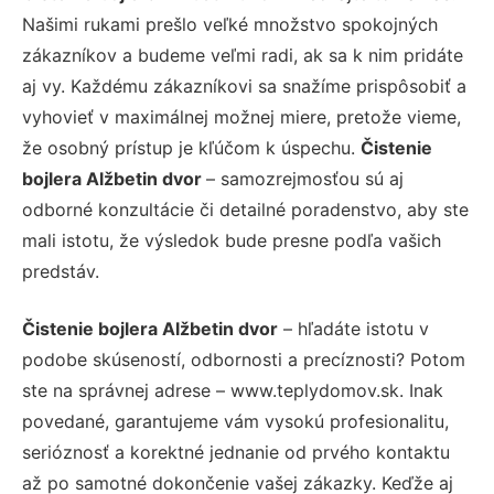
Našimi rukami prešlo veľké množstvo spokojných
zákazníkov a budeme veľmi radi, ak sa k nim pridáte
aj vy. Každému zákazníkovi sa snažíme prispôsobiť a
vyhovieť v maximálnej možnej miere, pretože vieme,
že osobný prístup je kľúčom k úspechu.
Čistenie
bojlera Alžbetin dvor
– samozrejmosťou sú aj
odborné konzultácie či detailné poradenstvo, aby ste
mali istotu, že výsledok bude presne podľa vašich
predstáv.
Čistenie bojlera Alžbetin dvor
– hľadáte istotu v
podobe skúseností, odbornosti a precíznosti? Potom
ste na správnej adrese – www.teplydomov.sk. Inak
povedané, garantujeme vám vysokú profesionalitu,
serióznosť a korektné jednanie od prvého kontaktu
až po samotné dokončenie vašej zákazky. Keďže aj