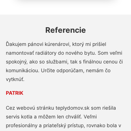
Referencie
Ďakujem pánovi kúrenárovi, ktorý mi prišiel
namontovať radiátory do nového bytu. Som veľmi
spokojný, ako so službami, tak s finálnou cenou či
komunikáciou. Určite odporúčam, nemám čo
vytknúť.
PATRIK
Cez webovú stránku teplydomov.sk som riešila
servis kotla a môžem len chváliť. Veľmi
profesionálny a priateľský prístup, rovnako bola v