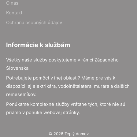
O nás
Kontakt
Ochrana osobných údajov
Informácie k službám
Všetky naše služby poskytujeme v rámci Západného
Slovenska.
Potrebujete pomôcť v inej oblasti? Máme pre vás k
dispozícii aj elektrikára, vodoinštalatéra, murára a ďalších
remeselníkov.
Ponúkame komplexné služby vrátane tých, ktoré nie sú
priamo v ponuke webovej stránky.
© 2026 Teplý domov