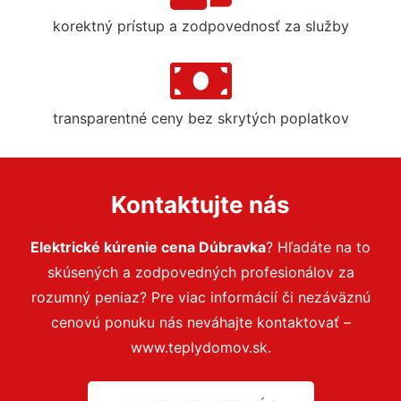
korektný prístup a zodpovednosť za služby
transparentné ceny bez skrytých poplatkov
Kontaktujte nás
Elektrické kúrenie cena Dúbravka
? Hľadáte na to
skúsených a zodpovedných profesionálov za
rozumný peniaz? Pre viac informácií či nezáväznú
cenovú ponuku nás neváhajte kontaktovať –
www.teplydomov.sk.