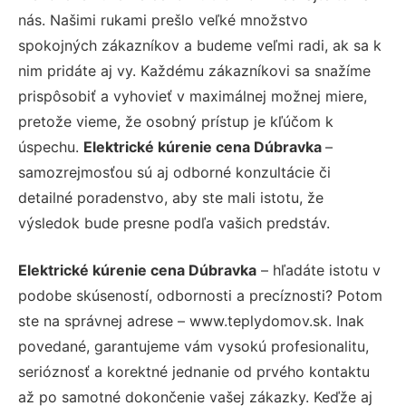
nás. Našimi rukami prešlo veľké množstvo
spokojných zákazníkov a budeme veľmi radi, ak sa k
nim pridáte aj vy. Každému zákazníkovi sa snažíme
prispôsobiť a vyhovieť v maximálnej možnej miere,
pretože vieme, že osobný prístup je kľúčom k
úspechu.
Elektrické kúrenie cena Dúbravka
–
samozrejmosťou sú aj odborné konzultácie či
detailné poradenstvo, aby ste mali istotu, že
výsledok bude presne podľa vašich predstáv.
Elektrické kúrenie cena Dúbravka
– hľadáte istotu v
podobe skúseností, odbornosti a precíznosti? Potom
ste na správnej adrese – www.teplydomov.sk. Inak
povedané, garantujeme vám vysokú profesionalitu,
serióznosť a korektné jednanie od prvého kontaktu
až po samotné dokončenie vašej zákazky. Keďže aj