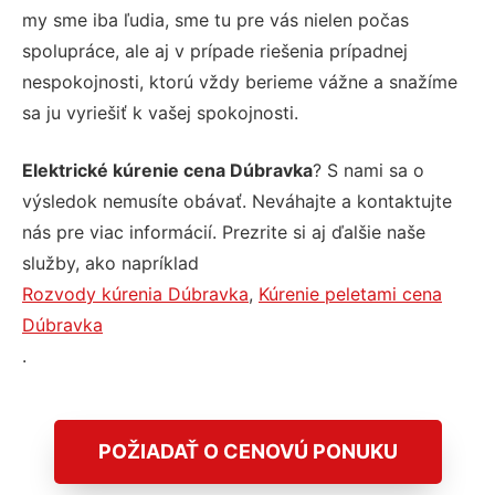
my sme iba ľudia, sme tu pre vás nielen počas
spolupráce, ale aj v prípade riešenia prípadnej
nespokojnosti, ktorú vždy berieme vážne a snažíme
sa ju vyriešiť k vašej spokojnosti.
Elektrické kúrenie cena Dúbravka
? S nami sa o
výsledok nemusíte obávať. Neváhajte a kontaktujte
nás pre viac informácií. Prezrite si aj ďalšie naše
služby, ako napríklad
Rozvody kúrenia Dúbravka
,
Kúrenie peletami cena
Dúbravka
.
POŽIADAŤ O CENOVÚ PONUKU