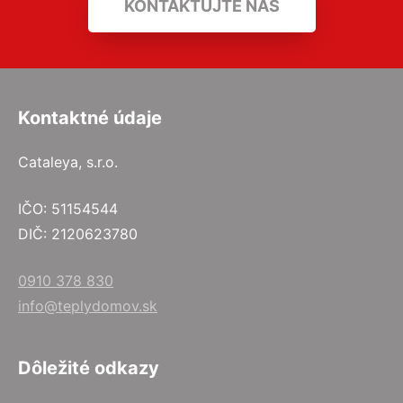
KONTAKTUJTE NÁS
Kontaktné údaje
Cataleya, s.r.o.
IČO: 51154544
DIČ: 2120623780
0910 378 830
info@teplydomov.sk
Dôležité odkazy