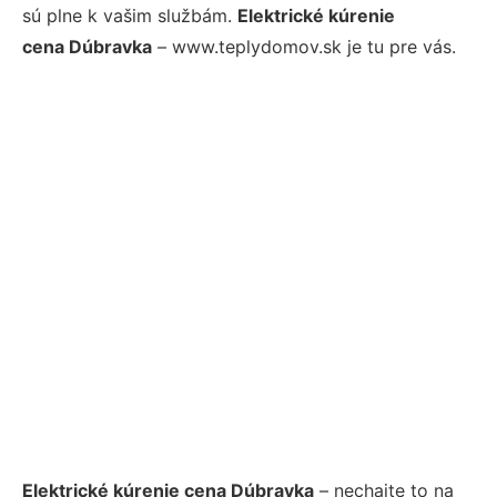
sú plne k vašim službám.
Elektrické kúrenie
cena Dúbravka
– www.teplydomov.sk je tu pre vás.
Elektrické kúrenie cena Dúbravka
– nechajte to na