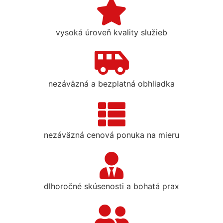
vysoká úroveň kvality služieb
nezáväzná a bezplatná obhliadka
nezáväzná cenová ponuka na mieru
dlhoročné skúsenosti a bohatá prax