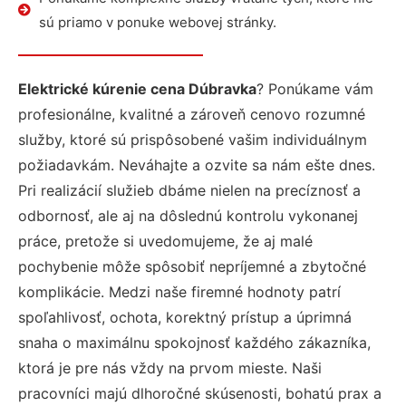
sú priamo v ponuke webovej stránky.
Elektrické kúrenie cena Dúbravka
? Ponúkame vám
profesionálne, kvalitné a zároveň cenovo rozumné
služby, ktoré sú prispôsobené vašim individuálnym
požiadavkám. Neváhajte a ozvite sa nám ešte dnes.
Pri realizácií služieb dbáme nielen na precíznosť a
odbornosť, ale aj na dôslednú kontrolu vykonanej
práce, pretože si uvedomujeme, že aj malé
pochybenie môže spôsobiť nepríjemné a zbytočné
komplikácie. Medzi naše firemné hodnoty patrí
spoľahlivosť, ochota, korektný prístup a úprimná
snaha o maximálnu spokojnosť každého zákazníka,
ktorá je pre nás vždy na prvom mieste. Naši
pracovníci majú dlhoročné skúsenosti, bohatú prax a