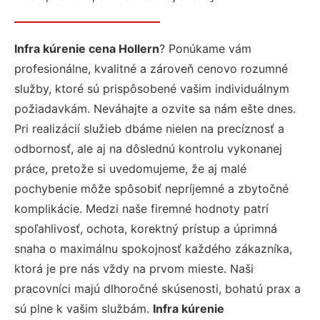
Infra kúrenie cena Hollern
? Ponúkame vám
profesionálne, kvalitné a zároveň cenovo rozumné
služby, ktoré sú prispôsobené vašim individuálnym
požiadavkám. Neváhajte a ozvite sa nám ešte dnes.
Pri realizácií služieb dbáme nielen na precíznosť a
odbornosť, ale aj na dôslednú kontrolu vykonanej
práce, pretože si uvedomujeme, že aj malé
pochybenie môže spôsobiť nepríjemné a zbytočné
komplikácie. Medzi naše firemné hodnoty patrí
spoľahlivosť, ochota, korektný prístup a úprimná
snaha o maximálnu spokojnosť každého zákazníka,
ktorá je pre nás vždy na prvom mieste. Naši
pracovníci majú dlhoročné skúsenosti, bohatú prax a
sú plne k vašim službám.
Infra kúrenie