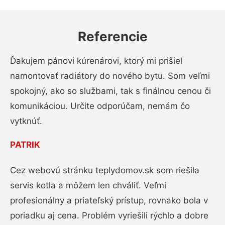
Referencie
Ďakujem pánovi kúrenárovi, ktorý mi prišiel
namontovať radiátory do nového bytu. Som veľmi
spokojný, ako so službami, tak s finálnou cenou či
komunikáciou. Určite odporúčam, nemám čo
vytknúť.
PATRIK
Cez webovú stránku teplydomov.sk som riešila
servis kotla a môžem len chváliť. Veľmi
profesionálny a priateľský prístup, rovnako bola v
poriadku aj cena. Problém vyriešili rýchlo a dobre