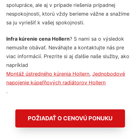
spolupráce, ale aj v prípade riešenia prípadnej
nespokojnosti, ktorú vždy berieme vážne a snažíme
sa ju vyriešiť k vašej spokojnosti.
Infra kúrenie cena Hollern
? S nami sa o výsledok
nemusíte obávať. Neváhajte a kontaktujte nás pre
viac informácií. Prezrite si aj ďalšie naše služby, ako
napríklad
Montáž ústredného kúrenia Hollern
,
Jednobodové
napojenie kúpeľňových radiátorov Hollern
.
POŽIADAŤ O CENOVÚ PONUKU