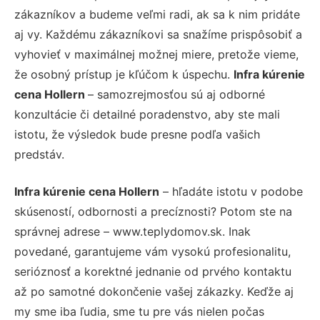
zákazníkov a budeme veľmi radi, ak sa k nim pridáte
aj vy. Každému zákazníkovi sa snažíme prispôsobiť a
vyhovieť v maximálnej možnej miere, pretože vieme,
že osobný prístup je kľúčom k úspechu.
Infra kúrenie
cena Hollern
– samozrejmosťou sú aj odborné
konzultácie či detailné poradenstvo, aby ste mali
istotu, že výsledok bude presne podľa vašich
predstáv.
Infra kúrenie cena Hollern
– hľadáte istotu v podobe
skúseností, odbornosti a precíznosti? Potom ste na
správnej adrese – www.teplydomov.sk. Inak
povedané, garantujeme vám vysokú profesionalitu,
serióznosť a korektné jednanie od prvého kontaktu
až po samotné dokončenie vašej zákazky. Keďže aj
my sme iba ľudia, sme tu pre vás nielen počas