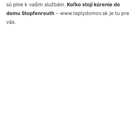
sú plne k vašim službám.
Koľko stojí kúrenie do
domu Stopfenreuth
– www.teplydomov.sk je tu pre
vás.