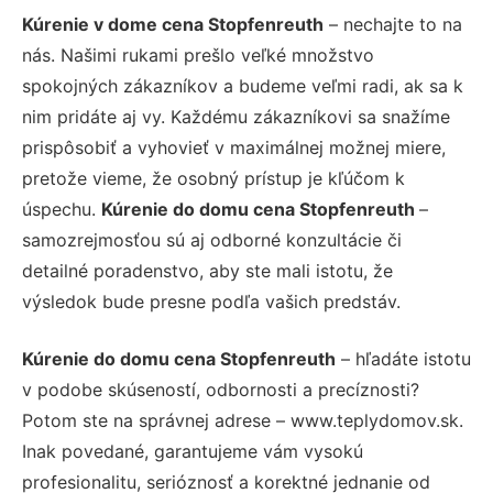
Kúrenie v dome cena Stopfenreuth
– nechajte to na
nás. Našimi rukami prešlo veľké množstvo
spokojných zákazníkov a budeme veľmi radi, ak sa k
nim pridáte aj vy. Každému zákazníkovi sa snažíme
prispôsobiť a vyhovieť v maximálnej možnej miere,
pretože vieme, že osobný prístup je kľúčom k
úspechu.
Kúrenie do domu cena Stopfenreuth
–
samozrejmosťou sú aj odborné konzultácie či
detailné poradenstvo, aby ste mali istotu, že
výsledok bude presne podľa vašich predstáv.
Kúrenie do domu cena Stopfenreuth
– hľadáte istotu
v podobe skúseností, odbornosti a precíznosti?
Potom ste na správnej adrese – www.teplydomov.sk.
Inak povedané, garantujeme vám vysokú
profesionalitu, serióznosť a korektné jednanie od