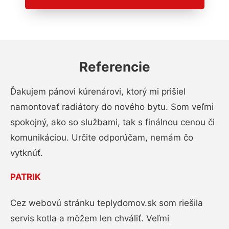
Referencie
Ďakujem pánovi kúrenárovi, ktorý mi prišiel
namontovať radiátory do nového bytu. Som veľmi
spokojný, ako so službami, tak s finálnou cenou či
komunikáciou. Určite odporúčam, nemám čo
vytknúť.
PATRIK
Cez webovú stránku teplydomov.sk som riešila
servis kotla a môžem len chváliť. Veľmi