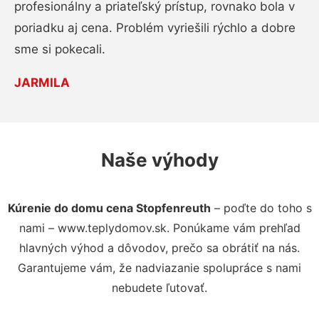
profesionálny a priateľský prístup, rovnako bola v
poriadku aj cena. Problém vyriešili rýchlo a dobre
sme si pokecali.
JARMILA
Naše výhody
Kúrenie do domu cena Stopfenreuth
– poďte do toho s
nami – www.teplydomov.sk. Ponúkame vám prehľad
hlavných výhod a dôvodov, prečo sa obrátiť na nás.
Garantujeme vám, že nadviazanie spolupráce s nami
nebudete ľutovať.