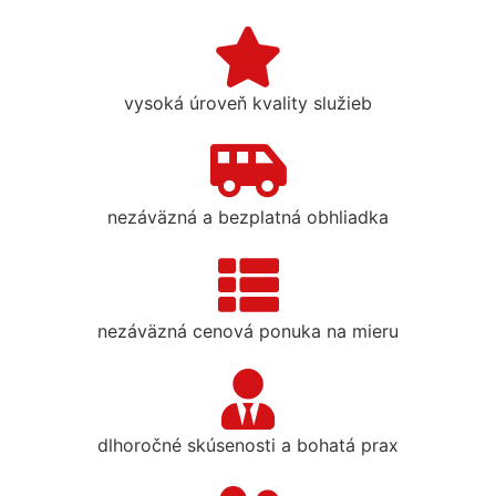
vysoká úroveň kvality služieb
nezáväzná a bezplatná obhliadka
nezáväzná cenová ponuka na mieru
dlhoročné skúsenosti a bohatá prax