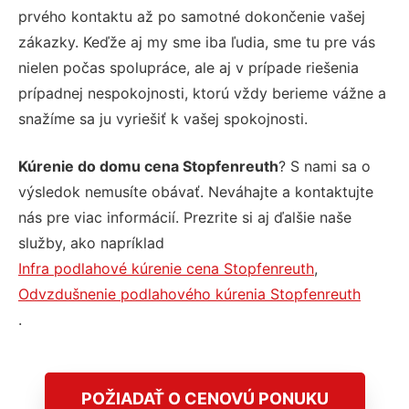
prvého kontaktu až po samotné dokončenie vašej
zákazky. Keďže aj my sme iba ľudia, sme tu pre vás
nielen počas spolupráce, ale aj v prípade riešenia
prípadnej nespokojnosti, ktorú vždy berieme vážne a
snažíme sa ju vyriešiť k vašej spokojnosti.
Kúrenie do domu cena Stopfenreuth
? S nami sa o
výsledok nemusíte obávať. Neváhajte a kontaktujte
nás pre viac informácií. Prezrite si aj ďalšie naše
služby, ako napríklad
Infra podlahové kúrenie cena Stopfenreuth
,
Odvzdušnenie podlahového kúrenia Stopfenreuth
.
POŽIADAŤ O CENOVÚ PONUKU