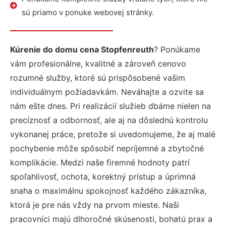
sú priamo v ponuke webovej stránky.
Kúrenie do domu cena Stopfenreuth
? Ponúkame
vám profesionálne, kvalitné a zároveň cenovo
rozumné služby, ktoré sú prispôsobené vašim
individuálnym požiadavkám. Neváhajte a ozvite sa
nám ešte dnes. Pri realizácií služieb dbáme nielen na
precíznosť a odbornosť, ale aj na dôslednú kontrolu
vykonanej práce, pretože si uvedomujeme, že aj malé
pochybenie môže spôsobiť nepríjemné a zbytočné
komplikácie. Medzi naše firemné hodnoty patrí
spoľahlivosť, ochota, korektný prístup a úprimná
snaha o maximálnu spokojnosť každého zákazníka,
ktorá je pre nás vždy na prvom mieste. Naši
pracovníci majú dlhoročné skúsenosti, bohatú prax a