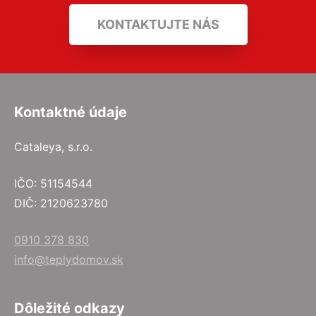
KONTAKTUJTE NÁS
Kontaktné údaje
Cataleya, s.r.o.
IČO: 51154544
DIČ: 2120623780
0910 378 830
info@teplydomov.sk
Dôležité odkazy