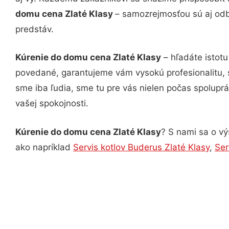
domu cena Zlaté Klasy
– samozrejmosťou sú aj odbo
predstáv.
Kúrenie do domu cena Zlaté Klasy
– hľadáte istot
povedané, garantujeme vám vysokú profesionalitu, 
sme iba ľudia, sme tu pre vás nielen počas spoluprác
vašej spokojnosti.
Kúrenie do domu cena Zlaté Klasy
? S nami sa o vý
ako napríklad
Servis kotlov Buderus Zlaté Klasy
,
Ser