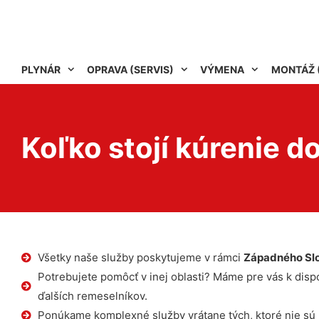
PLYNÁR
OPRAVA (SERVIS)
VÝMENA
MONTÁŽ 
Koľko stojí kúrenie d
Všetky naše služby poskytujeme v rámci
Západného Sl
Potrebujete pomôcť v inej oblasti? Máme pre vás k dispoz
ďalších remeselníkov.
Ponúkame komplexné služby vrátane tých, ktoré nie sú