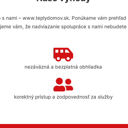
 s nami – www.teplydomov.sk. Ponúkame vám prehľad hl
jeme vám, že nadviazanie spolupráce s nami nebudete 
nezáväzná a bezplatná obhliadka
korektný prístup a zodpovednosť za služby