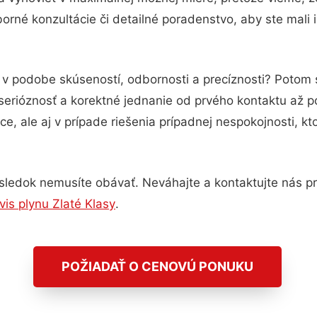
rné konzultácie či detailné poradenstvo, aby ste mali 
u v podobe skúseností, odbornosti a precíznosti? Potom
serióznosť a korektné jednanie od prvého kontaktu až 
e, ale aj v prípade riešenia prípadnej nespokojnosti, kt
sledok nemusíte obávať. Neváhajte a kontaktujte nás pre 
vis plynu Zlaté Klasy
.
POŽIADAŤ O CENOVÚ PONUKU