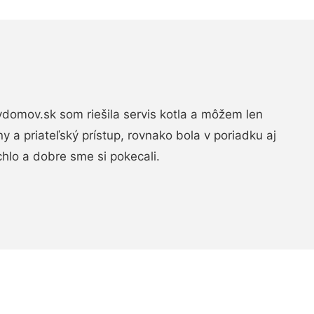
domov.sk som riešila servis kotla a môžem len
ny a priateľský prístup, rovnako bola v poriadku aj
chlo a dobre sme si pokecali.