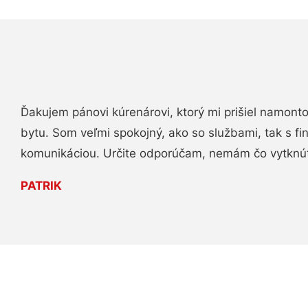
Ďakujem pánovi kúrenárovi, ktorý mi prišiel namont
bytu. Som veľmi spokojný, ako so službami, tak s fi
komunikáciou. Určite odporúčam, nemám čo vytknú
PATRIK