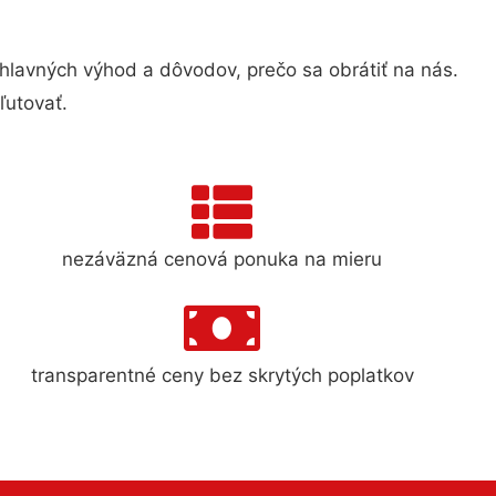
avných výhod a dôvodov, prečo sa obrátiť na nás.
ľutovať.
nezáväzná cenová ponuka na mieru
transparentné ceny bez skrytých poplatkov