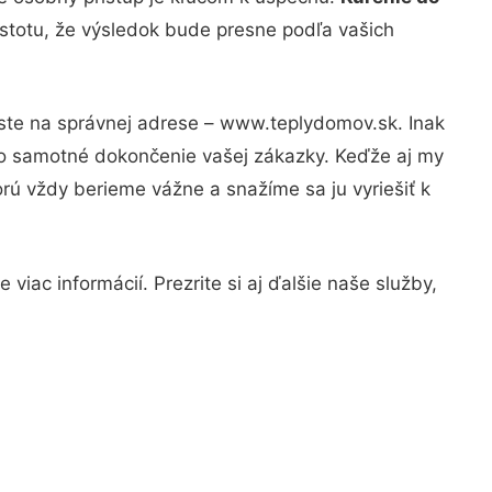
istotu, že výsledok bude presne podľa vašich
 ste na správnej adrese – www.teplydomov.sk. Inak
po samotné dokončenie vašej zákazky. Keďže aj my
orú vždy berieme vážne a snažíme sa ju vyriešiť k
viac informácií. Prezrite si aj ďalšie naše služby,