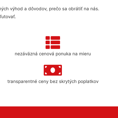
ch výhod a dôvodov, prečo sa obrátiť na nás.
ľutovať.
nezáväzná cenová ponuka na mieru
transparentné ceny bez skrytých poplatkov