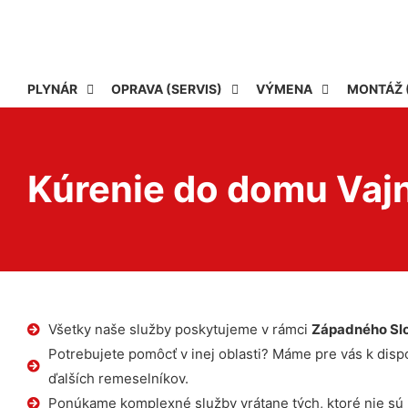
PLYNÁR
OPRAVA (SERVIS)
VÝMENA
MONTÁŽ 
Kúrenie do domu Vaj
Všetky naše služby poskytujeme v rámci
Západného Sl
Potrebujete pomôcť v inej oblasti? Máme pre vás k dispoz
ďalších remeselníkov.
Ponúkame komplexné služby vrátane tých, ktoré nie sú