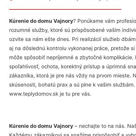
Kúrenie do domu Vajnory
? Ponúkame vám profesion
rozumné služby, ktoré sú prispôsobené vašim indi
ozvite sa nám ešte dnes. Pri realizácií služieb dbám
aj na dôslednú kontrolu vykonanej práce, pretože 
môže spôsobiť nepríjemné a zbytočné komplikácie. 
spoľahlivosť, ochota, korektný prístup a úprimná 
zákazníka, ktorá je pre nás vždy na prvom mieste. 
skúsenosti, bohatú prax a sú plne k vašim službám
www.teplydomov.sk je tu pre vás.
Kúrenie do domu Vajnory
– nechajte to na nás. Naš
Každému zákazníkovi sa snažíme prispôsobiť a vyho