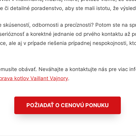
 či detailné poradenstvo, aby ste mali istotu, že výsl
e skúseností, odbornosti a precíznosti? Potom ste na s
serióznosť a korektné jednanie od prvého kontaktu až 
e, ale aj v prípade riešenia prípadnej nespokojnosti, kt
musíte obávať. Neváhajte a kontaktujte nás pre viac infor
rava kotlov Vaillant Vajnory
.
POŽIADAŤ O CENOVÚ PONUKU