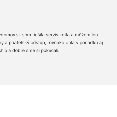
domov.sk som riešila servis kotla a môžem len
ny a priateľský prístup, rovnako bola v poriadku aj
chlo a dobre sme si pokecali.