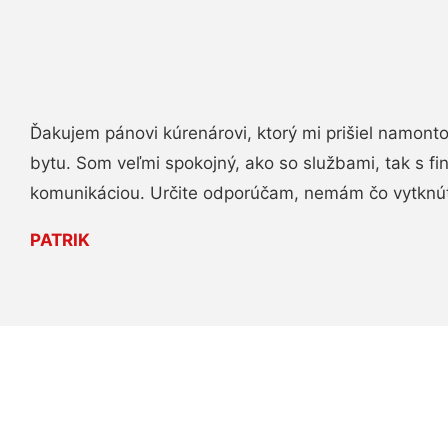
Ďakujem pánovi kúrenárovi, ktorý mi prišiel namont
bytu. Som veľmi spokojný, ako so službami, tak s fi
komunikáciou. Určite odporúčam, nemám čo vytknú
PATRIK