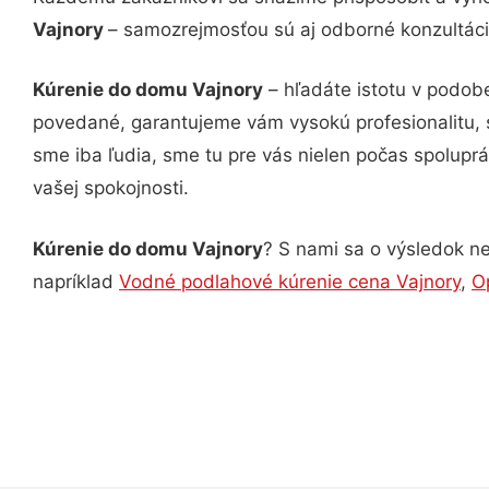
Vajnory
– samozrejmosťou sú aj odborné konzultácie
Kúrenie do domu Vajnory
– hľadáte istotu v podob
povedané, garantujeme vám vysokú profesionalitu, 
sme iba ľudia, sme tu pre vás nielen počas spoluprác
vašej spokojnosti.
Kúrenie do domu Vajnory
? S nami sa o výsledok ne
napríklad
Vodné podlahové kúrenie cena Vajnory
,
Op