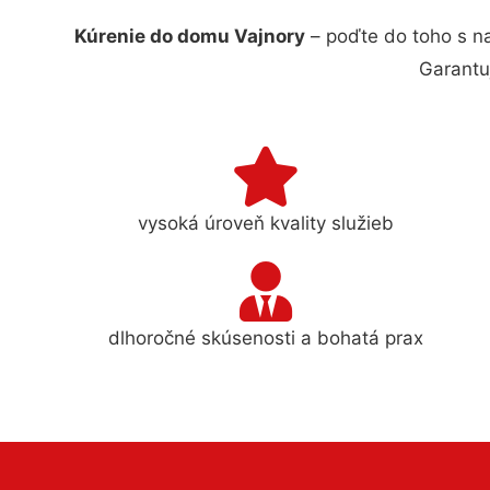
Kúrenie do domu Vajnory
– poďte do toho s n
Garantu
vysoká úroveň kvality služieb
dlhoročné skúsenosti a bohatá prax