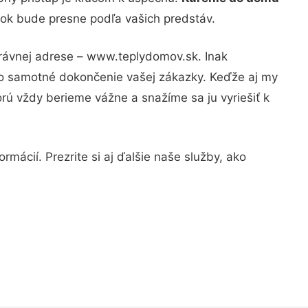
edok bude presne podľa vašich predstáv.
právnej adrese – www.teplydomov.sk. Inak
po samotné dokončenie vašej zákazky. Keďže aj my
orú vždy berieme vážne a snažíme sa ju vyriešiť k
mácií. Prezrite si aj ďalšie naše služby, ako