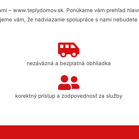
ami – www.teplydomov.sk. Ponúkame vám prehľad hlavný
jeme vám, že nadviazanie spolupráce s nami nebudete 
nezáväzná a bezplatná obhliadka
korektný prístup a zodpovednosť za služby