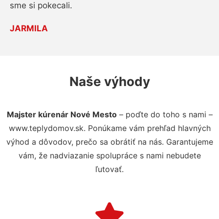
sme si pokecali.
JARMILA
Naše výhody
Majster kúrenár Nové Mesto
– poďte do toho s nami –
www.teplydomov.sk. Ponúkame vám prehľad hlavných
výhod a dôvodov, prečo sa obrátiť na nás. Garantujeme
vám, že nadviazanie spolupráce s nami nebudete
ľutovať.