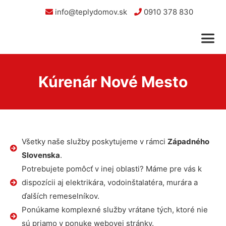
info@teplydomov.sk
0910 378 830
Kúrenár Nové Mesto
Všetky naše služby poskytujeme v rámci
Západného
Slovenska
.
Potrebujete pomôcť v inej oblasti? Máme pre vás k
dispozícii aj elektrikára, vodoinštalatéra, murára a
ďalších remeselníkov.
Ponúkame komplexné služby vrátane tých, ktoré nie
sú priamo v ponuke webovej stránky.