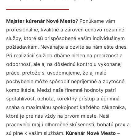
Majster kúrenár Nové Mesto
? Ponúkame vám
profesionálne, kvalitné a zároveň cenovo rozumné
služby, ktoré sú prispôsobené vašim individuálnym
požiadavkám. Neváhajte a ozvite sa nám ešte dnes.
Pri realizácií služieb dbáme nielen na precíznosť a
odbornosť, ale aj na dôslednú kontrolu vykonanej
práce, pretože si uvedomujeme, že aj malé
pochybenie môže spôsobiť nepríjemné a zbytočné
komplikácie. Medzi naše firemné hodnoty patrí
spoľahlivosť, ochota, korektný prístup a úprimná
snaha o maximálnu spokojnosť každého zákazníka,
ktorá je pre nás vždy na prvom mieste. Naši
pracovníci majú dlhoročné skúsenosti, bohatú prax a
sú plne k vašim službám.
Kúrenár Nové Mesto
–