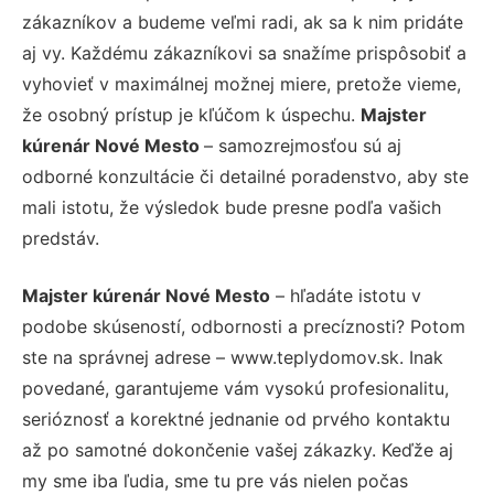
zákazníkov a budeme veľmi radi, ak sa k nim pridáte
aj vy. Každému zákazníkovi sa snažíme prispôsobiť a
vyhovieť v maximálnej možnej miere, pretože vieme,
že osobný prístup je kľúčom k úspechu.
Majster
kúrenár Nové Mesto
– samozrejmosťou sú aj
odborné konzultácie či detailné poradenstvo, aby ste
mali istotu, že výsledok bude presne podľa vašich
predstáv.
Majster kúrenár Nové Mesto
– hľadáte istotu v
podobe skúseností, odbornosti a precíznosti? Potom
ste na správnej adrese – www.teplydomov.sk. Inak
povedané, garantujeme vám vysokú profesionalitu,
serióznosť a korektné jednanie od prvého kontaktu
až po samotné dokončenie vašej zákazky. Keďže aj
my sme iba ľudia, sme tu pre vás nielen počas