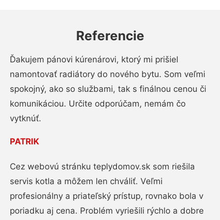
Referencie
Ďakujem pánovi kúrenárovi, ktorý mi prišiel
namontovať radiátory do nového bytu. Som veľmi
spokojný, ako so službami, tak s finálnou cenou či
komunikáciou. Určite odporúčam, nemám čo
vytknúť.
PATRIK
Cez webovú stránku teplydomov.sk som riešila
servis kotla a môžem len chváliť. Veľmi
profesionálny a priateľský prístup, rovnako bola v
poriadku aj cena. Problém vyriešili rýchlo a dobre