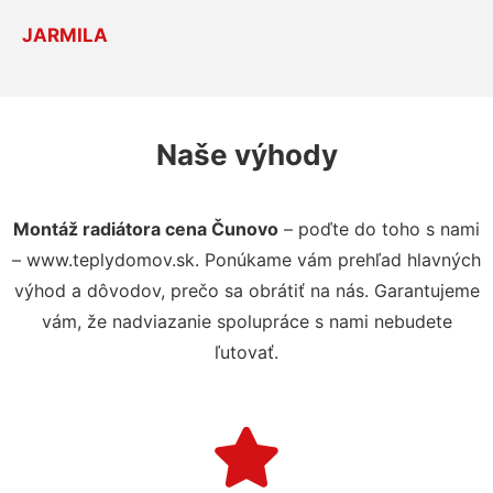
JARMILA
Naše výhody
Montáž radiátora cena Čunovo
– poďte do toho s nami
– www.teplydomov.sk. Ponúkame vám prehľad hlavných
výhod a dôvodov, prečo sa obrátiť na nás. Garantujeme
vám, že nadviazanie spolupráce s nami nebudete
ľutovať.