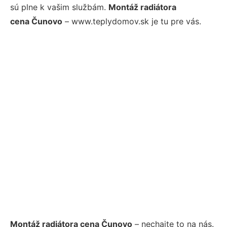
sú plne k vašim službám.
Montáž radiátora
cena Čunovo
– www.teplydomov.sk je tu pre vás.
Montáž radiátora cena Čunovo
– nechajte to na nás.