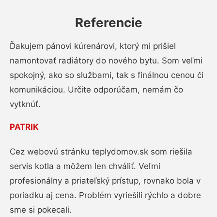
Referencie
Ďakujem pánovi kúrenárovi, ktorý mi prišiel
namontovať radiátory do nového bytu. Som veľmi
spokojný, ako so službami, tak s finálnou cenou či
komunikáciou. Určite odporúčam, nemám čo
vytknúť.
PATRIK
Cez webovú stránku teplydomov.sk som riešila
servis kotla a môžem len chváliť. Veľmi
profesionálny a priateľský prístup, rovnako bola v
poriadku aj cena. Problém vyriešili rýchlo a dobre
sme si pokecali.