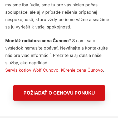
my sme iba ľudia, sme tu pre vás nielen počas
spolupráce, ale aj v prípade riešenia prípadnej
nespokojnosti, ktorú vždy berieme vážne a snažíme
sa ju vyriešiť k vašej spokojnosti.
Montáž radiátora cena Čunovo
? S nami sa o
výsledok nemusíte obávať. Neváhajte a kontaktujte
nás pre viac informácií. Prezrite si aj ďalšie naše
služby, ako napríklad
Servis kotlov Wolf Čunovo
,
Kúrenie cena Čunovo
.
POŽIADAŤ O CENOVÚ PONUKU