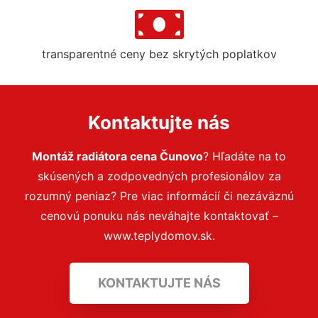
transparentné ceny bez skrytých poplatkov
Kontaktujte nás
Montáž radiátora cena Čunovo
? Hľadáte na to
skúsených a zodpovedných profesionálov za
rozumný peniaz? Pre viac informácií či nezáväznú
cenovú ponuku nás neváhajte kontaktovať –
www.teplydomov.sk.
KONTAKTUJTE NÁS