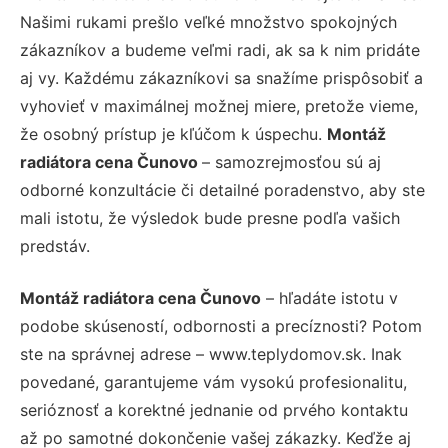
Našimi rukami prešlo veľké množstvo spokojných
zákazníkov a budeme veľmi radi, ak sa k nim pridáte
aj vy. Každému zákazníkovi sa snažíme prispôsobiť a
vyhovieť v maximálnej možnej miere, pretože vieme,
že osobný prístup je kľúčom k úspechu.
Montáž
radiátora cena Čunovo
– samozrejmosťou sú aj
odborné konzultácie či detailné poradenstvo, aby ste
mali istotu, že výsledok bude presne podľa vašich
predstáv.
Montáž radiátora cena Čunovo
– hľadáte istotu v
podobe skúseností, odbornosti a precíznosti? Potom
ste na správnej adrese – www.teplydomov.sk. Inak
povedané, garantujeme vám vysokú profesionalitu,
serióznosť a korektné jednanie od prvého kontaktu
až po samotné dokončenie vašej zákazky. Keďže aj