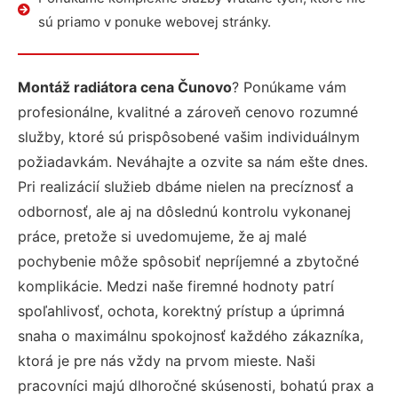
sú priamo v ponuke webovej stránky.
Montáž radiátora cena Čunovo
? Ponúkame vám
profesionálne, kvalitné a zároveň cenovo rozumné
služby, ktoré sú prispôsobené vašim individuálnym
požiadavkám. Neváhajte a ozvite sa nám ešte dnes.
Pri realizácií služieb dbáme nielen na precíznosť a
odbornosť, ale aj na dôslednú kontrolu vykonanej
práce, pretože si uvedomujeme, že aj malé
pochybenie môže spôsobiť nepríjemné a zbytočné
komplikácie. Medzi naše firemné hodnoty patrí
spoľahlivosť, ochota, korektný prístup a úprimná
snaha o maximálnu spokojnosť každého zákazníka,
ktorá je pre nás vždy na prvom mieste. Naši
pracovníci majú dlhoročné skúsenosti, bohatú prax a