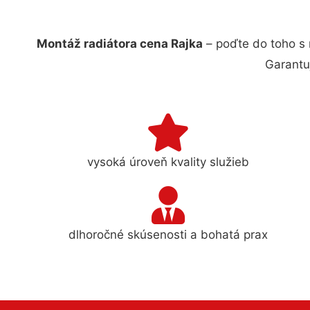
Montáž radiátora cena Rajka
– poďte do toho s
Garantu
vysoká úroveň kvality služieb
dlhoročné skúsenosti a bohatá prax