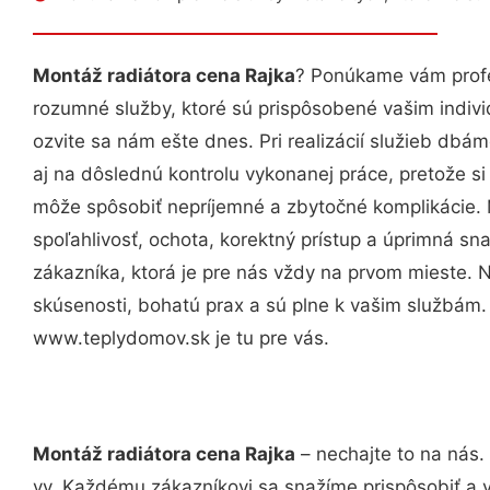
Montáž radiátora cena Rajka
? Ponúkame vám profe
rozumné služby, ktoré sú prispôsobené vašim indi
ozvite sa nám ešte dnes. Pri realizácií služieb dbám
aj na dôslednú kontrolu vykonanej práce, pretože 
môže spôsobiť nepríjemné a zbytočné komplikácie. 
spoľahlivosť, ochota, korektný prístup a úprimná 
zákazníka, ktorá je pre nás vždy na prvom mieste. 
skúsenosti, bohatú prax a sú plne k vašim službám
www.teplydomov.sk je tu pre vás.
Montáž radiátora cena Rajka
– nechajte to na nás.
vy. Každému zákazníkovi sa snažíme prispôsobiť a 