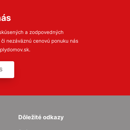
nás
 skúsených a zodpovedných
ií či nezáväznú cenovú ponuku nás
eplydomov.sk.
S
Dôležité odkazy