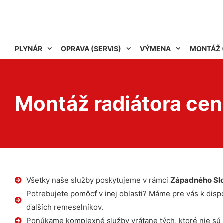
PLYNÁR
OPRAVA (SERVIS)
VÝMENA
MONTÁŽ 
Montáž radiátora cen
Všetky naše služby poskytujeme v rámci
Západného Sl
Potrebujete pomôcť v inej oblasti? Máme pre vás k dispoz
ďalších remeselníkov.
Ponúkame komplexné služby vrátane tých, ktoré nie sú