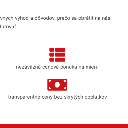
ných výhod a dôvodov, prečo sa obrátiť na nás.
ľutovať.
nezáväzná cenová ponuka na mieru
transparentné ceny bez skrytých poplatkov