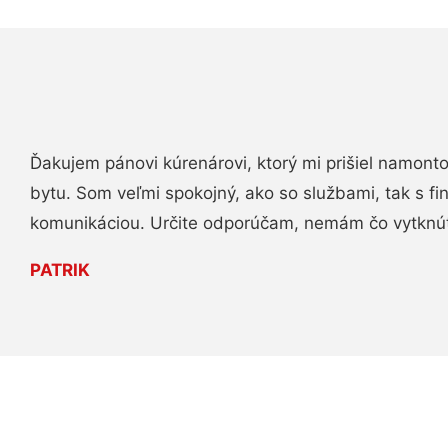
Ďakujem pánovi kúrenárovi, ktorý mi prišiel namont
bytu. Som veľmi spokojný, ako so službami, tak s fi
komunikáciou. Určite odporúčam, nemám čo vytknú
PATRIK