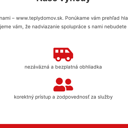
 nami – www.teplydomov.sk. Ponúkame vám prehľad hlav
jeme vám, že nadviazanie spolupráce s nami nebudete 
nezáväzná a bezplatná obhliadka
korektný prístup a zodpovednosť za služby