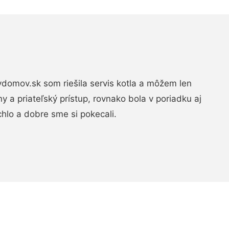
domov.sk som riešila servis kotla a môžem len
ny a priateľský prístup, rovnako bola v poriadku aj
chlo a dobre sme si pokecali.