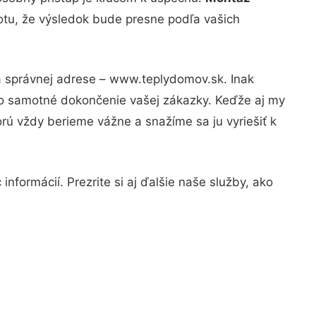
totu, že výsledok bude presne podľa vašich
na správnej adrese – www.teplydomov.sk. Inak
po samotné dokončenie vašej zákazky. Keďže aj my
orú vždy berieme vážne a snažíme sa ju vyriešiť k
nformácií. Prezrite si aj ďalšie naše služby, ako