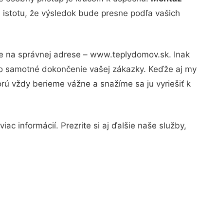
 istotu, že výsledok bude presne podľa vašich
te na správnej adrese – www.teplydomov.sk. Inak
po samotné dokončenie vašej zákazky. Keďže aj my
orú vždy berieme vážne a snažíme sa ju vyriešiť k
ac informácií. Prezrite si aj ďalšie naše služby,