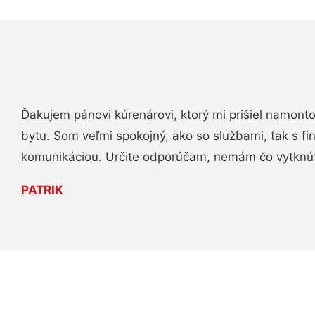
Ďakujem pánovi kúrenárovi, ktorý mi prišiel namont
bytu. Som veľmi spokojný, ako so službami, tak s fi
komunikáciou. Určite odporúčam, nemám čo vytknú
PATRIK