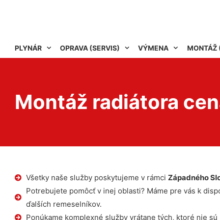
PLYNÁR
OPRAVA (SERVIS)
VÝMENA
MONTÁŽ 
Montáž radiátora ce
Všetky naše služby poskytujeme v rámci
Západného Sl
Potrebujete pomôcť v inej oblasti? Máme pre vás k dispoz
ďalších remeselníkov.
Ponúkame komplexné služby vrátane tých, ktoré nie sú