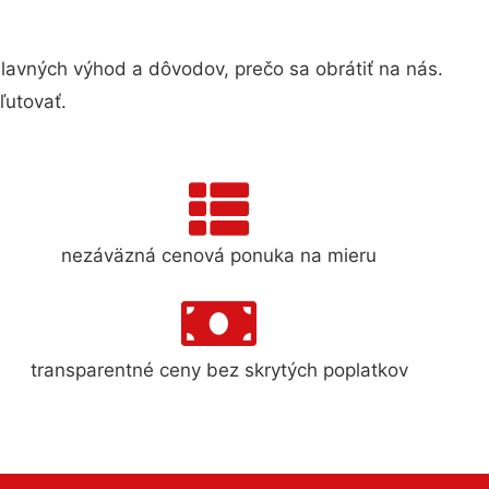
vných výhod a dôvodov, prečo sa obrátiť na nás.
ľutovať.
nezáväzná cenová ponuka na mieru
transparentné ceny bez skrytých poplatkov