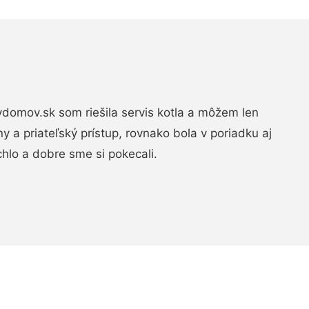
domov.sk som riešila servis kotla a môžem len
ny a priateľský prístup, rovnako bola v poriadku aj
chlo a dobre sme si pokecali.