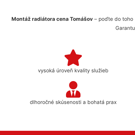
Montáž radiátora cena Tomášov
– poďte do toho 
Garantu
vysoká úroveň kvality služieb
dlhoročné skúsenosti a bohatá prax