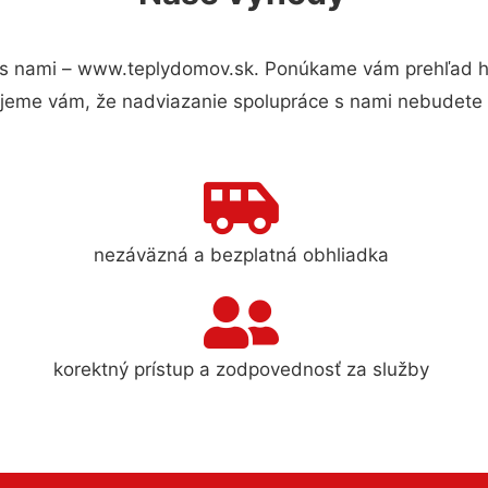
s nami – www.teplydomov.sk. Ponúkame vám prehľad hla
jeme vám, že nadviazanie spolupráce s nami nebudete 
nezáväzná a bezplatná obhliadka
korektný prístup a zodpovednosť za služby