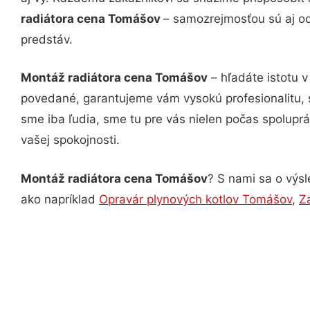
radiátora cena Tomášov
– samozrejmosťou sú aj od
predstáv.
Montáž radiátora cena Tomášov
– hľadáte istotu 
povedané, garantujeme vám vysokú profesionalitu, 
sme iba ľudia, sme tu pre vás nielen počas spoluprác
vašej spokojnosti.
Montáž radiátora cena Tomášov
? S nami sa o výsl
ako napríklad
Opravár plynových kotlov Tomášov
,
Z