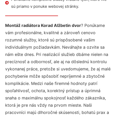
sú priamo v ponuke webovej stránky.
Montáž radiátora Korad Alžbetin dvor
? Ponúkame
vám profesionálne, kvalitné a zároveň cenovo
rozumné služby, ktoré sú prispôsobené vašim
individuálnym požiadavkám. Neváhajte a ozvite sa
nám ešte dnes. Pri realizácií služieb dbáme nielen na
precíznosť a odbornosť, ale aj na dôslednú kontrolu
vykonanej práce, pretože si uvedomujeme, že aj malé
pochybenie môže spôsobiť nepríjemné a zbytočné
komplikácie. Medzi naše firemné hodnoty patrí
spoľahlivosť, ochota, korektný prístup a úprimná
snaha o maximálnu spokojnosť každého zákazníka,
ktorá je pre nás vždy na prvom mieste. Naši
pracovníci majú dlhoročné skúsenosti, bohatú prax a