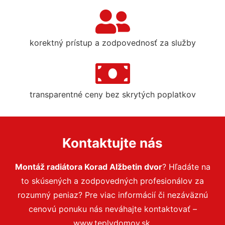
korektný prístup a zodpovednosť za služby
transparentné ceny bez skrytých poplatkov
Kontaktujte nás
Montáž radiátora Korad Alžbetin dvor
? Hľadáte na
to skúsených a zodpovedných profesionálov za
rozumný peniaz? Pre viac informácií či nezáväznú
cenovú ponuku nás neváhajte kontaktovať –
www.teplydomov.sk.