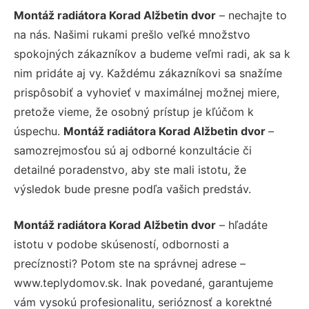
Montáž radiátora Korad Alžbetin dvor
– nechajte to
na nás. Našimi rukami prešlo veľké množstvo
spokojných zákazníkov a budeme veľmi radi, ak sa k
nim pridáte aj vy. Každému zákazníkovi sa snažíme
prispôsobiť a vyhovieť v maximálnej možnej miere,
pretože vieme, že osobný prístup je kľúčom k
úspechu.
Montáž radiátora Korad Alžbetin dvor
–
samozrejmosťou sú aj odborné konzultácie či
detailné poradenstvo, aby ste mali istotu, že
výsledok bude presne podľa vašich predstáv.
Montáž radiátora Korad Alžbetin dvor
– hľadáte
istotu v podobe skúseností, odbornosti a
precíznosti? Potom ste na správnej adrese –
www.teplydomov.sk. Inak povedané, garantujeme
vám vysokú profesionalitu, serióznosť a korektné