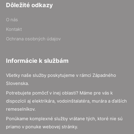
Dôležité odkazy
O nás
Kontakt
Ochrana osobných údajov
Informácie k službám
Všetky naše služby poskytujeme v rámci Západného
Slovenska.
Potrebujete pomôcť v inej oblasti? Máme pre vás k
dispozícii aj elektrikára, vodoinštalatéra, murára a ďalších
remeselníkov.
Ponúkame komplexné služby vrátane tých, ktoré nie sú
priamo v ponuke webovej stránky.