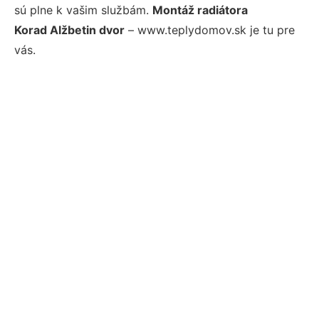
sú plne k vašim službám.
Montáž radiátora
Korad Alžbetin dvor
– www.teplydomov.sk je tu pre
vás.