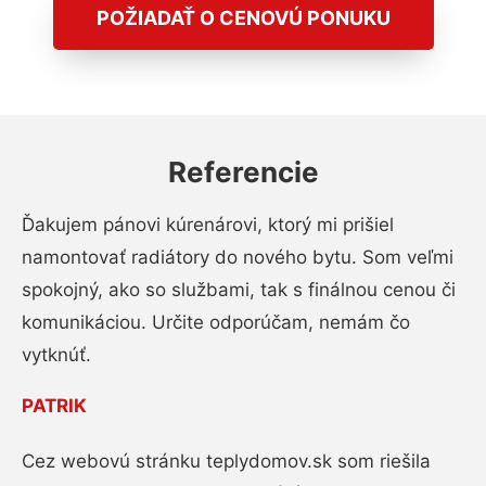
POŽIADAŤ O CENOVÚ PONUKU
Referencie
Ďakujem pánovi kúrenárovi, ktorý mi prišiel
namontovať radiátory do nového bytu. Som veľmi
spokojný, ako so službami, tak s finálnou cenou či
komunikáciou. Určite odporúčam, nemám čo
vytknúť.
PATRIK
Cez webovú stránku teplydomov.sk som riešila