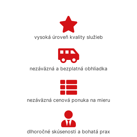
vysoká úroveň kvality služieb
nezáväzná a bezplatná obhliadka
nezáväzná cenová ponuka na mieru
dlhoročné skúsenosti a bohatá prax