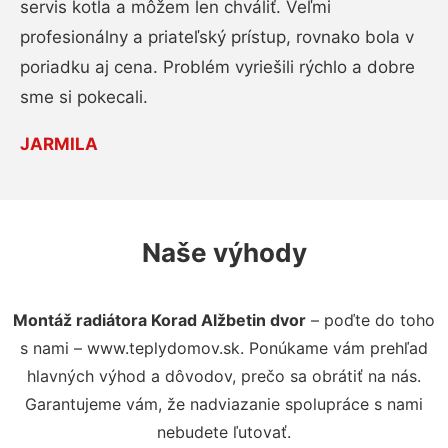
servis kotla a môžem len chváliť. Veľmi
profesionálny a priateľský prístup, rovnako bola v
poriadku aj cena. Problém vyriešili rýchlo a dobre
sme si pokecali.
JARMILA
Naše výhody
Montáž radiátora Korad Alžbetin dvor
– poďte do toho
s nami – www.teplydomov.sk. Ponúkame vám prehľad
hlavných výhod a dôvodov, prečo sa obrátiť na nás.
Garantujeme vám, že nadviazanie spolupráce s nami
nebudete ľutovať.