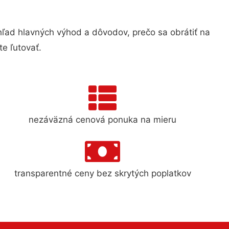
ad hlavných výhod a dôvodov, prečo sa obrátiť na
e ľutovať.
nezáväzná cenová ponuka na mieru
transparentné ceny bez skrytých poplatkov