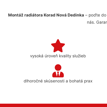
Montáž radiátora Korad Nová Dedinka
– poďte do 
nás. Gara
vysoká úroveň kvality služieb
dlhoročné skúsenosti a bohatá prax