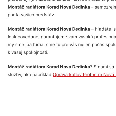
Montáž radiátora Korad Nová Dedinka
– samozrejm
podľa vašich predstáv.
Montáž radiátora Korad Nová Dedinka
– hľadáte i
Inak povedané, garantujeme vám vysokú profesional
my sme iba ľudia, sme tu pre vás nielen počas spolu
k vašej spokojnosti.
Montáž radiátora Korad Nová Dedinka
? S nami sa 
služby, ako napríklad
Oprava kotlov Protherm Nová