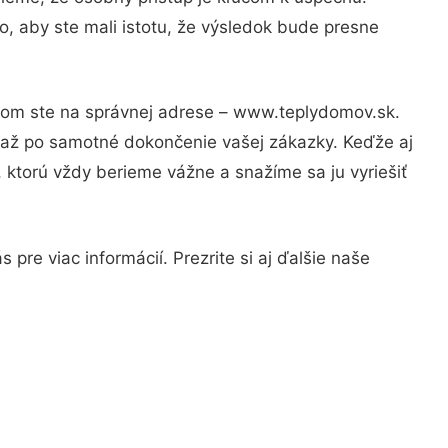
, aby ste mali istotu, že výsledok bude presne
otom ste na správnej adrese – www.teplydomov.sk.
u až po samotné dokončenie vašej zákazky. Keďže aj
, ktorú vždy berieme vážne a snažíme sa ju vyriešiť
pre viac informácií. Prezrite si aj ďalšie naše