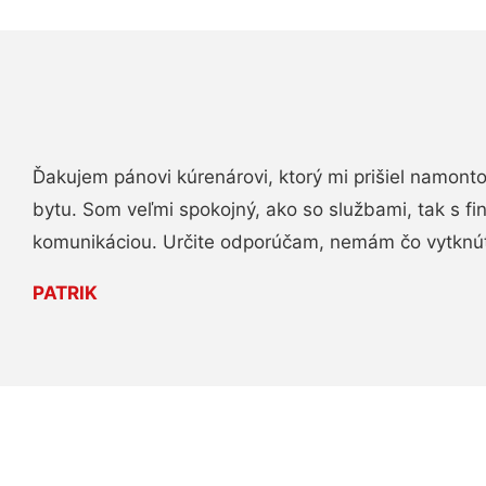
Ďakujem pánovi kúrenárovi, ktorý mi prišiel namont
bytu. Som veľmi spokojný, ako so službami, tak s fi
komunikáciou. Určite odporúčam, nemám čo vytknú
PATRIK