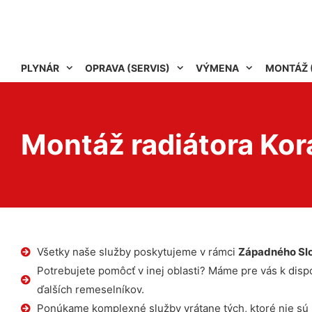
PLYNÁR
OPRAVA (SERVIS)
VÝMENA
MONTÁŽ 
Montáž radiátora Ko
Všetky naše služby poskytujeme v rámci
Západného Sl
Potrebujete pomôcť v inej oblasti? Máme pre vás k dispoz
ďalších remeselníkov.
Ponúkame komplexné služby vrátane tých, ktoré nie sú