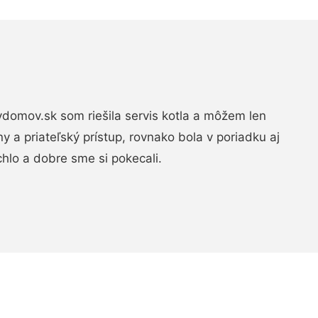
domov.sk som riešila servis kotla a môžem len
ny a priateľský prístup, rovnako bola v poriadku aj
chlo a dobre sme si pokecali.