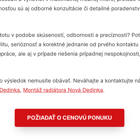
osťou sú aj odborné konzultácie či detailné poradenstvo
stotu v podobe skúseností, odbornosti a precíznosti? P
itu, serióznosť a korektné jednanie od prvého kontakt
práce, ale aj v prípade riešenia prípadnej nespokojnosti
o výsledok nemusíte obávať. Neváhajte a kontaktujte nás 
 Dedinka
,
Montáž radiátora Nová Dedinka
.
POŽIADAŤ O CENOVÚ PONUKU