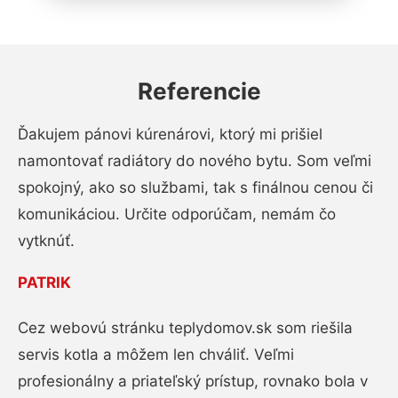
Referencie
Ďakujem pánovi kúrenárovi, ktorý mi prišiel
namontovať radiátory do nového bytu. Som veľmi
spokojný, ako so službami, tak s finálnou cenou či
komunikáciou. Určite odporúčam, nemám čo
vytknúť.
PATRIK
Cez webovú stránku teplydomov.sk som riešila
servis kotla a môžem len chváliť. Veľmi
profesionálny a priateľský prístup, rovnako bola v