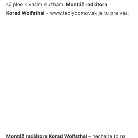
sú plne k vašim službám.
Montáž radiátora
Korad Wolfsthal
– www.teplydomov.sk je tu pre vás.
Montáž radiátora Korad Wolfsthal
– nechajte to na