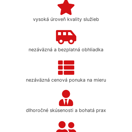
vysoká úroveň kvality služieb
nezáväzná a bezplatná obhliadka
nezáväzná cenová ponuka na mieru
dlhoročné skúsenosti a bohatá prax