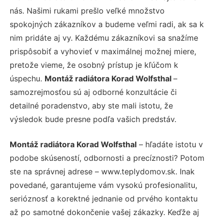
nás. Našimi rukami prešlo veľké množstvo
spokojných zákazníkov a budeme veľmi radi, ak sa k
nim pridáte aj vy. Každému zákazníkovi sa snažíme
prispôsobiť a vyhovieť v maximálnej možnej miere,
pretože vieme, že osobný prístup je kľúčom k
úspechu.
Montáž radiátora Korad Wolfsthal
–
samozrejmosťou sú aj odborné konzultácie či
detailné poradenstvo, aby ste mali istotu, že
výsledok bude presne podľa vašich predstáv.
Montáž radiátora Korad Wolfsthal
– hľadáte istotu v
podobe skúseností, odbornosti a precíznosti? Potom
ste na správnej adrese – www.teplydomov.sk. Inak
povedané, garantujeme vám vysokú profesionalitu,
serióznosť a korektné jednanie od prvého kontaktu
až po samotné dokončenie vašej zákazky. Keďže aj