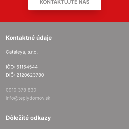
KONTAKTUJTE NÁS
Kontaktné údaje
Cataleya, s.r.o.
IČO: 51154544
DIČ: 2120623780
0910 378 830
info@teplydomov.sk
Dôležité odkazy