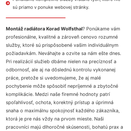
sú priamo v ponuke webovej stránky.
Montáž radiátora Korad Wolfsthal
? Ponúkame vám
profesionálne, kvalitné a zároveň cenovo rozumné
služby, ktoré sú prispôsobené vašim individuálnym
požiadavkám. Neváhajte a ozvite sa nám ešte dnes.
Pri realizácií služieb dbáme nielen na precíznosť a
odbornosť, ale aj na dôslednú kontrolu vykonanej
práce, pretože si uvedomujeme, že aj malé
pochybenie môže spôsobiť nepríjemné a zbytočné
komplikácie. Medzi naše firemné hodnoty patrí
spoľahlivosť, ochota, korektný prístup a úprimná
snaha o maximálnu spokojnosť každého zákazníka,
ktorá je pre nás vždy na prvom mieste. Naši
pracovníci majú dlhoročné skúsenosti, bohatú prax a