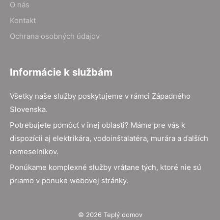
O nás
Kontakt
Ochrana osobných údajov
Informácie k službám
Všetky naše služby poskytujeme v rámci Západného
Slovenska.
Potrebujete pomôcť v inej oblasti? Máme pre vás k
dispozícii aj elektrikára, vodoinštalatéra, murára a ďalších
remeselníkov.
Ponúkame komplexné služby vrátane tých, ktoré nie sú
priamo v ponuke webovej stránky.
© 2026 Teplý domov