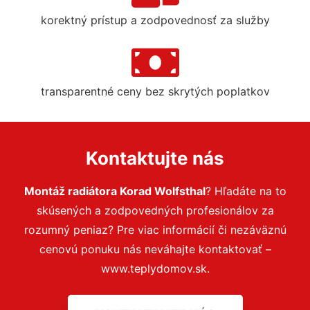
korektný prístup a zodpovednosť za služby
transparentné ceny bez skrytých poplatkov
Kontaktujte nás
Montáž radiátora Korad Wolfsthal
? Hľadáte na to
skúsených a zodpovedných profesionálov za
rozumný peniaz? Pre viac informácií či nezáväznú
cenovú ponuku nás neváhajte kontaktovať –
www.teplydomov.sk.