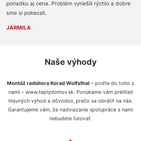
poriadku aj cena. Problém vyriešili rýchlo a dobre
sme si pokecali.
JARMILA
Naše výhody
Montáž radiátora Korad Wolfsthal
– poďte do toho s
nami – www.teplydomov.sk. Ponúkame vám prehľad
hlavných výhod a dôvodov, prečo sa obrátiť na nás.
Garantujeme vám, že nadviazanie spolupráce s nami
nebudete ľutovať.