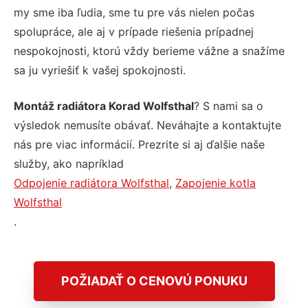
my sme iba ľudia, sme tu pre vás nielen počas
spolupráce, ale aj v prípade riešenia prípadnej
nespokojnosti, ktorú vždy berieme vážne a snažíme
sa ju vyriešiť k vašej spokojnosti.
Montáž radiátora Korad Wolfsthal
? S nami sa o
výsledok nemusíte obávať. Neváhajte a kontaktujte
nás pre viac informácií. Prezrite si aj ďalšie naše
služby, ako napríklad
Odpojenie radiátora Wolfsthal
,
Zapojenie kotla
Wolfsthal
.
POŽIADAŤ O CENOVÚ PONUKU