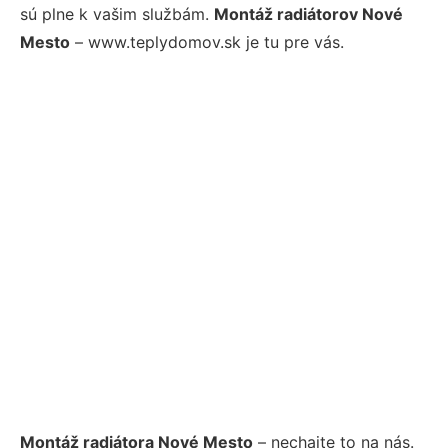
sú plne k vašim službám.
Montáž radiátorov Nové
Mesto
– www.teplydomov.sk je tu pre vás.
Montáž radiátora Nové Mesto
– nechajte to na nás.