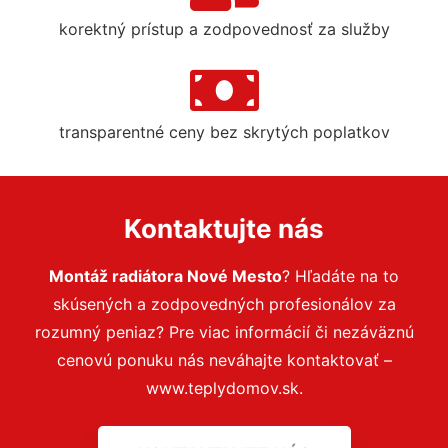
korektný prístup a zodpovednosť za služby
transparentné ceny bez skrytých poplatkov
Kontaktujte nás
Montáž radiátora Nové Mesto
? Hľadáte na to
skúsených a zodpovedných profesionálov za
rozumný peniaz? Pre viac informácií či nezáväznú
cenovú ponuku nás neváhajte kontaktovať –
www.teplydomov.sk.