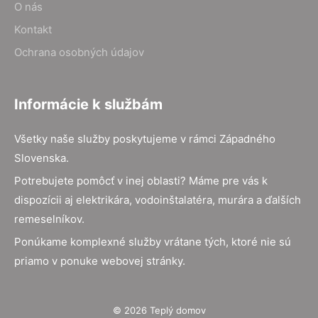
O nás
Kontakt
Ochrana osobných údajov
Informácie k službám
Všetky naše služby poskytujeme v rámci Západného
Slovenska.
Potrebujete pomôcť v inej oblasti? Máme pre vás k
dispozícii aj elektrikára, vodoinštalatéra, murára a ďalších
remeselníkov.
Ponúkame komplexné služby vrátane tých, ktoré nie sú
priamo v ponuke webovej stránky.
© 2026 Teplý domov