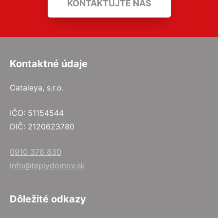
KONTAKTUJTE NÁS
Kontaktné údaje
Cataleya, s.r.o.
IČO: 51154544
DIČ: 2120623780
0910 378 830
info@teplydomov.sk
Dôležité odkazy