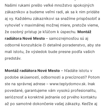
Našimi rukami prešlo veľké množstvo spokojných
zákazníkov a budeme veľmi radi, ak sa k nim pridáte
aj vy. Každému zákazníkovi sa snažíme prispôsobiť a
vyhovieť v maximálnej možnej miere, pretože vieme,
že osobný prístup je kľúčom k úspechu.
Montáž
radiátora Nové Mesto
– samozrejmosťou sú aj
odborné konzultácie či detailné poradenstvo, aby ste
mali istotu, že výsledok bude presne podľa vašich
predstáv.
Montáž radiátora Nové Mesto
– hľadáte istotu v
podobe skúseností, odbornosti a precíznosti? Potom
ste na správnej adrese – www.teplydomov.sk. Inak
povedané, garantujeme vám vysokú profesionalitu,
serióznosť a korektné jednanie od prvého kontaktu
až po samotné dokončenie vašej zákazky. Keďže aj