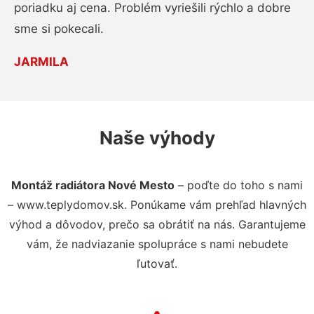
poriadku aj cena. Problém vyriešili rýchlo a dobre
sme si pokecali.
JARMILA
Naše výhody
Montáž radiátora Nové Mesto
– poďte do toho s nami
– www.teplydomov.sk. Ponúkame vám prehľad hlavných
výhod a dôvodov, prečo sa obrátiť na nás. Garantujeme
vám, že nadviazanie spolupráce s nami nebudete
ľutovať.