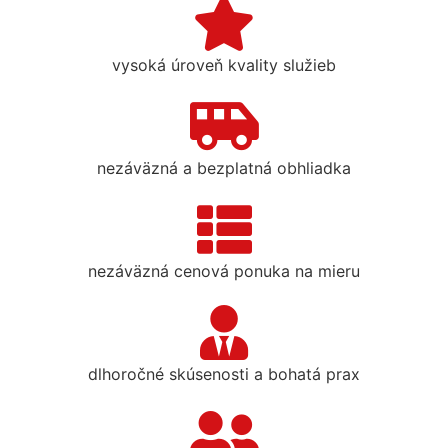
vysoká úroveň kvality služieb
nezáväzná a bezplatná obhliadka
nezáväzná cenová ponuka na mieru
dlhoročné skúsenosti a bohatá prax