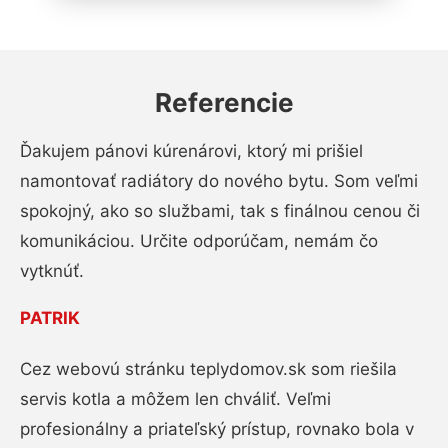
Referencie
Ďakujem pánovi kúrenárovi, ktorý mi prišiel
namontovať radiátory do nového bytu. Som veľmi
spokojný, ako so službami, tak s finálnou cenou či
komunikáciou. Určite odporúčam, nemám čo
vytknúť.
PATRIK
Cez webovú stránku teplydomov.sk som riešila
servis kotla a môžem len chváliť. Veľmi
profesionálny a priateľský prístup, rovnako bola v