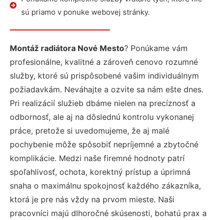
sú priamo v ponuke webovej stránky.
Montáž radiátora Nové Mesto
? Ponúkame vám
profesionálne, kvalitné a zároveň cenovo rozumné
služby, ktoré sú prispôsobené vašim individuálnym
požiadavkám. Neváhajte a ozvite sa nám ešte dnes.
Pri realizácií služieb dbáme nielen na precíznosť a
odbornosť, ale aj na dôslednú kontrolu vykonanej
práce, pretože si uvedomujeme, že aj malé
pochybenie môže spôsobiť nepríjemné a zbytočné
komplikácie. Medzi naše firemné hodnoty patrí
spoľahlivosť, ochota, korektný prístup a úprimná
snaha o maximálnu spokojnosť každého zákazníka,
ktorá je pre nás vždy na prvom mieste. Naši
pracovníci majú dlhoročné skúsenosti, bohatú prax a