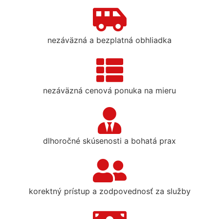
nezáväzná a bezplatná obhliadka
nezáväzná cenová ponuka na mieru
dlhoročné skúsenosti a bohatá prax
korektný prístup a zodpovednosť za služby