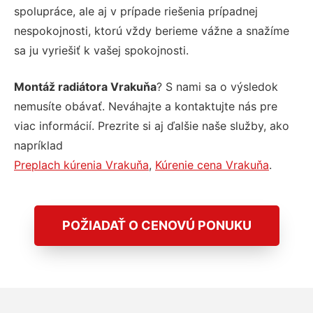
spolupráce, ale aj v prípade riešenia prípadnej
nespokojnosti, ktorú vždy berieme vážne a snažíme
sa ju vyriešiť k vašej spokojnosti.
Montáž radiátora Vrakuňa
? S nami sa o výsledok
nemusíte obávať. Neváhajte a kontaktujte nás pre
viac informácií. Prezrite si aj ďalšie naše služby, ako
napríklad
Preplach kúrenia Vrakuňa
,
Kúrenie cena Vrakuňa
.
POŽIADAŤ O CENOVÚ PONUKU