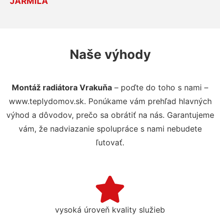
JARMILA
Naše výhody
Montáž radiátora Vrakuňa
– poďte do toho s nami –
www.teplydomov.sk. Ponúkame vám prehľad hlavných
výhod a dôvodov, prečo sa obrátiť na nás. Garantujeme
vám, že nadviazanie spolupráce s nami nebudete
ľutovať.
vysoká úroveň kvality služieb