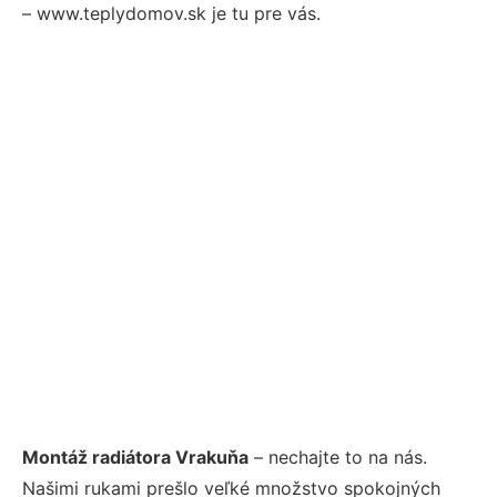
– www.teplydomov.sk je tu pre vás.
Montáž radiátora Vrakuňa
– nechajte to na nás.
Našimi rukami prešlo veľké množstvo spokojných