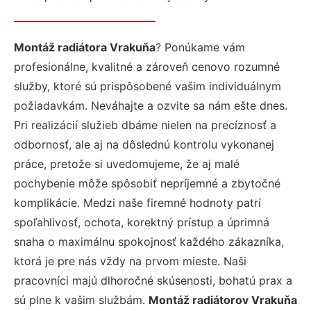
Montáž radiátora Vrakuňa
? Ponúkame vám
profesionálne, kvalitné a zároveň cenovo rozumné
služby, ktoré sú prispôsobené vašim individuálnym
požiadavkám. Neváhajte a ozvite sa nám ešte dnes.
Pri realizácií služieb dbáme nielen na precíznosť a
odbornosť, ale aj na dôslednú kontrolu vykonanej
práce, pretože si uvedomujeme, že aj malé
pochybenie môže spôsobiť nepríjemné a zbytočné
komplikácie. Medzi naše firemné hodnoty patrí
spoľahlivosť, ochota, korektný prístup a úprimná
snaha o maximálnu spokojnosť každého zákazníka,
ktorá je pre nás vždy na prvom mieste. Naši
pracovníci majú dlhoročné skúsenosti, bohatú prax a
sú plne k vašim službám.
Montáž radiátorov Vrakuňa