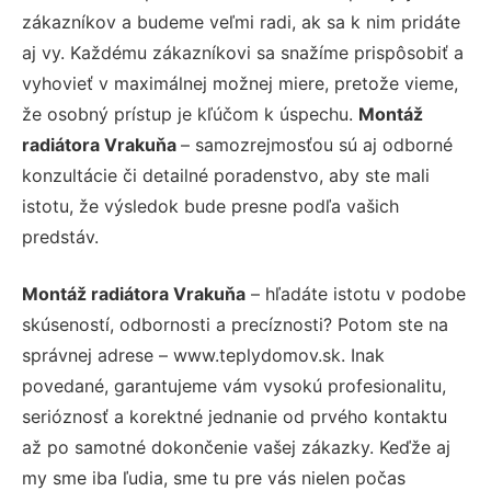
zákazníkov a budeme veľmi radi, ak sa k nim pridáte
aj vy. Každému zákazníkovi sa snažíme prispôsobiť a
vyhovieť v maximálnej možnej miere, pretože vieme,
že osobný prístup je kľúčom k úspechu.
Montáž
radiátora Vrakuňa
– samozrejmosťou sú aj odborné
konzultácie či detailné poradenstvo, aby ste mali
istotu, že výsledok bude presne podľa vašich
predstáv.
Montáž radiátora Vrakuňa
– hľadáte istotu v podobe
skúseností, odbornosti a precíznosti? Potom ste na
správnej adrese – www.teplydomov.sk. Inak
povedané, garantujeme vám vysokú profesionalitu,
serióznosť a korektné jednanie od prvého kontaktu
až po samotné dokončenie vašej zákazky. Keďže aj
my sme iba ľudia, sme tu pre vás nielen počas