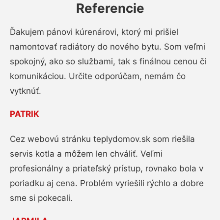
Referencie
Ďakujem pánovi kúrenárovi, ktorý mi prišiel
namontovať radiátory do nového bytu. Som veľmi
spokojný, ako so službami, tak s finálnou cenou či
komunikáciou. Určite odporúčam, nemám čo
vytknúť.
PATRIK
Cez webovú stránku teplydomov.sk som riešila
servis kotla a môžem len chváliť. Veľmi
profesionálny a priateľský prístup, rovnako bola v
poriadku aj cena. Problém vyriešili rýchlo a dobre
sme si pokecali.