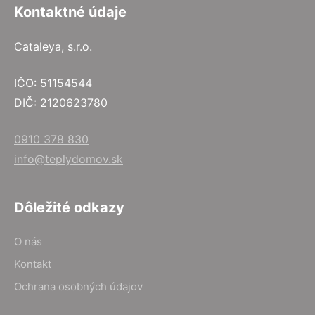
Kontaktné údaje
Cataleya, s.r.o.
IČO: 51154544
DIČ: 2120623780
0910 378 830
info@teplydomov.sk
Dôležité odkazy
O nás
Kontakt
Ochrana osobných údajov