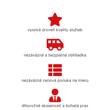
vysoká úroveň kvality služieb
nezáväzná a bezplatná obhliadka
nezáväzná cenová ponuka na mieru
dlhoročné skúsenosti a bohatá prax