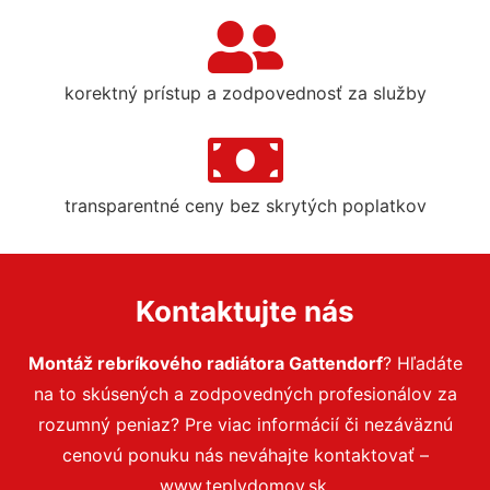
korektný prístup a zodpovednosť za služby
transparentné ceny bez skrytých poplatkov
Kontaktujte nás
Montáž rebríkového radiátora Gattendorf
? Hľadáte
na to skúsených a zodpovedných profesionálov za
rozumný peniaz? Pre viac informácií či nezáväznú
cenovú ponuku nás neváhajte kontaktovať –
www.teplydomov.sk.