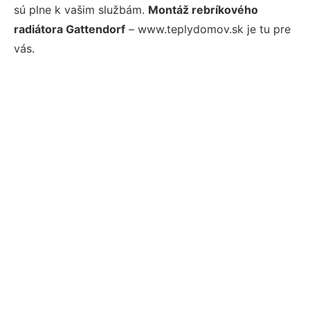
sú plne k vašim službám.
Montáž rebríkového
radiátora Gattendorf
– www.teplydomov.sk je tu pre
vás.