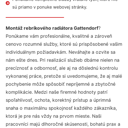
sú priamo v ponuke webovej stránky.
Montáž rebríkového radiátora Gattendorf
?
Ponúkame vám profesionálne, kvalitné a zároveň
cenovo rozumné služby, ktoré sú prispôsobené vašim
individuálnym požiadavkám. Neváhajte a ozvite sa
nám ešte dnes. Pri realizácií služieb dbáme nielen na
precíznosť a odbornosť, ale aj na dôslednú kontrolu
vykonanej práce, pretože si uvedomujeme, že aj malé
pochybenie môže spôsobiť nepríjemné a zbytočné
komplikácie. Medzi naše firemné hodnoty patrí
spoľahlivosť, ochota, korektný prístup a úprimná
snaha o maximálnu spokojnosť každého zákazníka,
ktorá je pre nás vždy na prvom mieste. Naši
pracovníci majú dlhoročné skúsenosti, bohatú prax a