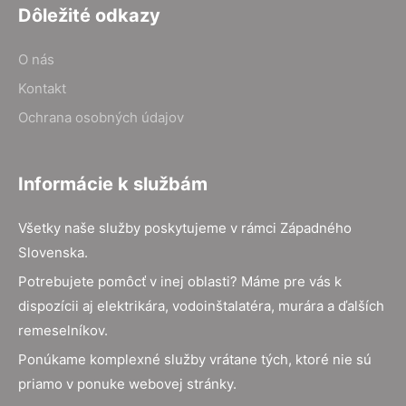
Dôležité odkazy
O nás
Kontakt
Ochrana osobných údajov
Informácie k službám
Všetky naše služby poskytujeme v rámci Západného
Slovenska.
Potrebujete pomôcť v inej oblasti? Máme pre vás k
dispozícii aj elektrikára, vodoinštalatéra, murára a ďalších
remeselníkov.
Ponúkame komplexné služby vrátane tých, ktoré nie sú
priamo v ponuke webovej stránky.