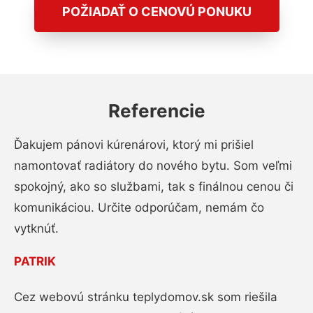
POŽIADAŤ O CENOVÚ PONUKU
Referencie
Ďakujem pánovi kúrenárovi, ktorý mi prišiel
namontovať radiátory do nového bytu. Som veľmi
spokojný, ako so službami, tak s finálnou cenou či
komunikáciou. Určite odporúčam, nemám čo
vytknúť.
PATRIK
Cez webovú stránku teplydomov.sk som riešila