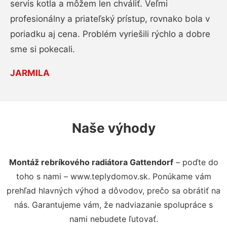
servis kotla a môžem len chváliť. Veľmi
profesionálny a priateľský prístup, rovnako bola v
poriadku aj cena. Problém vyriešili rýchlo a dobre
sme si pokecali.
JARMILA
Naše výhody
Montáž rebríkového radiátora Gattendorf
– poďte do
toho s nami – www.teplydomov.sk. Ponúkame vám
prehľad hlavných výhod a dôvodov, prečo sa obrátiť na
nás. Garantujeme vám, že nadviazanie spolupráce s
nami nebudete ľutovať.