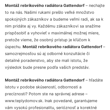
Montáž rebríkového radiátora Gattendorf
– nechajte
to na nás. Našimi rukami prešlo veľké množstvo
spokojných zákazníkov a budeme veľmi radi, ak sa k
nim pridáte aj vy. Každému zákazníkovi sa snažíme
prispôsobiť a vyhovieť v maximálnej možnej miere,
pretože vieme, že osobný prístup je kľúčom k
úspechu.
Montáž rebríkového radiátora Gattendorf
–
samozrejmosťou sú aj odborné konzultácie či
detailné poradenstvo, aby ste mali istotu, že
výsledok bude presne podľa vašich predstáv.
Montáž rebríkového radiátora Gattendorf
– hľadáte
istotu v podobe skúseností, odbornosti a
precíznosti? Potom ste na správnej adrese –
www.teplydomov.sk. Inak povedané, garantujeme
vám vysokú profesionalitu, serióznosť a korektné