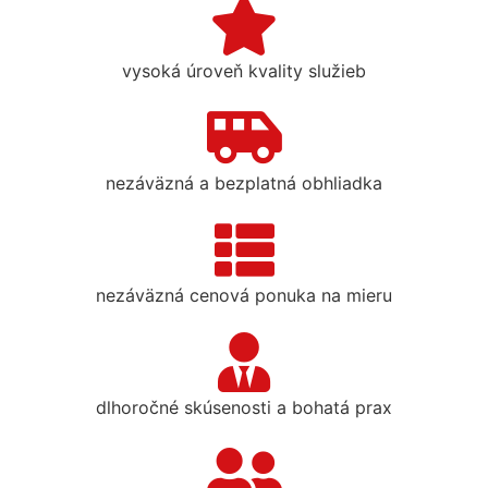
vysoká úroveň kvality služieb
nezáväzná a bezplatná obhliadka
nezáväzná cenová ponuka na mieru
dlhoročné skúsenosti a bohatá prax