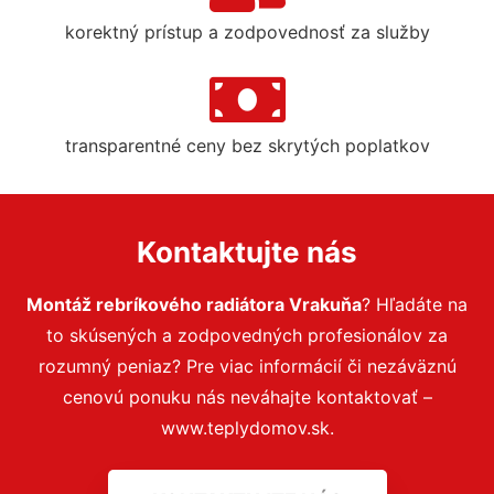
korektný prístup a zodpovednosť za služby
transparentné ceny bez skrytých poplatkov
Kontaktujte nás
Montáž rebríkového radiátora Vrakuňa
? Hľadáte na
to skúsených a zodpovedných profesionálov za
rozumný peniaz? Pre viac informácií či nezáväznú
cenovú ponuku nás neváhajte kontaktovať –
www.teplydomov.sk.