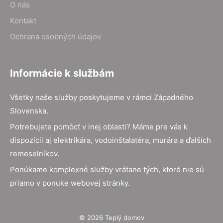
O nás
Kontakt
Ochrana osobných údajov
Informácie k službám
Všetky naše služby poskytujeme v rámci Západného
Slovenska.
Potrebujete pomôcť v inej oblasti? Máme pre vás k
dispozícii aj elektrikára, vodoinštalatéra, murára a ďalších
remeselníkov.
Ponúkame komplexné služby vrátane tých, ktoré nie sú
priamo v ponuke webovej stránky.
© 2026 Teplý domov