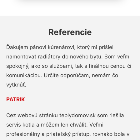
Referencie
Ďakujem pánovi kúrenárovi, ktorý mi prišiel
namontovať radiátory do nového bytu. Som veľmi
spokojný, ako so službami, tak s finálnou cenou či
komunikáciou. Určite odporúčam, nemám čo
vytknúť.
PATRIK
Cez webovú stránku teplydomov.sk som riešila
servis kotla a môžem len chváliť. Veľmi
profesionálny a priateľský prístup, rovnako bola v