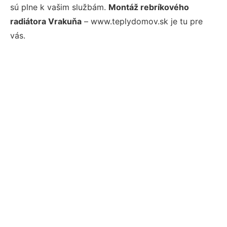
sú plne k vašim službám.
Montáž rebríkového
radiátora Vrakuňa
– www.teplydomov.sk je tu pre
vás.