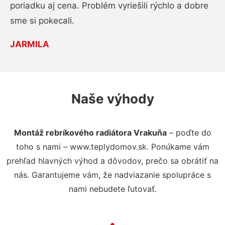
poriadku aj cena. Problém vyriešili rýchlo a dobre
sme si pokecali.
JARMILA
Naše výhody
Montáž rebríkového radiátora Vrakuňa
– poďte do
toho s nami – www.teplydomov.sk. Ponúkame vám
prehľad hlavných výhod a dôvodov, prečo sa obrátiť na
nás. Garantujeme vám, že nadviazanie spolupráce s
nami nebudete ľutovať.