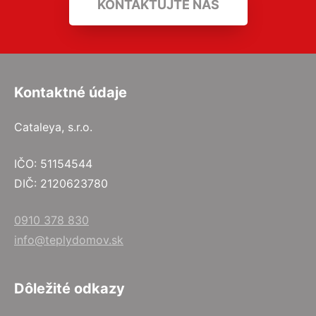
KONTAKTUJTE NÁS
Kontaktné údaje
Cataleya, s.r.o.
IČO: 51154544
DIČ: 2120623780
0910 378 830
info@teplydomov.sk
Dôležité odkazy