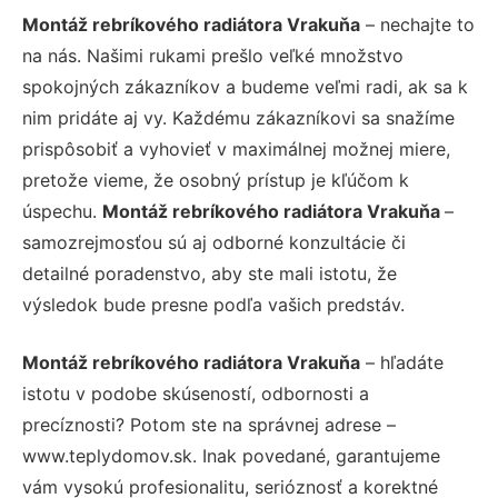
Montáž rebríkového radiátora Vrakuňa
– nechajte to
na nás. Našimi rukami prešlo veľké množstvo
spokojných zákazníkov a budeme veľmi radi, ak sa k
nim pridáte aj vy. Každému zákazníkovi sa snažíme
prispôsobiť a vyhovieť v maximálnej možnej miere,
pretože vieme, že osobný prístup je kľúčom k
úspechu.
Montáž rebríkového radiátora Vrakuňa
–
samozrejmosťou sú aj odborné konzultácie či
detailné poradenstvo, aby ste mali istotu, že
výsledok bude presne podľa vašich predstáv.
Montáž rebríkového radiátora Vrakuňa
– hľadáte
istotu v podobe skúseností, odbornosti a
precíznosti? Potom ste na správnej adrese –
www.teplydomov.sk. Inak povedané, garantujeme
vám vysokú profesionalitu, serióznosť a korektné