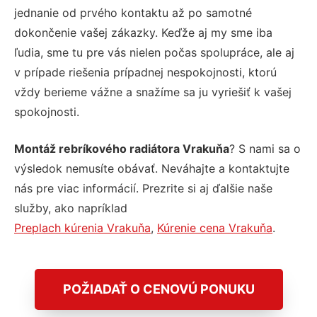
jednanie od prvého kontaktu až po samotné
dokončenie vašej zákazky. Keďže aj my sme iba
ľudia, sme tu pre vás nielen počas spolupráce, ale aj
v prípade riešenia prípadnej nespokojnosti, ktorú
vždy berieme vážne a snažíme sa ju vyriešiť k vašej
spokojnosti.
Montáž rebríkového radiátora Vrakuňa
? S nami sa o
výsledok nemusíte obávať. Neváhajte a kontaktujte
nás pre viac informácií. Prezrite si aj ďalšie naše
služby, ako napríklad
Preplach kúrenia Vrakuňa
,
Kúrenie cena Vrakuňa
.
POŽIADAŤ O CENOVÚ PONUKU