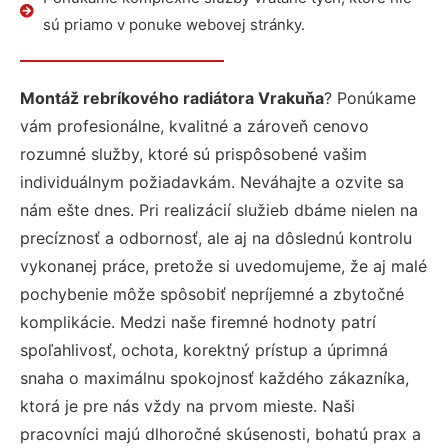
sú priamo v ponuke webovej stránky.
Montáž rebríkového radiátora Vrakuňa
? Ponúkame
vám profesionálne, kvalitné a zároveň cenovo
rozumné služby, ktoré sú prispôsobené vašim
individuálnym požiadavkám. Neváhajte a ozvite sa
nám ešte dnes. Pri realizácií služieb dbáme nielen na
precíznosť a odbornosť, ale aj na dôslednú kontrolu
vykonanej práce, pretože si uvedomujeme, že aj malé
pochybenie môže spôsobiť nepríjemné a zbytočné
komplikácie. Medzi naše firemné hodnoty patrí
spoľahlivosť, ochota, korektný prístup a úprimná
snaha o maximálnu spokojnosť každého zákazníka,
ktorá je pre nás vždy na prvom mieste. Naši
pracovníci majú dlhoročné skúsenosti, bohatú prax a