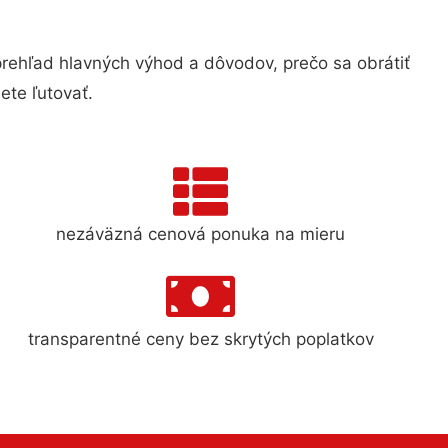
ehľad hlavných výhod a dôvodov, prečo sa obrátiť
te ľutovať.
nezáväzná cenová ponuka na mieru
transparentné ceny bez skrytých poplatkov