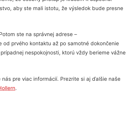
tvo, aby ste mali istotu, že výsledok bude presne
 Potom ste na správnej adrese –
ie od prvého kontaktu až po samotné dokončenie
a prípadnej nespokojnosti, ktorú vždy berieme vážne
ás pre viac informácií. Prezrite si aj ďalšie naše
ollern
.