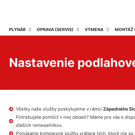
PLYNÁR
OPRAVA (SERVIS)
VÝMENA
MONTÁŽ 
Nastavenie podlahové
Všetky naše služby poskytujeme v rámci
Západného Sl
Potrebujete pomôcť v inej oblasti? Máme pre vás k dispoz
ďalších remeselníkov.
Ponúkame komplexné služby vrátane tých, ktoré nie sú