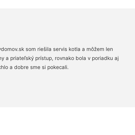
domov.sk som riešila servis kotla a môžem len
ny a priateľský prístup, rovnako bola v poriadku aj
chlo a dobre sme si pokecali.