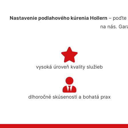
Nastavenie podlahového kúrenia Hollern
– poďte 
na nás. Gar
vysoká úroveň kvality služieb
dlhoročné skúsenosti a bohatá prax