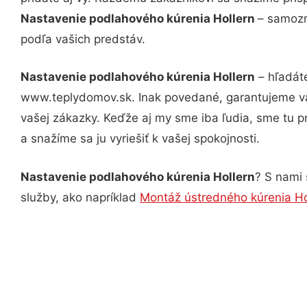
Nastavenie podlahového kúrenia Hollern
– samozr
podľa vašich predstáv.
Nastavenie podlahového kúrenia Hollern
– hľadáte
www.teplydomov.sk. Inak povedané, garantujeme vá
vašej zákazky. Keďže aj my sme iba ľudia, sme tu pr
a snažíme sa ju vyriešiť k vašej spokojnosti.
Nastavenie podlahového kúrenia Hollern
? S nami 
služby, ako napríklad
Montáž ústredného kúrenia Ho