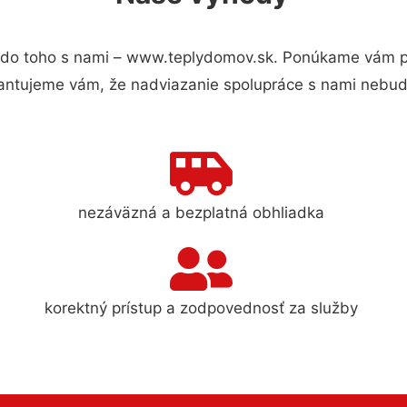
do toho s nami – www.teplydomov.sk. Ponúkame vám pr
antujeme vám, že nadviazanie spolupráce s nami nebude
nezáväzná a bezplatná obhliadka
korektný prístup a zodpovednosť za služby