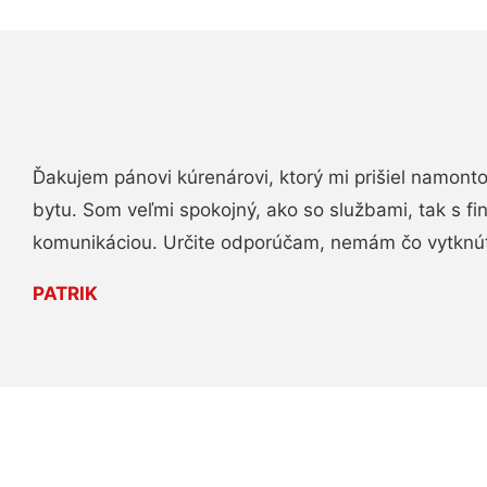
Ďakujem pánovi kúrenárovi, ktorý mi prišiel namont
bytu. Som veľmi spokojný, ako so službami, tak s fi
komunikáciou. Určite odporúčam, nemám čo vytknú
PATRIK