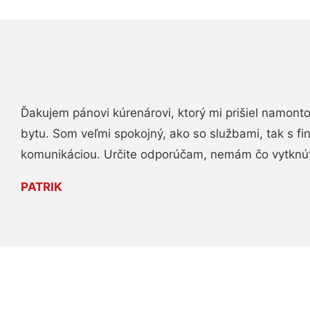
Ďakujem pánovi kúrenárovi, ktorý mi prišiel namont
bytu. Som veľmi spokojný, ako so službami, tak s fi
komunikáciou. Určite odporúčam, nemám čo vytknú
PATRIK