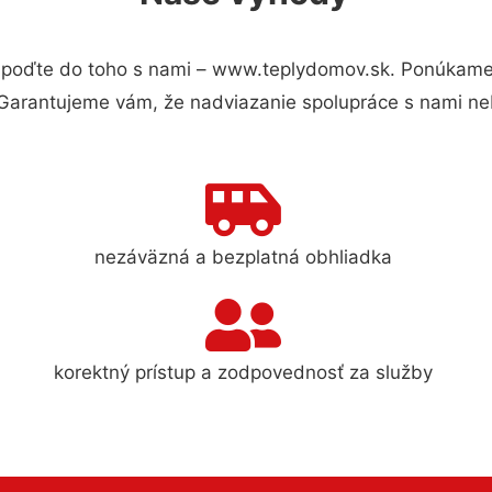
poďte do toho s nami – www.teplydomov.sk. Ponúkame
 Garantujeme vám, že nadviazanie spolupráce s nami ne
nezáväzná a bezplatná obhliadka
korektný prístup a zodpovednosť za služby