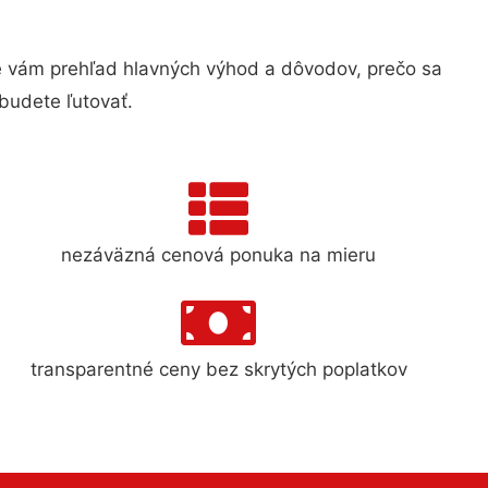
 vám prehľad hlavných výhod a dôvodov, prečo sa
budete ľutovať.
nezáväzná cenová ponuka na mieru
transparentné ceny bez skrytých poplatkov