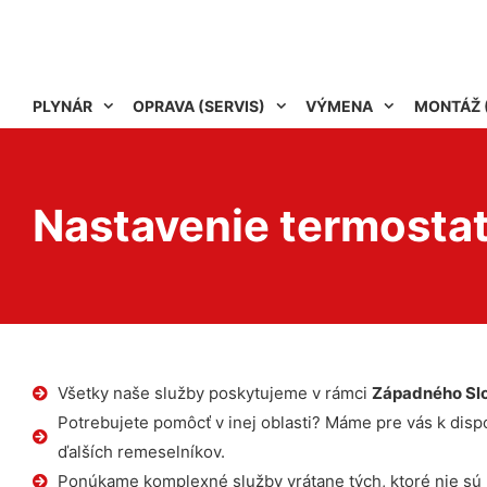
PLYNÁR
OPRAVA (SERVIS)
VÝMENA
MONTÁŽ 
Nastavenie termostat
Všetky naše služby poskytujeme v rámci
Západného Sl
Potrebujete pomôcť v inej oblasti? Máme pre vás k dispoz
ďalších remeselníkov.
Ponúkame komplexné služby vrátane tých, ktoré nie sú