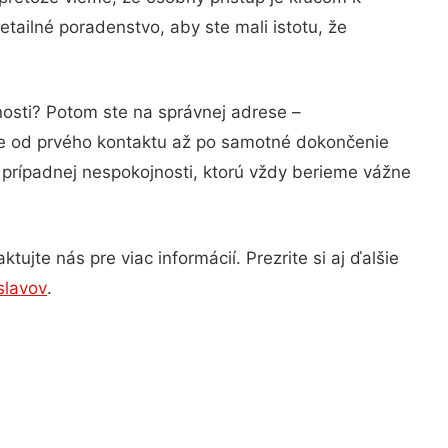
tailné poradenstvo, aby ste mali istotu, že
nosti? Potom ste na správnej adrese –
ie od prvého kontaktu až po samotné dokončenie
a prípadnej nespokojnosti, ktorú vždy berieme vážne
ujte nás pre viac informácií. Prezrite si aj ďalšie
slavov
.