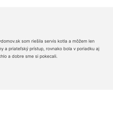
domov.sk som riešila servis kotla a môžem len
ny a priateľský prístup, rovnako bola v poriadku aj
chlo a dobre sme si pokecali.