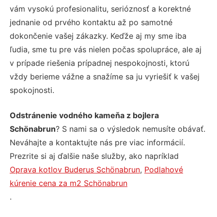
vám vysokú profesionalitu, serióznosť a korektné
jednanie od prvého kontaktu až po samotné
dokončenie vašej zákazky. Keďže aj my sme iba
ľudia, sme tu pre vás nielen počas spolupráce, ale aj
v prípade riešenia prípadnej nespokojnosti, ktorú
vždy berieme vážne a snažíme sa ju vyriešiť k vašej
spokojnosti.
Odstránenie vodného kameňa z bojlera
Schönabrun
? S nami sa o výsledok nemusíte obávať.
Neváhajte a kontaktujte nás pre viac informácií.
Prezrite si aj ďalšie naše služby, ako napríklad
Oprava kotlov Buderus Schönabrun
,
Podlahové
kúrenie cena za m2 Schönabrun
.