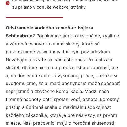
sú priamo v ponuke webovej stránky.
Odstránenie vodného kameňa z bojlera
Schönabrun
? Ponúkame vám profesionálne, kvalitné
a zároveň cenovo rozumné služby, ktoré sú
prispôsobené vašim individuálnym požiadavkám.
Neváhajte a ozvite sa nám ešte dnes. Pri realizácií
služieb dbáme nielen na precíznosť a odbornosť, ale
aj na dôslednú kontrolu vykonanej práce, pretože si
uvedomujeme, že aj malé pochybenie môže spôsobiť
nepríjemné a zbytočné komplikácie. Medzi naše
firemné hodnoty patrí spoľahlivosť, ochota, korektný
prístup a úprimná snaha o maximálnu spokojnosť
každého zákazníka, ktorá je pre nás vždy na prvom
mieste. Naši pracovníci majú dlhoročné skúsenosti,