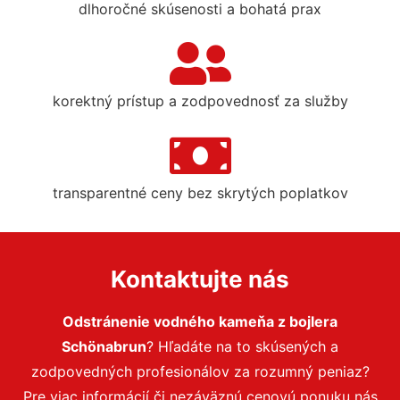
dlhoročné skúsenosti a bohatá prax
korektný prístup a zodpovednosť za služby
transparentné ceny bez skrytých poplatkov
Kontaktujte nás
Odstránenie vodného kameňa z bojlera
Schönabrun
? Hľadáte na to skúsených a
zodpovedných profesionálov za rozumný peniaz?
Pre viac informácií či nezáväznú cenovú ponuku nás