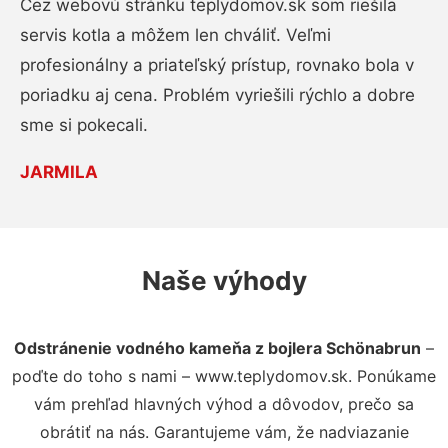
Cez webovú stránku teplydomov.sk som riešila
servis kotla a môžem len chváliť. Veľmi
profesionálny a priateľský prístup, rovnako bola v
poriadku aj cena. Problém vyriešili rýchlo a dobre
sme si pokecali.
JARMILA
Naše výhody
Odstránenie vodného kameňa z bojlera Schönabrun
–
poďte do toho s nami – www.teplydomov.sk. Ponúkame
vám prehľad hlavných výhod a dôvodov, prečo sa
obrátiť na nás. Garantujeme vám, že nadviazanie