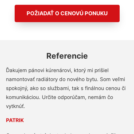
POŽIADAŤ O CENOVÚ PONUKU
Referencie
Ďakujem pánovi kúrenárovi, ktorý mi prišiel
namontovať radiátory do nového bytu. Som veľmi
spokojný, ako so službami, tak s finálnou cenou či
komunikáciou. Určite odporúčam, nemám čo
vytknúť.
PATRIK