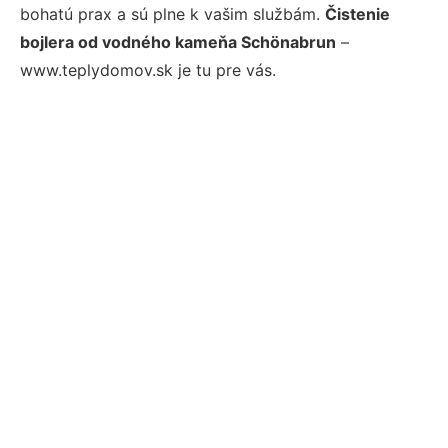
bohatú prax a sú plne k vašim službám.
Čistenie
bojlera od vodného kameňa Schönabrun
–
www.teplydomov.sk je tu pre vás.