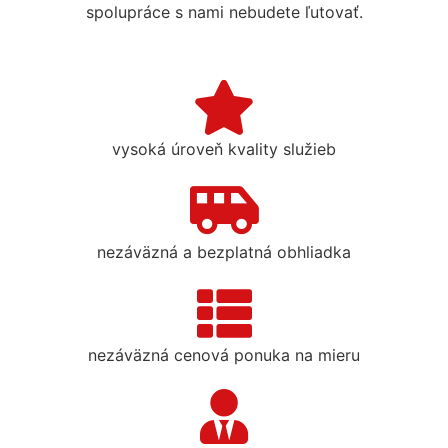
spolupráce s nami nebudete ľutovať.
vysoká úroveň kvality služieb
nezáväzná a bezplatná obhliadka
nezáväzná cenová ponuka na mieru