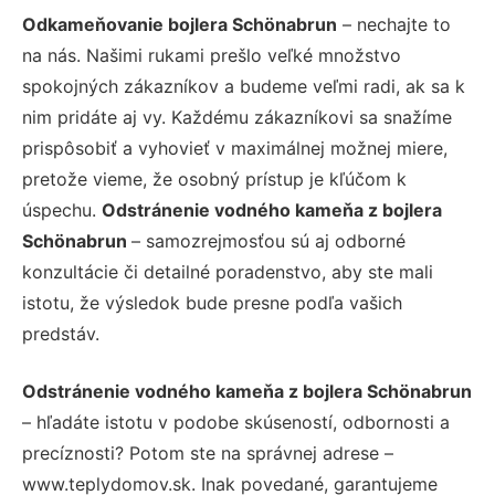
Odkameňovanie bojlera Schönabrun
– nechajte to
na nás. Našimi rukami prešlo veľké množstvo
spokojných zákazníkov a budeme veľmi radi, ak sa k
nim pridáte aj vy. Každému zákazníkovi sa snažíme
prispôsobiť a vyhovieť v maximálnej možnej miere,
pretože vieme, že osobný prístup je kľúčom k
úspechu.
Odstránenie vodného kameňa z bojlera
Schönabrun
– samozrejmosťou sú aj odborné
konzultácie či detailné poradenstvo, aby ste mali
istotu, že výsledok bude presne podľa vašich
predstáv.
Odstránenie vodného kameňa z bojlera Schönabrun
– hľadáte istotu v podobe skúseností, odbornosti a
precíznosti? Potom ste na správnej adrese –
www.teplydomov.sk. Inak povedané, garantujeme