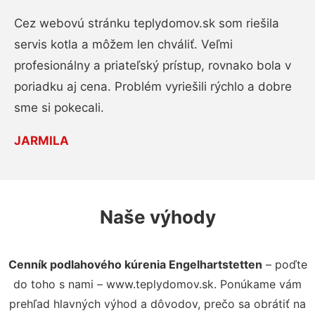
Cez webovú stránku teplydomov.sk som riešila
servis kotla a môžem len chváliť. Veľmi
profesionálny a priateľský prístup, rovnako bola v
poriadku aj cena. Problém vyriešili rýchlo a dobre
sme si pokecali.
JARMILA
Naše výhody
Cenník podlahového kúrenia Engelhartstetten
– poďte
do toho s nami – www.teplydomov.sk. Ponúkame vám
prehľad hlavných výhod a dôvodov, prečo sa obrátiť na