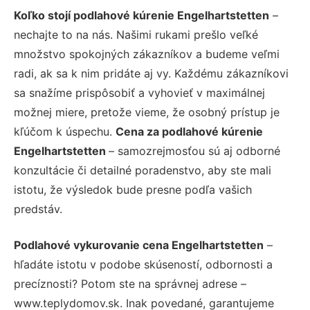
Koľko stojí podlahové kúrenie Engelhartstetten
–
nechajte to na nás. Našimi rukami prešlo veľké
množstvo spokojných zákazníkov a budeme veľmi
radi, ak sa k nim pridáte aj vy. Každému zákazníkovi
sa snažíme prispôsobiť a vyhovieť v maximálnej
možnej miere, pretože vieme, že osobný prístup je
kľúčom k úspechu.
Cena za podlahové kúrenie
Engelhartstetten
– samozrejmosťou sú aj odborné
konzultácie či detailné poradenstvo, aby ste mali
istotu, že výsledok bude presne podľa vašich
predstáv.
Podlahové vykurovanie cena Engelhartstetten
–
hľadáte istotu v podobe skúseností, odbornosti a
precíznosti? Potom ste na správnej adrese –
www.teplydomov.sk. Inak povedané, garantujeme