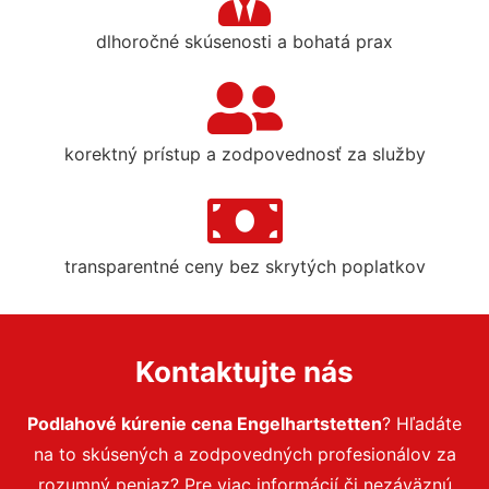
dlhoročné skúsenosti a bohatá prax
korektný prístup a zodpovednosť za služby
transparentné ceny bez skrytých poplatkov
Kontaktujte nás
Podlahové kúrenie cena Engelhartstetten
? Hľadáte
na to skúsených a zodpovedných profesionálov za
rozumný peniaz? Pre viac informácií či nezáväznú