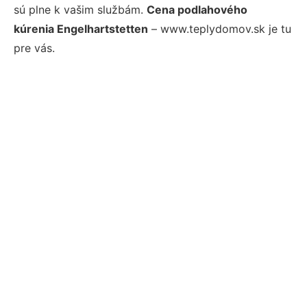
sú plne k vašim službám.
Cena podlahového
kúrenia Engelhartstetten
– www.teplydomov.sk je tu
pre vás.