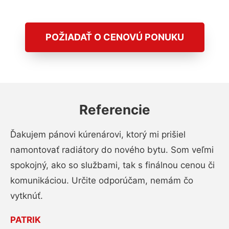
POŽIADAŤ O CENOVÚ PONUKU
Referencie
Ďakujem pánovi kúrenárovi, ktorý mi prišiel
namontovať radiátory do nového bytu. Som veľmi
spokojný, ako so službami, tak s finálnou cenou či
komunikáciou. Určite odporúčam, nemám čo
vytknúť.
PATRIK