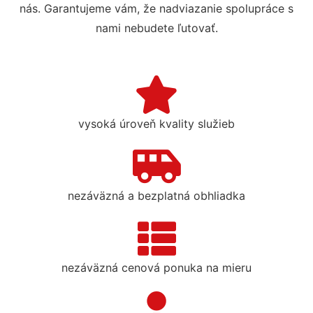
nás. Garantujeme vám, že nadviazanie spolupráce s
nami nebudete ľutovať.
vysoká úroveň kvality služieb
nezáväzná a bezplatná obhliadka
nezáväzná cenová ponuka na mieru