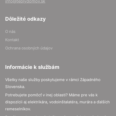
info@teplydomov.sk
Dôležité odkazy
O nás
Kontakt
Ochrana osobných údajov
Informácie k službám
Všetky naše služby poskytujeme v rámci Západného
Slovenska.
Potrebujete pomôcť v inej oblasti? Máme pre vás k
dispozícii aj elektrikára, vodoinštalatéra, murára a ďalších
remeselníkov.