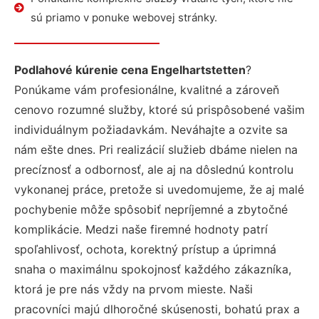
sú priamo v ponuke webovej stránky.
Podlahové kúrenie cena Engelhartstetten
?
Ponúkame vám profesionálne, kvalitné a zároveň
cenovo rozumné služby, ktoré sú prispôsobené vašim
individuálnym požiadavkám. Neváhajte a ozvite sa
nám ešte dnes. Pri realizácií služieb dbáme nielen na
precíznosť a odbornosť, ale aj na dôslednú kontrolu
vykonanej práce, pretože si uvedomujeme, že aj malé
pochybenie môže spôsobiť nepríjemné a zbytočné
komplikácie. Medzi naše firemné hodnoty patrí
spoľahlivosť, ochota, korektný prístup a úprimná
snaha o maximálnu spokojnosť každého zákazníka,
ktorá je pre nás vždy na prvom mieste. Naši
pracovníci majú dlhoročné skúsenosti, bohatú prax a