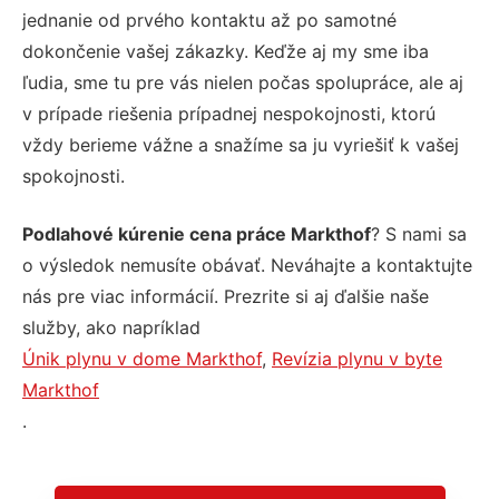
jednanie od prvého kontaktu až po samotné
dokončenie vašej zákazky. Keďže aj my sme iba
ľudia, sme tu pre vás nielen počas spolupráce, ale aj
v prípade riešenia prípadnej nespokojnosti, ktorú
vždy berieme vážne a snažíme sa ju vyriešiť k vašej
spokojnosti.
Podlahové kúrenie cena práce Markthof
? S nami sa
o výsledok nemusíte obávať. Neváhajte a kontaktujte
nás pre viac informácií. Prezrite si aj ďalšie naše
služby, ako napríklad
Únik plynu v dome Markthof
,
Revízia plynu v byte
Markthof
.