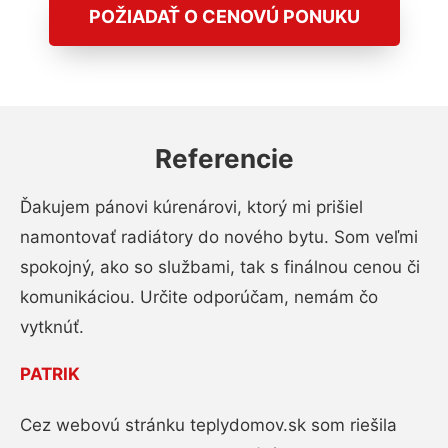
POŽIADAŤ O CENOVÚ PONUKU
Referencie
Ďakujem pánovi kúrenárovi, ktorý mi prišiel
namontovať radiátory do nového bytu. Som veľmi
spokojný, ako so službami, tak s finálnou cenou či
komunikáciou. Určite odporúčam, nemám čo
vytknúť.
PATRIK
Cez webovú stránku teplydomov.sk som riešila