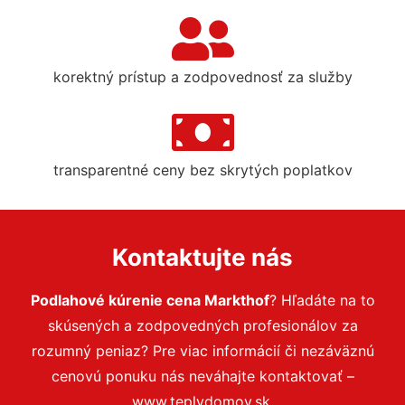
korektný prístup a zodpovednosť za služby
transparentné ceny bez skrytých poplatkov
Kontaktujte nás
Podlahové kúrenie cena Markthof
? Hľadáte na to
skúsených a zodpovedných profesionálov za
rozumný peniaz? Pre viac informácií či nezáväznú
cenovú ponuku nás neváhajte kontaktovať –
www.teplydomov.sk.