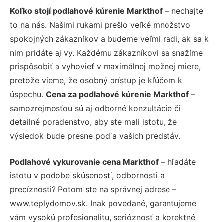
Koľko stojí podlahové kúrenie Markthof
– nechajte
to na nás. Našimi rukami prešlo veľké množstvo
spokojných zákazníkov a budeme veľmi radi, ak sa k
nim pridáte aj vy. Každému zákazníkovi sa snažíme
prispôsobiť a vyhovieť v maximálnej možnej miere,
pretože vieme, že osobný prístup je kľúčom k
úspechu.
Cena za podlahové kúrenie Markthof
–
samozrejmosťou sú aj odborné konzultácie či
detailné poradenstvo, aby ste mali istotu, že
výsledok bude presne podľa vašich predstáv.
Podlahové vykurovanie cena Markthof
– hľadáte
istotu v podobe skúseností, odbornosti a
precíznosti? Potom ste na správnej adrese –
www.teplydomov.sk. Inak povedané, garantujeme
vám vysokú profesionalitu, serióznosť a korektné