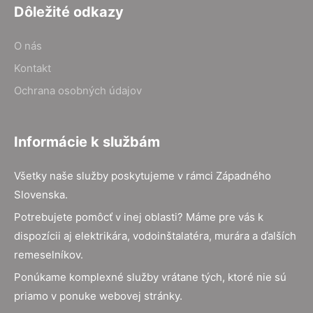
Dôležité odkazy
O nás
Kontakt
Ochrana osobných údajov
Informácie k službám
Všetky naše služby poskytujeme v rámci Západného
Slovenska.
Potrebujete pomôcť v inej oblasti? Máme pre vás k
dispozícii aj elektrikára, vodoinštalatéra, murára a ďalších
remeselníkov.
Ponúkame komplexné služby vrátane tých, ktoré nie sú
priamo v ponuke webovej stránky.