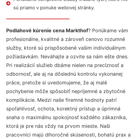
sú priamo v ponuke webovej stránky.
Podlahové kúrenie cena Markthof
? Ponúkame vám
profesionálne, kvalitné a zároveň cenovo rozumné
služby, ktoré sú prispôsobené vašim individuálnym
požiadavkám. Neváhajte a ozvite sa nám ešte dnes.
Pri realizácií služieb dbáme nielen na precíznosť a
odbornosť, ale aj na dôslednú kontrolu vykonanej
práce, pretože si uvedomujeme, že aj malé
pochybenie môže spôsobiť nepríjemné a zbytočné
komplikácie. Medzi naše firemné hodnoty patrí
spoľahlivosť, ochota, korektný prístup a úprimná
snaha o maximálnu spokojnosť každého zákazníka,
ktorá je pre nás vždy na prvom mieste. Naši
pracovníci majú dlhoročné skúsenosti, bohatú prax a