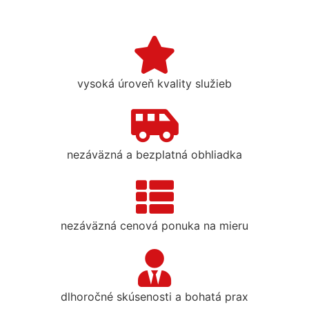
vysoká úroveň kvality služieb
nezáväzná a bezplatná obhliadka
nezáväzná cenová ponuka na mieru
dlhoročné skúsenosti a bohatá prax