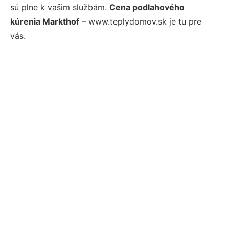
sú plne k vašim službám.
Cena podlahového
kúrenia Markthof
– www.teplydomov.sk je tu pre
vás.