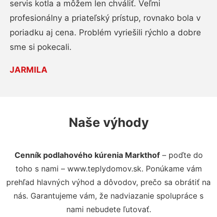
servis kotla a môžem len chváliť. Veľmi
profesionálny a priateľský prístup, rovnako bola v
poriadku aj cena. Problém vyriešili rýchlo a dobre
sme si pokecali.
JARMILA
Naše výhody
Cenník podlahového kúrenia Markthof
– poďte do
toho s nami – www.teplydomov.sk. Ponúkame vám
prehľad hlavných výhod a dôvodov, prečo sa obrátiť na
nás. Garantujeme vám, že nadviazanie spolupráce s
nami nebudete ľutovať.