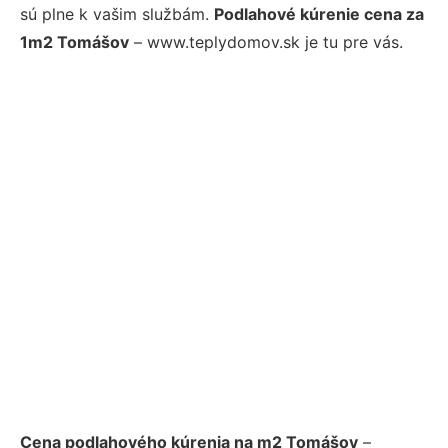
sú plne k vašim službám.
Podlahové kúrenie cena za
1m2 Tomášov
– www.teplydomov.sk je tu pre vás.
Cena podlahového kúrenia na m2 Tomášov
–