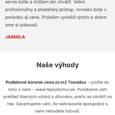
servis kotla a môžem len chváliť. Veľmi
profesionálny a priateľský prístup, rovnako bola v
poriadku aj cena. Problém vyriešili rýchlo a dobre
sme si pokecali.
JARMILA
Naše výhody
Podlahové kúrenie cena za m2 Tomášov
– poďte do
toho s nami – www.teplydomov.sk. Ponúkame vám
prehľad hlavných výhod a dôvodov, prečo sa obrátiť na
nás. Garantujeme vám, že nadviazanie spolupráce s
nami nebudete ľutovať.