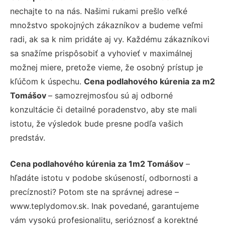
nechajte to na nás. Našimi rukami prešlo veľké
množstvo spokojných zákazníkov a budeme veľmi
radi, ak sa k nim pridáte aj vy. Každému zákazníkovi
sa snažíme prispôsobiť a vyhovieť v maximálnej
možnej miere, pretože vieme, že osobný prístup je
kľúčom k úspechu.
Cena podlahového kúrenia za m2
Tomášov
– samozrejmosťou sú aj odborné
konzultácie či detailné poradenstvo, aby ste mali
istotu, že výsledok bude presne podľa vašich
predstáv.
Cena podlahového kúrenia za 1m2 Tomášov
–
hľadáte istotu v podobe skúseností, odbornosti a
precíznosti? Potom ste na správnej adrese –
www.teplydomov.sk. Inak povedané, garantujeme
vám vysokú profesionalitu, serióznosť a korektné