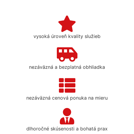
vysoká úroveň kvality služieb
nezáväzná a bezplatná obhliadka
nezáväzná cenová ponuka na mieru
dlhoročné skúsenosti a bohatá prax