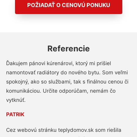
POŽIADAŤ O CENOVÚ PONUKU
Referencie
Ďakujem pánovi kúrenárovi, ktorý mi prišiel
namontovať radiátory do nového bytu. Som veľmi
spokojný, ako so službami, tak s finálnou cenou či
komunikáciou. Určite odporúčam, nemám čo
vytknúť.
PATRIK
Cez webovú stránku teplydomov.sk som riešila