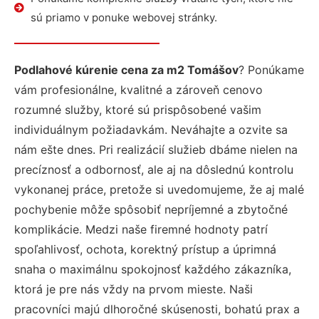
sú priamo v ponuke webovej stránky.
Podlahové kúrenie cena za m2 Tomášov
? Ponúkame
vám profesionálne, kvalitné a zároveň cenovo
rozumné služby, ktoré sú prispôsobené vašim
individuálnym požiadavkám. Neváhajte a ozvite sa
nám ešte dnes. Pri realizácií služieb dbáme nielen na
precíznosť a odbornosť, ale aj na dôslednú kontrolu
vykonanej práce, pretože si uvedomujeme, že aj malé
pochybenie môže spôsobiť nepríjemné a zbytočné
komplikácie. Medzi naše firemné hodnoty patrí
spoľahlivosť, ochota, korektný prístup a úprimná
snaha o maximálnu spokojnosť každého zákazníka,
ktorá je pre nás vždy na prvom mieste. Naši
pracovníci majú dlhoročné skúsenosti, bohatú prax a