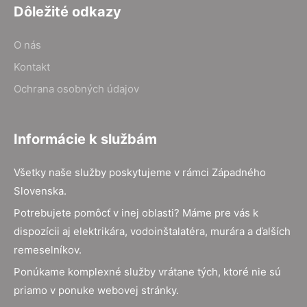
Dôležité odkazy
O nás
Kontakt
Ochrana osobných údajov
Informácie k službám
Všetky naše služby poskytujeme v rámci Západného
Slovenska.
Potrebujete pomôcť v inej oblasti? Máme pre vás k
dispozícii aj elektrikára, vodoinštalatéra, murára a ďalších
remeselníkov.
Ponúkame komplexné služby vrátane tých, ktoré nie sú
priamo v ponuke webovej stránky.