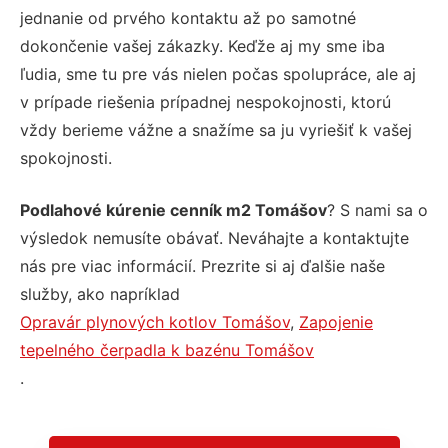
jednanie od prvého kontaktu až po samotné
dokončenie vašej zákazky. Keďže aj my sme iba
ľudia, sme tu pre vás nielen počas spolupráce, ale aj
v prípade riešenia prípadnej nespokojnosti, ktorú
vždy berieme vážne a snažíme sa ju vyriešiť k vašej
spokojnosti.
Podlahové kúrenie cenník m2 Tomášov
? S nami sa o
výsledok nemusíte obávať. Neváhajte a kontaktujte
nás pre viac informácií. Prezrite si aj ďalšie naše
služby, ako napríklad
Opravár plynových kotlov Tomášov
,
Zapojenie
tepelného čerpadla k bazénu Tomášov
.