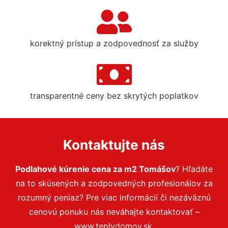
korektný prístup a zodpovednosť za služby
transparentné ceny bez skrytých poplatkov
Kontaktujte nás
Podlahové kúrenie cena za m2 Tomášov
? Hľadáte
na to skúsených a zodpovedných profesionálov za
rozumný peniaz? Pre viac informácií či nezáväznú
cenovú ponuku nás neváhajte kontaktovať –
www.teplydomov.sk.