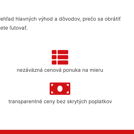
hľad hlavných výhod a dôvodov, prečo sa obrátiť
te ľutovať.
nezáväzná cenová ponuka na mieru
transparentné ceny bez skrytých poplatkov