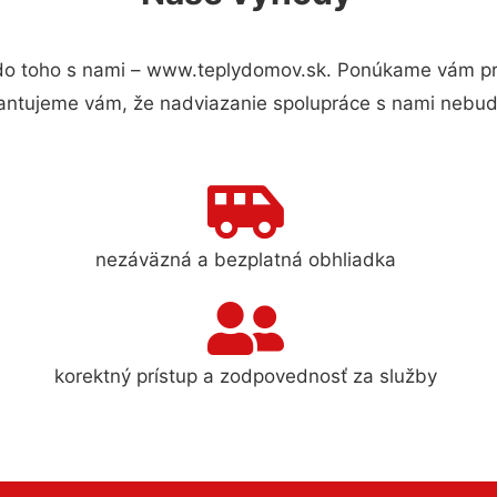
o toho s nami – www.teplydomov.sk. Ponúkame vám pre
antujeme vám, že nadviazanie spolupráce s nami nebude
nezáväzná a bezplatná obhliadka
korektný prístup a zodpovednosť za služby