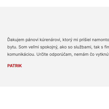
Ďakujem pánovi kúrenárovi, ktorý mi prišiel namont
bytu. Som veľmi spokojný, ako so službami, tak s fi
komunikáciou. Určite odporúčam, nemám čo vytknú
PATRIK