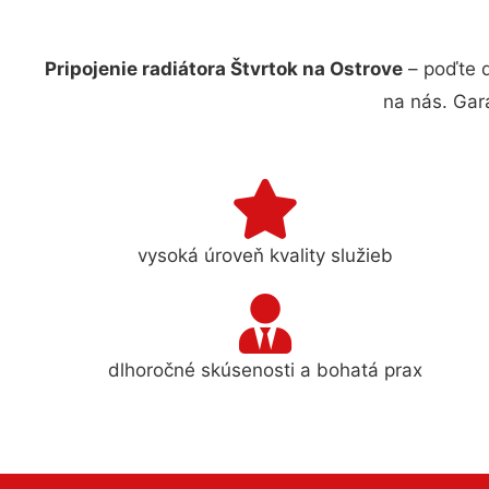
Pripojenie radiátora Štvrtok na Ostrove
– poďte d
na nás. Gar
vysoká úroveň kvality služieb
dlhoročné skúsenosti a bohatá prax