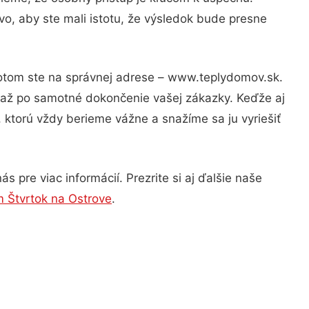
o, aby ste mali istotu, že výsledok bude presne
Potom ste na správnej adrese – www.teplydomov.sk.
u až po samotné dokončenie vašej zákazky. Keďže aj
, ktorú vždy berieme vážne a snažíme sa ju vyriešiť
 pre viac informácií. Prezrite si aj ďalšie naše
m Štvrtok na Ostrove
.