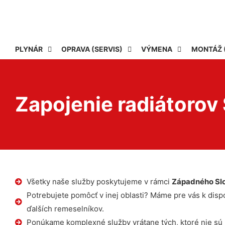
PLYNÁR
OPRAVA (SERVIS)
VÝMENA
MONTÁŽ 
Zapojenie radiátorov
Všetky naše služby poskytujeme v rámci
Západného Sl
Potrebujete pomôcť v inej oblasti? Máme pre vás k dispoz
ďalších remeselníkov.
Ponúkame komplexné služby vrátane tých, ktoré nie sú