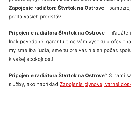
Zapojenie radiátora Štvrtok na Ostrove
– samozrej
podľa vašich predstáv.
Pripojenie radiátora Štvrtok na Ostrove
– hľadáte 
Inak povedané, garantujeme vám vysokú profesional
my sme iba ľudia, sme tu pre vás nielen počas spolu
k vašej spokojnosti.
Pripojenie radiátora Štvrtok na Ostrove
? S nami sa
služby, ako napríklad
Zapojenie plynovej varnej dos