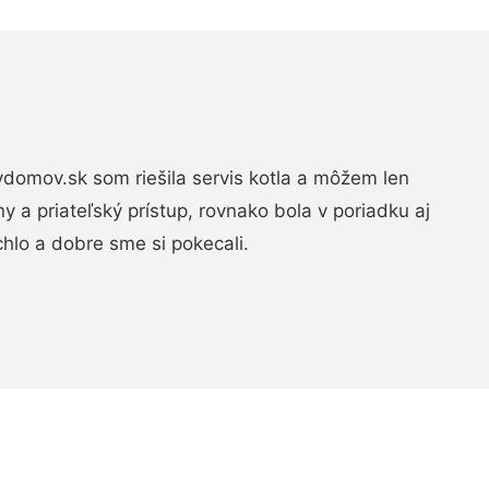
domov.sk som riešila servis kotla a môžem len
ny a priateľský prístup, rovnako bola v poriadku aj
chlo a dobre sme si pokecali.