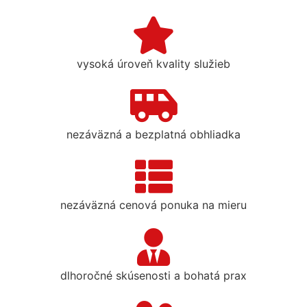
vysoká úroveň kvality služieb
nezáväzná a bezplatná obhliadka
nezáväzná cenová ponuka na mieru
dlhoročné skúsenosti a bohatá prax