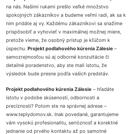
na nás. Našimi rukami prešlo veľké množstvo
spokojných zákazníkov a budeme veľmi radi, ak sa k
nim pridáte aj vy. Každému zákazníkovi sa snažíme
prispôsobiť a vyhovieť v maximálnej možnej miere,
pretože vieme, že osobný prístup je kľúčom k
úspechu.
Projekt podlahového kúrenia Zálesie
–
samozrejmosťou sú aj odborné konzultácie či
detailné poradenstvo, aby ste mali istotu, že
výsledok bude presne podľa vašich predstáv.
Projekt podlahového kúrenia Zálesie
– hľadáte
istotu v podobe skúseností, odbornosti a
precíznosti? Potom ste na správnej adrese –
www.teplydomov.sk. Inak povedané, garantujeme
vám vysokú profesionalitu, serióznosť a korektné
jednanie od prvého kontaktu až po samotné