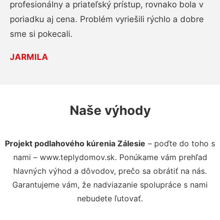
profesionálny a priateľský prístup, rovnako bola v
poriadku aj cena. Problém vyriešili rýchlo a dobre
sme si pokecali.
JARMILA
Naše výhody
Projekt podlahového kúrenia Zálesie
– poďte do toho s
nami – www.teplydomov.sk. Ponúkame vám prehľad
hlavných výhod a dôvodov, prečo sa obrátiť na nás.
Garantujeme vám, že nadviazanie spolupráce s nami
nebudete ľutovať.