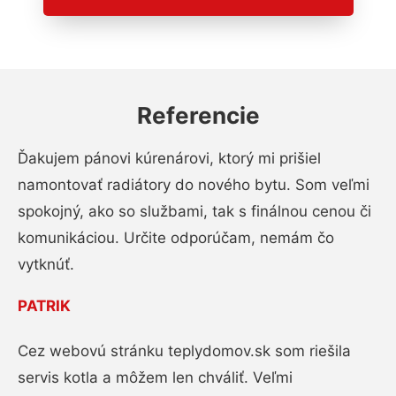
Referencie
Ďakujem pánovi kúrenárovi, ktorý mi prišiel
namontovať radiátory do nového bytu. Som veľmi
spokojný, ako so službami, tak s finálnou cenou či
komunikáciou. Určite odporúčam, nemám čo
vytknúť.
PATRIK
Cez webovú stránku teplydomov.sk som riešila
servis kotla a môžem len chváliť. Veľmi