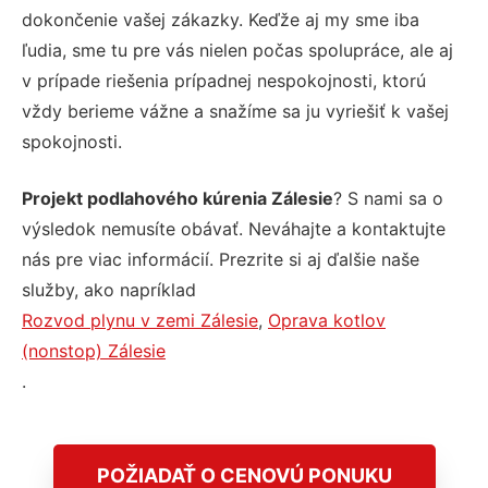
dokončenie vašej zákazky. Keďže aj my sme iba
ľudia, sme tu pre vás nielen počas spolupráce, ale aj
v prípade riešenia prípadnej nespokojnosti, ktorú
vždy berieme vážne a snažíme sa ju vyriešiť k vašej
spokojnosti.
Projekt podlahového kúrenia Zálesie
? S nami sa o
výsledok nemusíte obávať. Neváhajte a kontaktujte
nás pre viac informácií. Prezrite si aj ďalšie naše
služby, ako napríklad
Rozvod plynu v zemi Zálesie
,
Oprava kotlov
(nonstop) Zálesie
.
POŽIADAŤ O CENOVÚ PONUKU