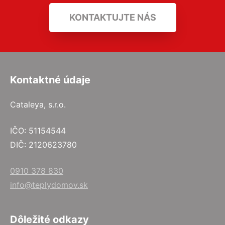
KONTAKTUJTE NÁS
Kontaktné údaje
Cataleya, s.r.o.
IČO: 51154544
DIČ: 2120623780
0910 378 830
info@teplydomov.sk
Dôležité odkazy