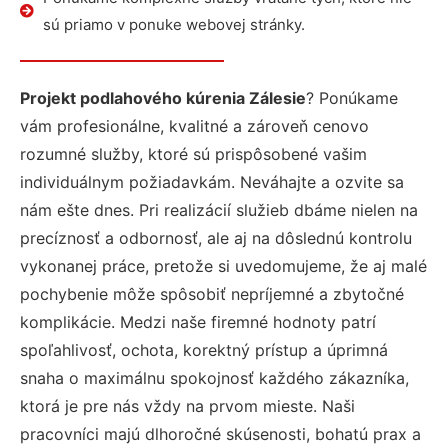
sú priamo v ponuke webovej stránky.
Projekt podlahového kúrenia Zálesie
? Ponúkame
vám profesionálne, kvalitné a zároveň cenovo
rozumné služby, ktoré sú prispôsobené vašim
individuálnym požiadavkám. Neváhajte a ozvite sa
nám ešte dnes. Pri realizácií služieb dbáme nielen na
precíznosť a odbornosť, ale aj na dôslednú kontrolu
vykonanej práce, pretože si uvedomujeme, že aj malé
pochybenie môže spôsobiť nepríjemné a zbytočné
komplikácie. Medzi naše firemné hodnoty patrí
spoľahlivosť, ochota, korektný prístup a úprimná
snaha o maximálnu spokojnosť každého zákazníka,
ktorá je pre nás vždy na prvom mieste. Naši
pracovníci majú dlhoročné skúsenosti, bohatú prax a