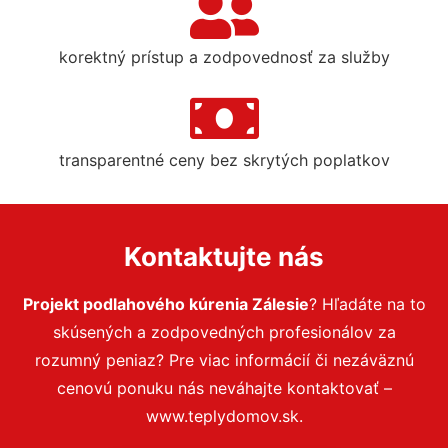
korektný prístup a zodpovednosť za služby
transparentné ceny bez skrytých poplatkov
Kontaktujte nás
Projekt podlahového kúrenia Zálesie
? Hľadáte na to
skúsených a zodpovedných profesionálov za
rozumný peniaz? Pre viac informácií či nezáväznú
cenovú ponuku nás neváhajte kontaktovať –
www.teplydomov.sk.