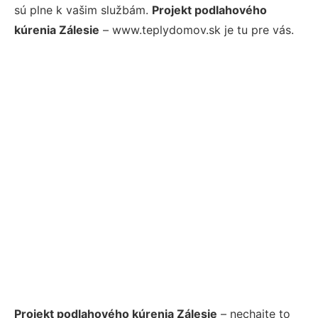
sú plne k vašim službám.
Projekt podlahového
kúrenia Zálesie
– www.teplydomov.sk je tu pre vás.
Projekt podlahového kúrenia Zálesie
– nechajte to