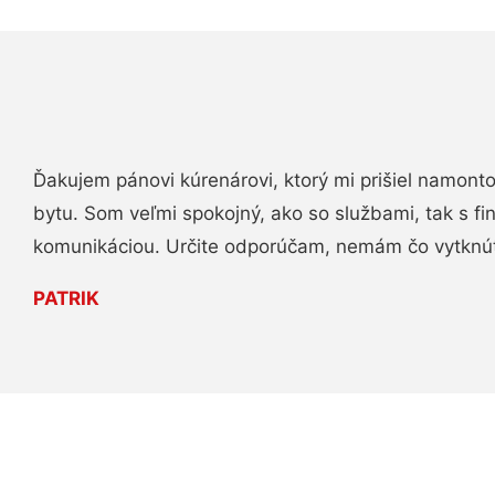
Ďakujem pánovi kúrenárovi, ktorý mi prišiel namont
bytu. Som veľmi spokojný, ako so službami, tak s fi
komunikáciou. Určite odporúčam, nemám čo vytknú
PATRIK