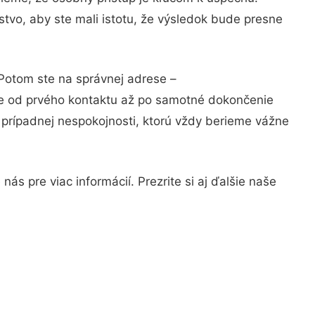
tvo, aby ste mali istotu, že výsledok bude presne
 Potom ste na správnej adrese –
ie od prvého kontaktu až po samotné dokončenie
a prípadnej nespokojnosti, ktorú vždy berieme vážne
ás pre viac informácií. Prezrite si aj ďalšie naše