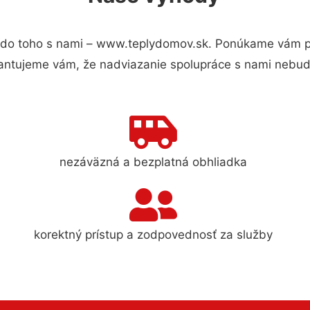
do toho s nami – www.teplydomov.sk. Ponúkame vám pr
antujeme vám, že nadviazanie spolupráce s nami nebude
nezáväzná a bezplatná obhliadka
korektný prístup a zodpovednosť za služby