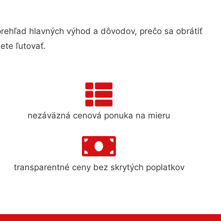
ehľad hlavných výhod a dôvodov, prečo sa obrátiť
te ľutovať.
nezáväzná cenová ponuka na mieru
transparentné ceny bez skrytých poplatkov