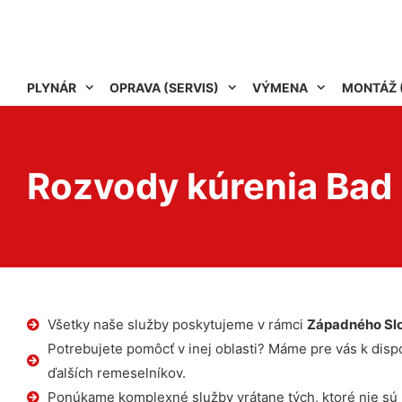
PLYNÁR
OPRAVA (SERVIS)
VÝMENA
MONTÁŽ 
Rozvody kúrenia Bad
Všetky naše služby poskytujeme v rámci
Západného Sl
Potrebujete pomôcť v inej oblasti? Máme pre vás k dispoz
ďalších remeselníkov.
Ponúkame komplexné služby vrátane tých, ktoré nie sú