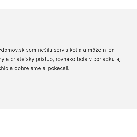
domov.sk som riešila servis kotla a môžem len
ny a priateľský prístup, rovnako bola v poriadku aj
chlo a dobre sme si pokecali.