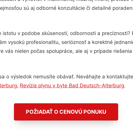
ejmosťou sú aj odborné konzultácie či detailné poradens
 istotu v podobe skúseností, odbornosti a precíznosti?
m vysokú profesionalitu, serióznosť a korektné jednan
e vás nielen počas spolupráce, ale aj v prípade riešeni
sa o výsledok nemusíte obávať. Neváhajte a kontaktujte n
terburg
,
Revízia plynu v byte Bad Deutsch-Alterburg
.
POŽIADAŤ O CENOVÚ PONUKU