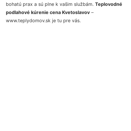
bohatú prax a sú plne k vašim službám.
Teplovodné
podlahové kúrenie cena Kvetoslavov
–
www.teplydomov.sk je tu pre vás.