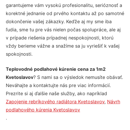
garantujeme vám vysokú profesionalitu, serióznosť a
korektné jednanie od prvého kontaktu až po samotné
dokončenie vašej zákazky. Keďže aj my sme iba
ľudia, sme tu pre vás nielen počas spolupráce, ale aj
v prípade riešenia prípadnej nespokojnosti, ktorú
vždy berieme vážne a snažíme sa ju vyriešiť k vašej
spokojnosti.
Teplovodné podlahové kúrenie cena za 1m2
Kvetoslavov
? S nami sa o výsledok nemusíte obávať.
Neváhajte a kontaktujte nás pre viac informácií.
Prezrite si aj ďalšie naše služby, ako napríklad
Zapojenie rebríkového radiátora Kvetoslavov
,
Návrh
podlahového kúrenia Kvetoslavov
.