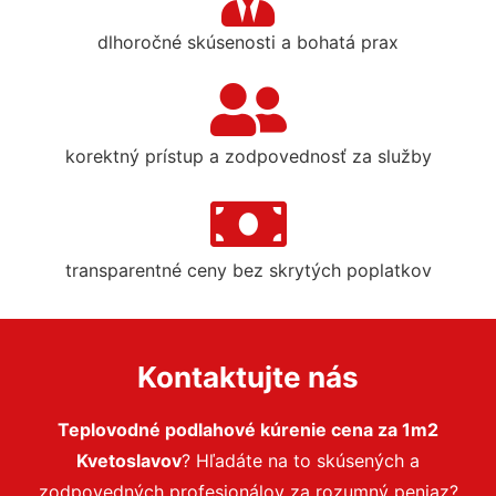
dlhoročné skúsenosti a bohatá prax
korektný prístup a zodpovednosť za služby
transparentné ceny bez skrytých poplatkov
Kontaktujte nás
Teplovodné podlahové kúrenie cena za 1m2
Kvetoslavov
? Hľadáte na to skúsených a
zodpovedných profesionálov za rozumný peniaz?