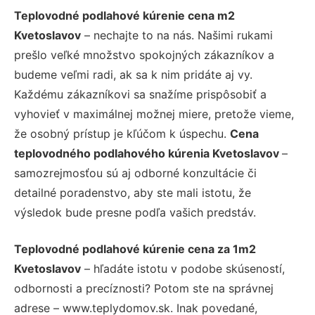
Teplovodné podlahové kúrenie cena m2
Kvetoslavov
– nechajte to na nás. Našimi rukami
prešlo veľké množstvo spokojných zákazníkov a
budeme veľmi radi, ak sa k nim pridáte aj vy.
Každému zákazníkovi sa snažíme prispôsobiť a
vyhovieť v maximálnej možnej miere, pretože vieme,
že osobný prístup je kľúčom k úspechu.
Cena
teplovodného podlahového kúrenia Kvetoslavov
–
samozrejmosťou sú aj odborné konzultácie či
detailné poradenstvo, aby ste mali istotu, že
výsledok bude presne podľa vašich predstáv.
Teplovodné podlahové kúrenie cena za 1m2
Kvetoslavov
– hľadáte istotu v podobe skúseností,
odbornosti a precíznosti? Potom ste na správnej
adrese – www.teplydomov.sk. Inak povedané,