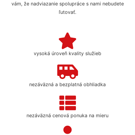
vám, že nadviazanie spolupráce s nami nebudete
ľutovať.
vysoká úroveň kvality služieb
nezáväzná a bezplatná obhliadka
nezáväzná cenová ponuka na mieru