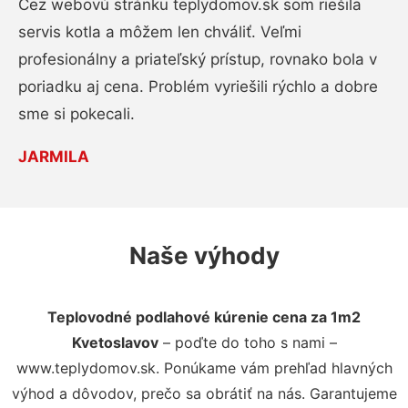
Cez webovú stránku teplydomov.sk som riešila
servis kotla a môžem len chváliť. Veľmi
profesionálny a priateľský prístup, rovnako bola v
poriadku aj cena. Problém vyriešili rýchlo a dobre
sme si pokecali.
JARMILA
Naše výhody
Teplovodné podlahové kúrenie cena za 1m2
Kvetoslavov
– poďte do toho s nami –
www.teplydomov.sk. Ponúkame vám prehľad hlavných
výhod a dôvodov, prečo sa obrátiť na nás. Garantujeme