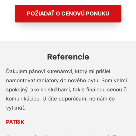
POŽIADAŤ O CENOVÚ PONUKU
Referencie
Ďakujem pánovi kúrenárovi, ktorý mi prišiel
namontovať radiátory do nového bytu. Som veľmi
spokojný, ako so službami, tak s finálnou cenou či
komunikáciou. Určite odporúčam, nemám čo
vytknúť.
PATRIK