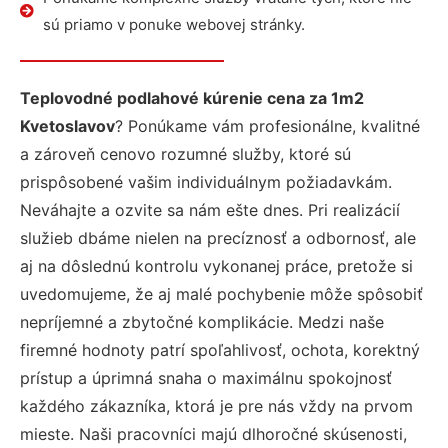
sú priamo v ponuke webovej stránky.
Teplovodné podlahové kúrenie cena za 1m2
Kvetoslavov
? Ponúkame vám profesionálne, kvalitné
a zároveň cenovo rozumné služby, ktoré sú
prispôsobené vašim individuálnym požiadavkám.
Neváhajte a ozvite sa nám ešte dnes. Pri realizácií
služieb dbáme nielen na precíznosť a odbornosť, ale
aj na dôslednú kontrolu vykonanej práce, pretože si
uvedomujeme, že aj malé pochybenie môže spôsobiť
nepríjemné a zbytočné komplikácie. Medzi naše
firemné hodnoty patrí spoľahlivosť, ochota, korektný
prístup a úprimná snaha o maximálnu spokojnosť
každého zákazníka, ktorá je pre nás vždy na prvom
mieste. Naši pracovníci majú dlhoročné skúsenosti,