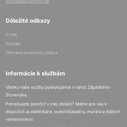
info@teplydomov.sk
Dôležité odkazy
O nás
Kontakt
Ochrana osobných údajov
Informácie k službám
Všetky naše služby poskytujeme v rámci Západného
Slovenska.
Potrebujete pomôcť v inej oblasti? Máme pre vás k
dispozícii aj elektrikára, vodoinštalatéra, murára a ďalších
remeselníkov.