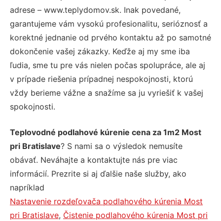
adrese – www.teplydomov.sk. Inak povedané,
garantujeme vám vysokú profesionalitu, serióznosť a
korektné jednanie od prvého kontaktu až po samotné
dokončenie vašej zákazky. Keďže aj my sme iba
ľudia, sme tu pre vás nielen počas spolupráce, ale aj
v prípade riešenia prípadnej nespokojnosti, ktorú
vždy berieme vážne a snažíme sa ju vyriešiť k vašej
spokojnosti.
Teplovodné podlahové kúrenie cena za 1m2 Most
pri Bratislave
? S nami sa o výsledok nemusíte
obávať. Neváhajte a kontaktujte nás pre viac
informácií. Prezrite si aj ďalšie naše služby, ako
napríklad
Nastavenie rozdeľovača podlahového kúrenia Most
pri Bratislave
,
Čistenie podlahového kúrenia Most pri