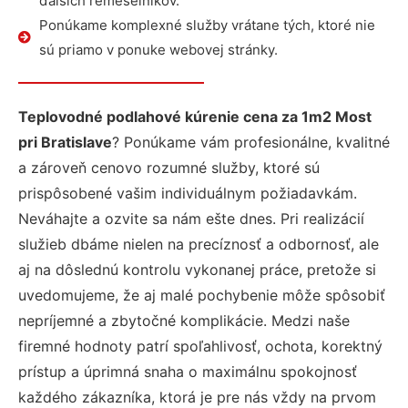
ďalších remeselníkov.
Ponúkame komplexné služby vrátane tých, ktoré nie
sú priamo v ponuke webovej stránky.
Teplovodné podlahové kúrenie cena za 1m2 Most
pri Bratislave
? Ponúkame vám profesionálne, kvalitné
a zároveň cenovo rozumné služby, ktoré sú
prispôsobené vašim individuálnym požiadavkám.
Neváhajte a ozvite sa nám ešte dnes. Pri realizácií
služieb dbáme nielen na precíznosť a odbornosť, ale
aj na dôslednú kontrolu vykonanej práce, pretože si
uvedomujeme, že aj malé pochybenie môže spôsobiť
nepríjemné a zbytočné komplikácie. Medzi naše
firemné hodnoty patrí spoľahlivosť, ochota, korektný
prístup a úprimná snaha o maximálnu spokojnosť
každého zákazníka, ktorá je pre nás vždy na prvom