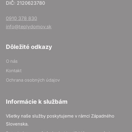
DIČ: 2120623780
0910 378 830
info@teplydomov.sk
Dôležité odkazy
O nás
Kontakt
Ochrana osobných údajov
Informácie k službám
Všetky naše služby poskytujeme v rámci Západného
Slovenska.