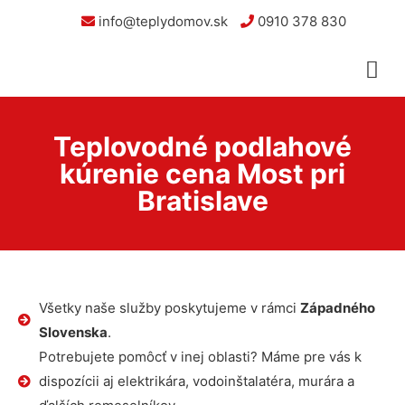
info@teplydomov.sk
0910 378 830
Teplovodné podlahové
kúrenie cena Most pri
Bratislave
Všetky naše služby poskytujeme v rámci
Západného
Slovenska
.
Potrebujete pomôcť v inej oblasti? Máme pre vás k
dispozícii aj elektrikára, vodoinštalatéra, murára a