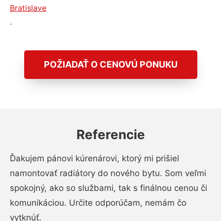
Bratislave
.
POŽIADAŤ O CENOVÚ PONUKU
Referencie
Ďakujem pánovi kúrenárovi, ktorý mi prišiel
namontovať radiátory do nového bytu. Som veľmi
spokojný, ako so službami, tak s finálnou cenou či
komunikáciou. Určite odporúčam, nemám čo
vytknúť.