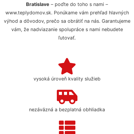
Bratislave
– poďte do toho s nami –
www.teplydomov.sk. Ponúkame vám prehľad hlavných
výhod a dôvodov, prečo sa obrátiť na nás. Garantujeme
vám, že nadviazanie spolupráce s nami nebudete
ľutovať.
vysoká úroveň kvality služieb
nezáväzná a bezplatná obhliadka