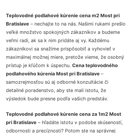
Teplovodné podlahové kúrenie cena m2 Most pri
Bratislave
– nechajte to na nás. Našimi rukami prešlo
veľké množstvo spokojných zákazníkov a budeme
veľmi radi, ak sa k nim pridáte aj vy. Každému
zákazníkovi sa snažíme prispôsobiť a vyhovieť v
maximálnej možnej miere, pretože vieme, že osobný
prístup je kľúčom k úspechu.
Cena teplovodného
podlahového kúrenia Most pri Bratislave
–
samozrejmosťou sú aj odborné konzultácie či
detailné poradenstvo, aby ste mali istotu, že
výsledok bude presne podľa vašich predstáv.
Teplovodné podlahové kúrenie cena za 1m2 Most
pri Bratislave
– hľadáte istotu v podobe skúseností,
odbornosti a precíznosti? Potom ste na správnej