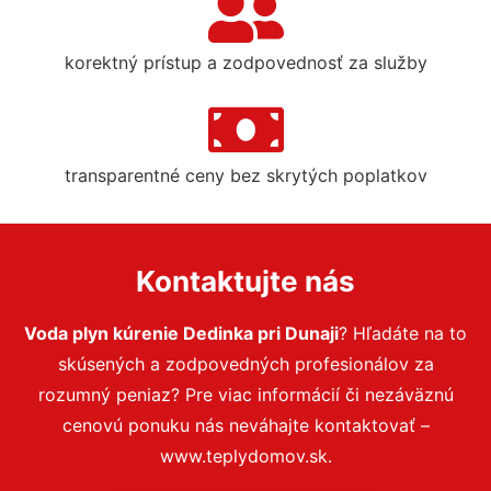
korektný prístup a zodpovednosť za služby
transparentné ceny bez skrytých poplatkov
Kontaktujte nás
Voda plyn kúrenie Dedinka pri Dunaji
? Hľadáte na to
skúsených a zodpovedných profesionálov za
rozumný peniaz? Pre viac informácií či nezáväznú
cenovú ponuku nás neváhajte kontaktovať –
www.teplydomov.sk.