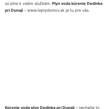
sú plne k vašim službám.
Plyn voda kúrenie Dedinka
pri Dunaji
– www.teplydomov.sk je tu pre vás.
Kúrenie voda plyn Dedinka pri Dunaji
– nechajte to