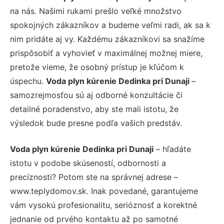
na nás. Našimi rukami prešlo veľké množstvo
spokojných zákazníkov a budeme veľmi radi, ak sa k
nim pridáte aj vy. Každému zákazníkovi sa snažíme
prispôsobiť a vyhovieť v maximálnej možnej miere,
pretože vieme, že osobný prístup je kľúčom k
úspechu.
Voda plyn kúrenie Dedinka pri Dunaji
–
samozrejmosťou sú aj odborné konzultácie či
detailné poradenstvo, aby ste mali istotu, že
výsledok bude presne podľa vašich predstáv.
Voda plyn kúrenie Dedinka pri Dunaji
– hľadáte
istotu v podobe skúseností, odbornosti a
precíznosti? Potom ste na správnej adrese –
www.teplydomov.sk. Inak povedané, garantujeme
vám vysokú profesionalitu, serióznosť a korektné
jednanie od prvého kontaktu až po samotné