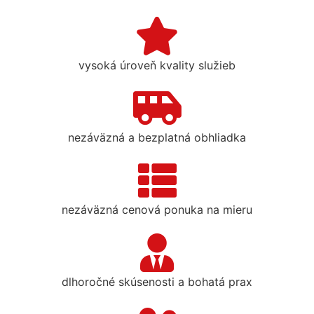
vysoká úroveň kvality služieb
nezáväzná a bezplatná obhliadka
nezáväzná cenová ponuka na mieru
dlhoročné skúsenosti a bohatá prax