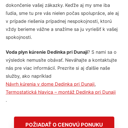
dokončenie vašej zákazky. Keďže aj my sme iba
ľudia, sme tu pre vás nielen počas spolupráce, ale aj
v prípade riešenia prípadnej nespokojnosti, ktorú
vždy berieme vážne a snažíme sa ju vyriešiť k vašej
spokojnosti.
Voda plyn kúrenie Dedinka pri Dunaji
? S nami sa o
výsledok nemusíte obávať. Neváhajte a kontaktujte
nás pre viac informácií. Prezrite si aj ďalšie naše
služby, ako napríklad
Návrh kúrenia v dome Dedinka pri Dunaji
,
Termostatická hlavica – montáž Dedinka pri Dunaji
.
POŽIADAŤ O CENOVÚ PONUKU