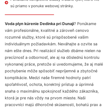
sú priamo v ponuke webovej stránky.
Voda plyn kúrenie Dedinka pri Dunaji
? Ponúkame
vám profesionálne, kvalitné a zároveň cenovo
rozumné služby, ktoré sú prispôsobené vašim
individuálnym požiadavkám. Neváhajte a ozvite sa
nám ešte dnes. Pri realizácií služieb dbáme nielen na
precíznosť a odbornosť, ale aj na dôslednú kontrolu
vykonanej práce, pretože si uvedomujeme, že aj malé
pochybenie môže spôsobiť nepríjemné a zbytočné
komplikácie. Medzi naše firemné hodnoty patrí
spoľahlivosť, ochota, korektný prístup a úprimná
snaha o maximálnu spokojnosť každého zákazníka,
ktorá je pre nás vždy na prvom mieste. Naši
pracovníci majú dlhoročné skúsenosti, bohatú prax a