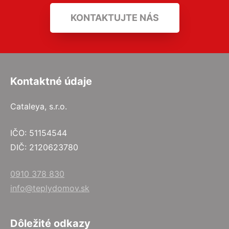
KONTAKTUJTE NÁS
Kontaktné údaje
Cataleya, s.r.o.
IČO: 51154544
DIČ: 2120623780
0910 378 830
info@teplydomov.sk
Dôležité odkazy