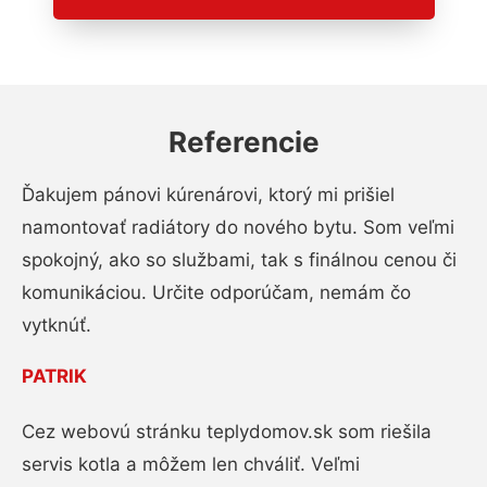
Referencie
Ďakujem pánovi kúrenárovi, ktorý mi prišiel
namontovať radiátory do nového bytu. Som veľmi
spokojný, ako so službami, tak s finálnou cenou či
komunikáciou. Určite odporúčam, nemám čo
vytknúť.
PATRIK
Cez webovú stránku teplydomov.sk som riešila
servis kotla a môžem len chváliť. Veľmi