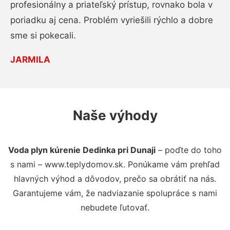
profesionálny a priateľský prístup, rovnako bola v
poriadku aj cena. Problém vyriešili rýchlo a dobre
sme si pokecali.
JARMILA
Naše výhody
Voda plyn kúrenie Dedinka pri Dunaji
– poďte do toho
s nami – www.teplydomov.sk. Ponúkame vám prehľad
hlavných výhod a dôvodov, prečo sa obrátiť na nás.
Garantujeme vám, že nadviazanie spolupráce s nami
nebudete ľutovať.