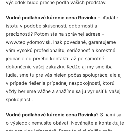
výsledok bude presne podľa vašich predstáv.
Vodné podlahové kúrenie cena Rovinka
– hľadáte
istotu v podobe skúseností, odbornosti a
precíznosti? Potom ste na správnej adrese –
www.teplydomov.sk. Inak povedané, garantujeme
vám vysokú profesionalitu, serióznosť a korektné
jednanie od prvého kontaktu až po samotné
dokončenie vašej zákazky. Keďže aj my sme iba
ľudia, sme tu pre vás nielen počas spolupráce, ale aj
v prípade riešenia prípadnej nespokojnosti, ktorú
vždy berieme vážne a snažíme sa ju vyriešiť k vašej
spokojnosti.
Vodné podlahové kúrenie cena Rovinka
? S nami sa
o výsledok nemusíte obávať. Neváhajte a kontaktujte