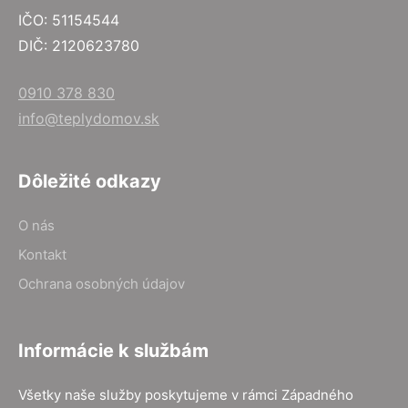
IČO: 51154544
DIČ: 2120623780
0910 378 830
info@teplydomov.sk
Dôležité odkazy
O nás
Kontakt
Ochrana osobných údajov
Informácie k službám
Všetky naše služby poskytujeme v rámci Západného