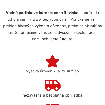
Vodné podlahové kúrenie cena Rovinka
– poďte do
toho s nami – www.teplydomov.sk. Ponúkame vám
prehľad hlavných výhod a dôvodov, prečo sa obrátiť na
nás. Garantujeme vám, že nadviazanie spolupráce s
nami nebudete ľutovať.
vysoká úroveň kvality služieb
nezáväzná a bezplatná obhliadka