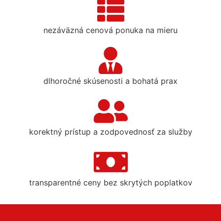
nezáväzná cenová ponuka na mieru
dlhoročné skúsenosti a bohatá prax
korektný prístup a zodpovednosť za služby
transparentné ceny bez skrytých poplatkov