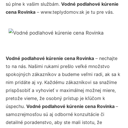
sú plne k vašim službám.
Vodné podlahové kúrenie
cena Rovinka
– www.teplydomov.sk je tu pre vás.
Vodné podlahové kúrenie cena Rovinka
– nechajte
to na nás. Našimi rukami prešlo veľké množstvo
spokojných zákazníkov a budeme veľmi radi, ak sa k
nim pridáte aj vy. Každému zákazníkovi sa snažíme
prispôsobiť a vyhovieť v maximálnej možnej miere,
pretože vieme, že osobný prístup je kľúčom k
úspechu.
Vodné podlahové kúrenie cena Rovinka
–
samozrejmosťou sú aj odborné konzultácie či
detailné poradenstvo, aby ste mali istotu, že