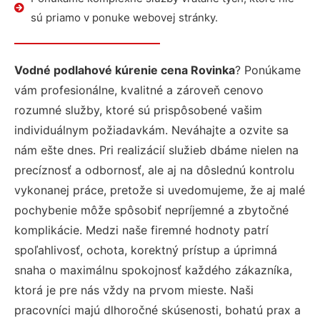
sú priamo v ponuke webovej stránky.
Vodné podlahové kúrenie cena Rovinka
? Ponúkame
vám profesionálne, kvalitné a zároveň cenovo
rozumné služby, ktoré sú prispôsobené vašim
individuálnym požiadavkám. Neváhajte a ozvite sa
nám ešte dnes. Pri realizácií služieb dbáme nielen na
precíznosť a odbornosť, ale aj na dôslednú kontrolu
vykonanej práce, pretože si uvedomujeme, že aj malé
pochybenie môže spôsobiť nepríjemné a zbytočné
komplikácie. Medzi naše firemné hodnoty patrí
spoľahlivosť, ochota, korektný prístup a úprimná
snaha o maximálnu spokojnosť každého zákazníka,
ktorá je pre nás vždy na prvom mieste. Naši
pracovníci majú dlhoročné skúsenosti, bohatú prax a