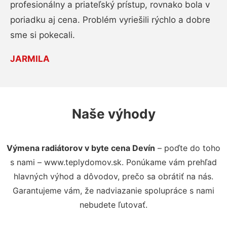
profesionálny a priateľský prístup, rovnako bola v
poriadku aj cena. Problém vyriešili rýchlo a dobre
sme si pokecali.
JARMILA
Naše výhody
Výmena radiátorov v byte cena Devín
– poďte do toho
s nami – www.teplydomov.sk. Ponúkame vám prehľad
hlavných výhod a dôvodov, prečo sa obrátiť na nás.
Garantujeme vám, že nadviazanie spolupráce s nami
nebudete ľutovať.