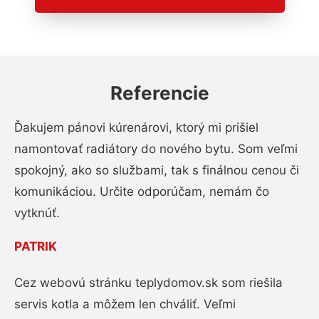
Referencie
Ďakujem pánovi kúrenárovi, ktorý mi prišiel
namontovať radiátory do nového bytu. Som veľmi
spokojný, ako so službami, tak s finálnou cenou či
komunikáciou. Určite odporúčam, nemám čo
vytknúť.
PATRIK
Cez webovú stránku teplydomov.sk som riešila
servis kotla a môžem len chváliť. Veľmi