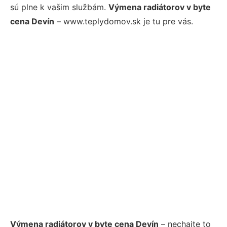
sú plne k vašim službám.
Výmena radiátorov v byte
cena Devín
– www.teplydomov.sk je tu pre vás.
Výmena radiátorov v byte cena Devín
– nechajte to