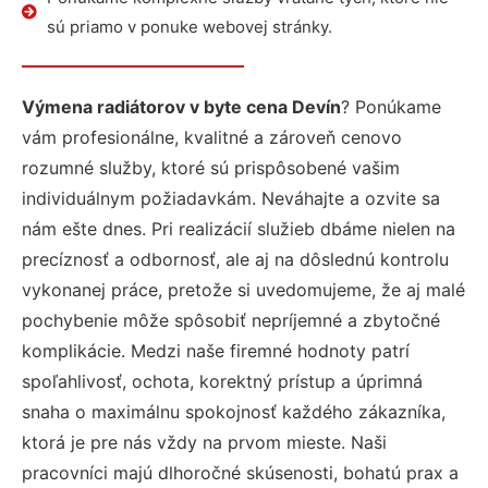
sú priamo v ponuke webovej stránky.
Výmena radiátorov v byte cena Devín
? Ponúkame
vám profesionálne, kvalitné a zároveň cenovo
rozumné služby, ktoré sú prispôsobené vašim
individuálnym požiadavkám. Neváhajte a ozvite sa
nám ešte dnes. Pri realizácií služieb dbáme nielen na
precíznosť a odbornosť, ale aj na dôslednú kontrolu
vykonanej práce, pretože si uvedomujeme, že aj malé
pochybenie môže spôsobiť nepríjemné a zbytočné
komplikácie. Medzi naše firemné hodnoty patrí
spoľahlivosť, ochota, korektný prístup a úprimná
snaha o maximálnu spokojnosť každého zákazníka,
ktorá je pre nás vždy na prvom mieste. Naši
pracovníci majú dlhoročné skúsenosti, bohatú prax a