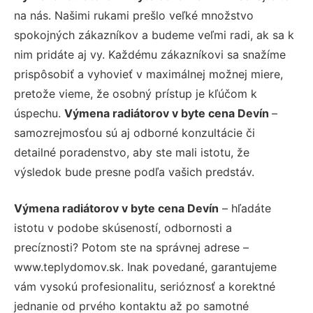
na nás. Našimi rukami prešlo veľké množstvo
spokojných zákazníkov a budeme veľmi radi, ak sa k
nim pridáte aj vy. Každému zákazníkovi sa snažíme
prispôsobiť a vyhovieť v maximálnej možnej miere,
pretože vieme, že osobný prístup je kľúčom k
úspechu.
Výmena radiátorov v byte cena Devín
–
samozrejmosťou sú aj odborné konzultácie či
detailné poradenstvo, aby ste mali istotu, že
výsledok bude presne podľa vašich predstáv.
Výmena radiátorov v byte cena Devín
– hľadáte
istotu v podobe skúseností, odbornosti a
precíznosti? Potom ste na správnej adrese –
www.teplydomov.sk. Inak povedané, garantujeme
vám vysokú profesionalitu, serióznosť a korektné
jednanie od prvého kontaktu až po samotné