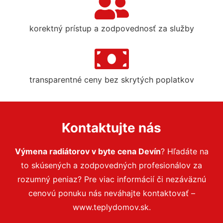
korektný prístup a zodpovednosť za služby
transparentné ceny bez skrytých poplatkov
Kontaktujte nás
Výmena radiátorov v byte cena Devín
? Hľadáte na
to skúsených a zodpovedných profesionálov za
rozumný peniaz? Pre viac informácií či nezáväznú
cenovú ponuku nás neváhajte kontaktovať –
www.teplydomov.sk.