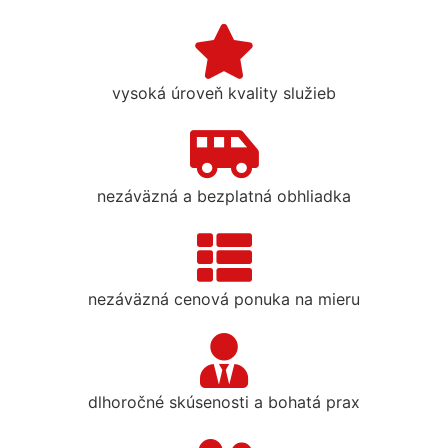
vysoká úroveň kvality služieb
nezáväzná a bezplatná obhliadka
nezáväzná cenová ponuka na mieru
dlhoročné skúsenosti a bohatá prax