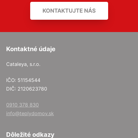
KONTAKTUJTE NÁS
Kontaktné údaje
Cataleya, s.r.o.
IČO: 51154544
DIČ: 2120623780
0910 378 830
info@teplydomov.sk
Dôležité odkazy