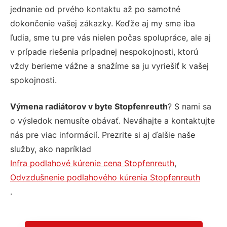
jednanie od prvého kontaktu až po samotné
dokončenie vašej zákazky. Keďže aj my sme iba
ľudia, sme tu pre vás nielen počas spolupráce, ale aj
v prípade riešenia prípadnej nespokojnosti, ktorú
vždy berieme vážne a snažíme sa ju vyriešiť k vašej
spokojnosti.
Výmena radiátorov v byte Stopfenreuth
? S nami sa
o výsledok nemusíte obávať. Neváhajte a kontaktujte
nás pre viac informácií. Prezrite si aj ďalšie naše
služby, ako napríklad
Infra podlahové kúrenie cena Stopfenreuth
,
Odvzdušnenie podlahového kúrenia Stopfenreuth
.