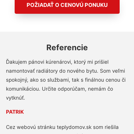
POŽIADAŤ O CENOVÚ PONUKU
Referencie
Ďakujem pánovi kúrenárovi, ktorý mi prišiel
namontovať radiátory do nového bytu. Som veľmi
spokojný, ako so službami, tak s finálnou cenou či
komunikáciou. Určite odporúčam, nemám čo
vytknúť.
PATRIK
Cez webovú stránku teplydomov.sk som riešila