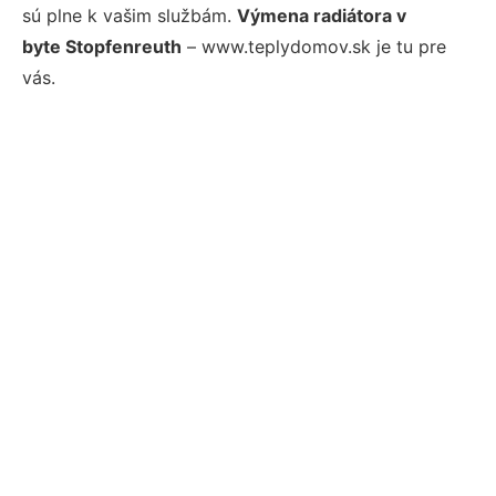
sú plne k vašim službám.
Výmena radiátora v
byte Stopfenreuth
– www.teplydomov.sk je tu pre
vás.