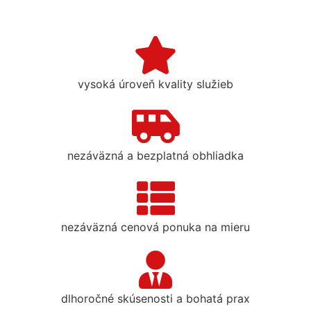
vysoká úroveň kvality služieb
nezáväzná a bezplatná obhliadka
nezáväzná cenová ponuka na mieru
dlhoročné skúsenosti a bohatá prax