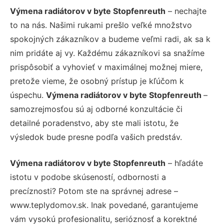
Výmena radiátorov v byte Stopfenreuth
– nechajte
to na nás. Našimi rukami prešlo veľké množstvo
spokojných zákazníkov a budeme veľmi radi, ak sa k
nim pridáte aj vy. Každému zákazníkovi sa snažíme
prispôsobiť a vyhovieť v maximálnej možnej miere,
pretože vieme, že osobný prístup je kľúčom k
úspechu.
Výmena radiátorov v byte Stopfenreuth
–
samozrejmosťou sú aj odborné konzultácie či
detailné poradenstvo, aby ste mali istotu, že
výsledok bude presne podľa vašich predstáv.
Výmena radiátorov v byte Stopfenreuth
– hľadáte
istotu v podobe skúseností, odbornosti a
precíznosti? Potom ste na správnej adrese –
www.teplydomov.sk. Inak povedané, garantujeme
vám vysokú profesionalitu, serióznosť a korektné