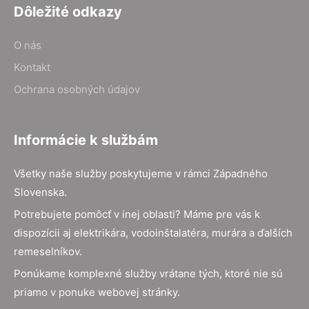
Dôležité odkazy
O nás
Kontakt
Ochrana osobných údajov
Informácie k službám
Všetky naše služby poskytujeme v rámci Západného
Slovenska.
Potrebujete pomôcť v inej oblasti? Máme pre vás k
dispozícii aj elektrikára, vodoinštalatéra, murára a ďalších
remeselníkov.
Ponúkame komplexné služby vrátane tých, ktoré nie sú
priamo v ponuke webovej stránky.