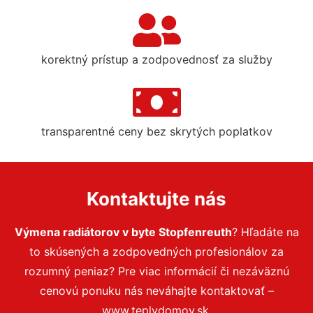
korektný prístup a zodpovednosť za služby
transparentné ceny bez skrytých poplatkov
Kontaktujte nás
Výmena radiátorov v byte Stopfenreuth
? Hľadáte na
to skúsených a zodpovedných profesionálov za
rozumný peniaz? Pre viac informácií či nezáväznú
cenovú ponuku nás neváhajte kontaktovať –
www.teplydomov.sk.