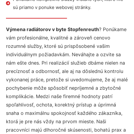
sú priamo v ponuke webovej stránky.
Výmena radiátorov v byte Stopfenreuth
? Ponúkame
vám profesionálne, kvalitné a zároveň cenovo
rozumné služby, ktoré sú prispôsobené vašim
individuálnym požiadavkám. Neváhajte a ozvite sa
nám ešte dnes. Pri realizácií služieb dbáme nielen na
precíznosť a odbornosť, ale aj na dôslednú kontrolu
vykonanej práce, pretože si uvedomujeme, že aj malé
pochybenie môže spôsobiť nepríjemné a zbytočné
komplikácie. Medzi naše firemné hodnoty patrí
spoľahlivosť, ochota, korektný prístup a úprimná
snaha o maximálnu spokojnosť každého zákazníka,
ktorá je pre nás vždy na prvom mieste. Naši
pracovníci majú dlhoročné skúsenosti, bohatú prax a