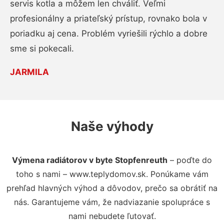
servis kotla a môžem len chváliť. Veľmi
profesionálny a priateľský prístup, rovnako bola v
poriadku aj cena. Problém vyriešili rýchlo a dobre
sme si pokecali.
JARMILA
Naše výhody
Výmena radiátorov v byte Stopfenreuth
– poďte do
toho s nami – www.teplydomov.sk. Ponúkame vám
prehľad hlavných výhod a dôvodov, prečo sa obrátiť na
nás. Garantujeme vám, že nadviazanie spolupráce s
nami nebudete ľutovať.