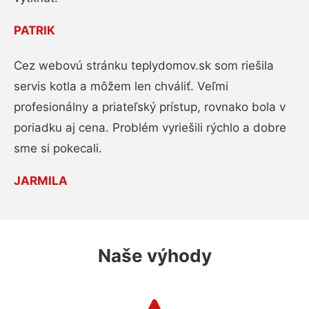
PATRIK
Cez webovú stránku teplydomov.sk som riešila
servis kotla a môžem len chváliť. Veľmi
profesionálny a priateľský prístup, rovnako bola v
poriadku aj cena. Problém vyriešili rýchlo a dobre
sme si pokecali.
JARMILA
Naše výhody