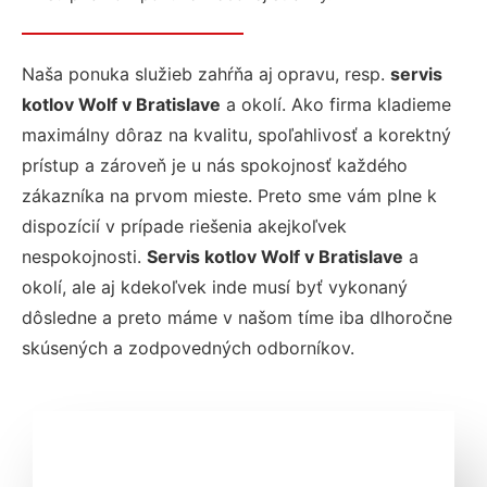
Naša ponuka služieb zahŕňa aj
opravu, resp.
servis
kotlov Wolf v Bratislave
a okolí. Ako firma kladieme
maximálny dôraz na kvalitu, spoľahlivosť a korektný
prístup a zároveň je u nás spokojnosť každého
zákazníka na prvom mieste. Preto sme vám plne k
dispozícií v prípade riešenia akejkoľvek
nespokojnosti.
Servis kotlov Wolf v Bratislave
a
okolí, ale aj kdekoľvek inde musí byť vykonaný
dôsledne a preto máme v našom tíme iba dlhoročne
skúsených a zodpovedných odborníkov.