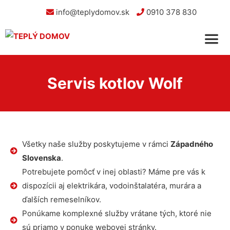
info@teplydomov.sk
0910 378 830
Servis kotlov Wolf
Všetky naše služby poskytujeme v rámci
Západného
Slovenska
.
Potrebujete pomôcť v inej oblasti? Máme pre vás k
dispozícii aj elektrikára, vodoinštalatéra, murára a
ďalších remeselníkov.
Ponúkame komplexné služby vrátane tých, ktoré nie
sú priamo v ponuke webovej stránky.