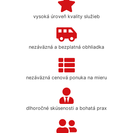
vysoká úroveň kvality služieb
nezáväzná a bezplatná obhliadka
nezáväzná cenová ponuka na mieru
dlhoročné skúsenosti a bohatá prax