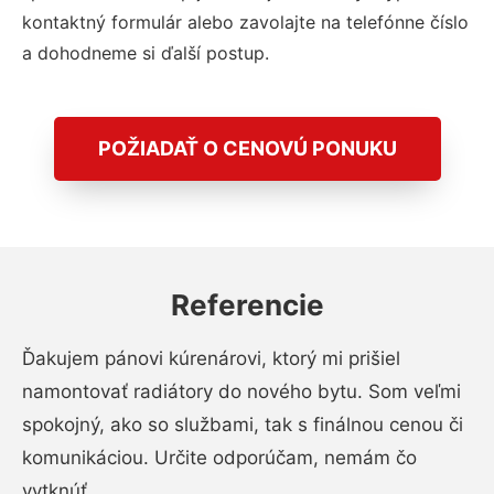
kontaktný formulár alebo zavolajte na telefónne číslo
a dohodneme si ďalší postup.
POŽIADAŤ O CENOVÚ PONUKU
Referencie
Ďakujem pánovi kúrenárovi, ktorý mi prišiel
namontovať radiátory do nového bytu. Som veľmi
spokojný, ako so službami, tak s finálnou cenou či
komunikáciou. Určite odporúčam, nemám čo
vytknúť.