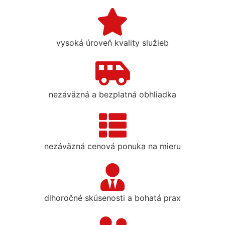
vysoká úroveň kvality služieb
nezáväzná a bezplatná obhliadka
nezáväzná cenová ponuka na mieru
dlhoročné skúsenosti a bohatá prax