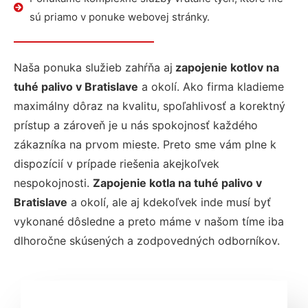
sú priamo v ponuke webovej stránky.
Naša ponuka služieb zahŕňa aj
zapojenie kotlov na
tuhé palivo v Bratislave
a okolí. Ako firma kladieme
maximálny dôraz na kvalitu, spoľahlivosť a korektný
prístup a zároveň je u nás spokojnosť každého
zákazníka na prvom mieste. Preto sme vám plne k
dispozícií v prípade riešenia akejkoľvek
nespokojnosti.
Zapojenie kotla na tuhé palivo v
Bratislave
a okolí, ale aj kdekoľvek inde musí byť
vykonané dôsledne a preto máme v našom tíme iba
dlhoročne skúsených a zodpovedných odborníkov.