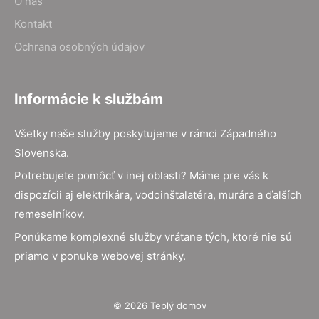
O nás
Kontakt
Ochrana osobných údajov
Informácie k službám
Všetky naše služby poskytujeme v rámci Západného
Slovenska.
Potrebujete pomôcť v inej oblasti? Máme pre vás k
dispozícii aj elektrikára, vodoinštalatéra, murára a ďalších
remeselníkov.
Ponúkame komplexné služby vrátane tých, ktoré nie sú
priamo v ponuke webovej stránky.
© 2026 Teplý domov