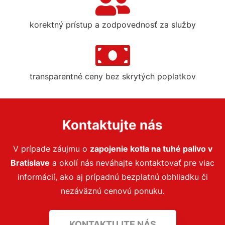
korektný prístup a zodpovednosť za služby
transparentné ceny bez skrytých poplatkov
Kontaktujte nás
V prípade záujmu o
zapojenie kotla na tuhé palivo
v
Bratislave
a okolí nás neváhajte kontaktovať pre viac
informácií, ako aj prípadnú bezplatnú obhliadku či
nezáväznú cenovú ponuku.
KONTAKTUJTE NÁS