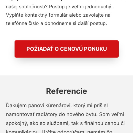
našej spoločnosti? Postup je veľmi jednoduchý.
Vyplňte kontaktný formulár alebo zavolajte na
telefónne číslo a dohodneme si ďalší postup.
POŽIADAŤ O CENOVÚ PONUKU
Referencie
Ďakujem pánovi kúrenárovi, ktorý mi prišiel
namontovať radiátory do nového bytu. Som veľmi
spokojný, ako so službami, tak s finálnou cenou či
komunikáciou. Určite odporúčam, nemám čo