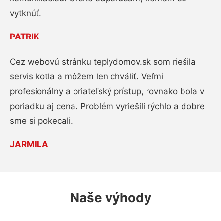
vytknúť.
PATRIK
Cez webovú stránku teplydomov.sk som riešila
servis kotla a môžem len chváliť. Veľmi
profesionálny a priateľský prístup, rovnako bola v
poriadku aj cena. Problém vyriešili rýchlo a dobre
sme si pokecali.
JARMILA
Naše výhody