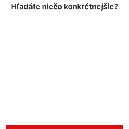
Hľadáte niečo konkrétnejšie?