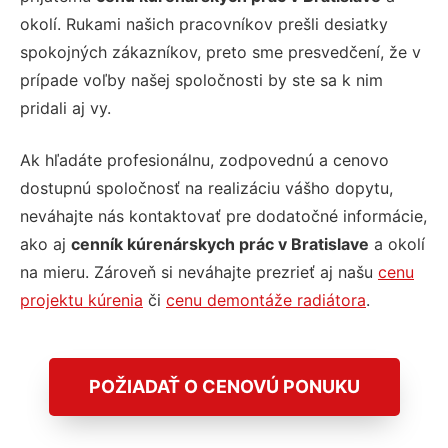
okolí. Rukami našich pracovníkov prešli desiatky
spokojných zákazníkov, preto sme presvedčení, že v
prípade voľby našej spoločnosti by ste sa k nim
pridali aj vy.
Ak hľadáte profesionálnu, zodpovednú a cenovo
dostupnú spoločnosť na realizáciu vášho dopytu,
neváhajte nás kontaktovať pre dodatočné informácie,
ako aj
cenník kúrenárskych prác v Bratislave
a okolí
na mieru. Zároveň si neváhajte prezrieť aj našu
cenu
projektu kúrenia
či
cenu demontáže radiátora
.
POŽIADAŤ O CENOVÚ PONUKU