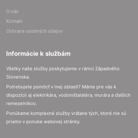
O nás
Kontakt
Ochrana osobných údajov
Informácie k službám
Všetky naše služby poskytujeme v rámci Západného
Slovenska.
Potrebujete pomôcť v inej oblasti? Máme pre vás k
dispozícii aj elektrikára, vodoinštalatéra, murára a ďalších
remeselníkov.
Ponúkame komplexné služby vrátane tých, ktoré nie sú
priamo v ponuke webovej stránky.