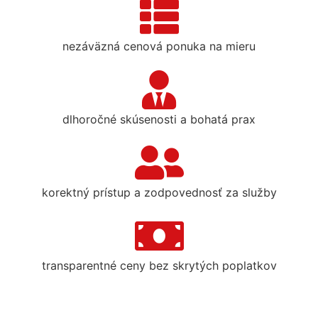
nezáväzná cenová ponuka na mieru
dlhoročné skúsenosti a bohatá prax
korektný prístup a zodpovednosť za služby
transparentné ceny bez skrytých poplatkov