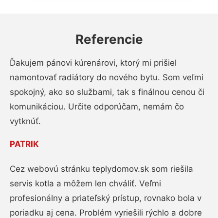
Referencie
Ďakujem pánovi kúrenárovi, ktorý mi prišiel
namontovať radiátory do nového bytu. Som veľmi
spokojný, ako so službami, tak s finálnou cenou či
komunikáciou. Určite odporúčam, nemám čo
vytknúť.
PATRIK
Cez webovú stránku teplydomov.sk som riešila
servis kotla a môžem len chváliť. Veľmi
profesionálny a priateľský prístup, rovnako bola v
poriadku aj cena. Problém vyriešili rýchlo a dobre