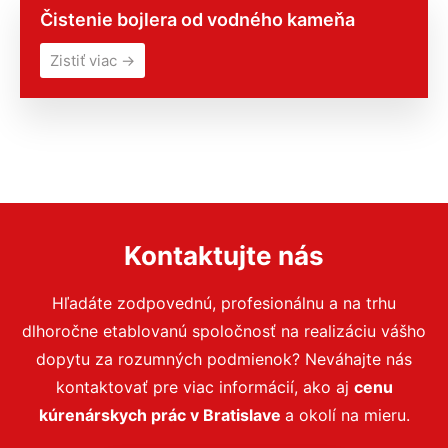
Čistenie bojlera od vodného kameňa
Zistiť viac →
Kontaktujte nás
Hľadáte zodpovednú, profesionálnu a na trhu
dlhoročne etablovanú spoločnosť na realizáciu vášho
dopytu za rozumných podmienok? Neváhajte nás
kontaktovať pre viac informácií, ako aj
cenu
kúrenárskych prác v Bratislave
a okolí na mieru.