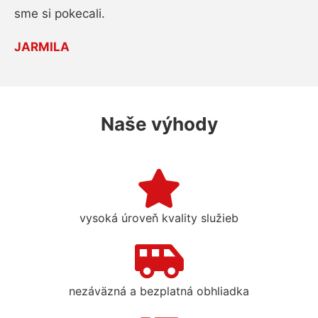
sme si pokecali.
JARMILA
Naše výhody
vysoká úroveň kvality služieb
nezáväzná a bezplatná obhliadka