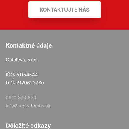
KONTAKTUJTE NÁS
Kontaktné údaje
Cataleya, s.r.o.
IČO: 51154544
DIČ: 2120623780
0910 378 830
info@teplydomov.sk
Dôležité odkazy